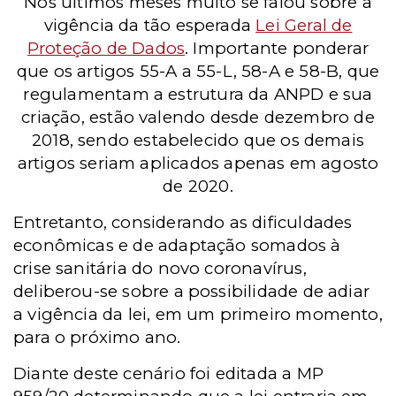
Nos últimos meses muito se falou sobre a
vigência da tão esperada
Lei Geral de
Proteção de Dados
. Importante ponderar
que os artigos 55-A a 55-L, 58-A e 58-B, que
regulamentam a estrutura da ANPD e sua
criação, estão valendo desde dezembro de
2018, sendo estabelecido que os demais
artigos seriam aplicados apenas em agosto
de 2020.
Entretanto, considerando as dificuldades
econômicas e de adaptação somados à
crise sanitária do novo coronavírus,
deliberou-se sobre a possibilidade de adiar
a vigência da lei, em um primeiro momento,
para o próximo ano.
Diante deste cenário foi editada a MP