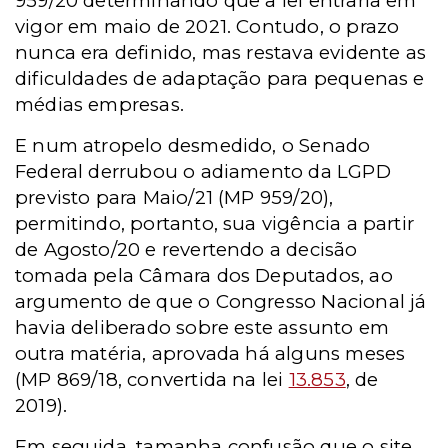
959/20 determinando que a lei entraria em
vigor em maio de 2021. Contudo, o prazo
nunca era definido, mas restava evidente as
dificuldades de adaptação para pequenas e
médias empresas.
E num atropelo desmedido, o Senado
Federal derrubou o adiamento da LGPD
previsto para Maio/21 (MP 959/20),
permitindo, portanto, sua vigência a partir
de Agosto/20 e revertendo a decisão
tomada pela Câmara dos Deputados, ao
argumento de que o Congresso Nacional já
havia deliberado sobre este assunto em
outra matéria, aprovada há alguns meses
(MP 869/18, convertida na lei
13.853
, de
2019).
Em seguida, tamanha confusão que o site