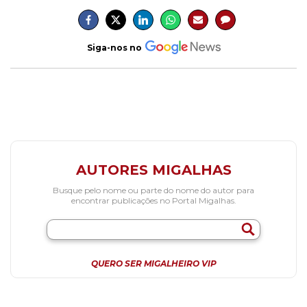
Siga-nos no
AUTORES MIGALHAS
Busque pelo nome ou parte do nome do autor para
encontrar publicações no Portal Migalhas.
QUERO SER MIGALHEIRO VIP