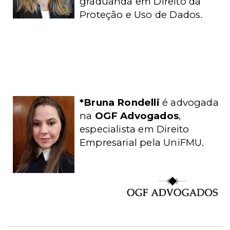
graduanda em Direito da
Proteção e Uso de Dados.
*Bruna Rondelli
é advogada
na
OGF Advogados
,
especialista em Direito
Empresarial pela UniFMU.