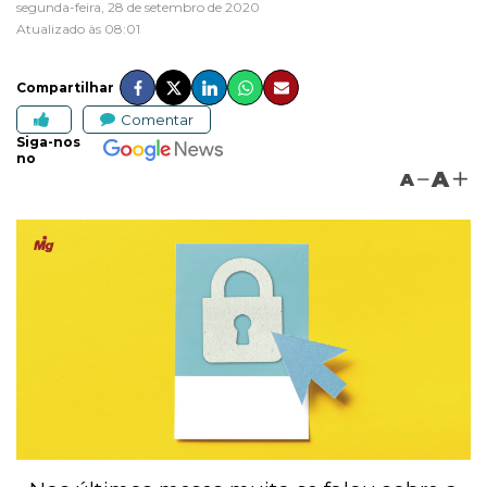
segunda-feira, 28 de setembro de 2020
Atualizado às 08:01
Compartilhar
Comentar
Siga-nos
no
A
A