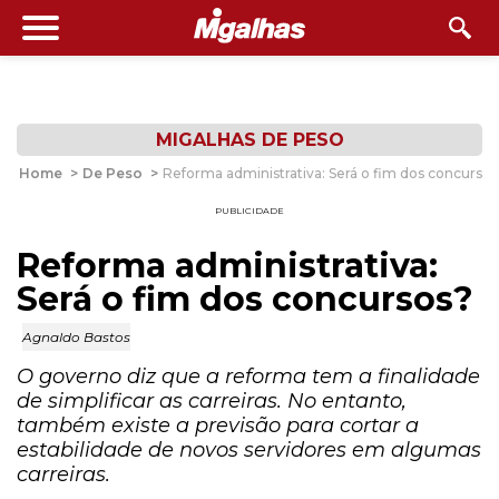
MIGALHAS DE PESO
Home
>
De Peso
>
Reforma administrativa: Será o fim dos concursos
PUBLICIDADE
Reforma administrativa:
Será o fim dos concursos?
Agnaldo Bastos
O governo diz que a reforma tem a finalidade
de simplificar as carreiras. No entanto,
também existe a previsão para cortar a
estabilidade de novos servidores em algumas
carreiras.