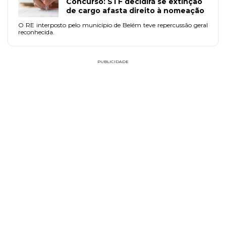
Concurso: STF decidirá se extinção
de cargo afasta direito à nomeação
O RE interposto pelo município de Belém teve repercussão geral
reconhecida.
PUBLICIDADE