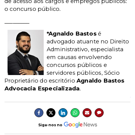
de acesso aos cargos e empregos públicos:
o concurso público.
_________
*Agnaldo Bastos
é
advogado atuante no Direito
Administrativo, especialista
em causas envolvendo
concursos públicos e
servidores públicos, Sócio
Proprietário do escritório
Agnaldo Bastos
Advocacia Especializada
.
Siga-nos no