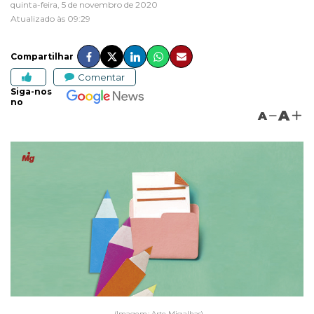
quinta-feira, 5 de novembro de 2020
Atualizado às 09:29
Compartilhar
Comentar
Siga-nos
no
A
A
(Imagem: Arte Migalhas)