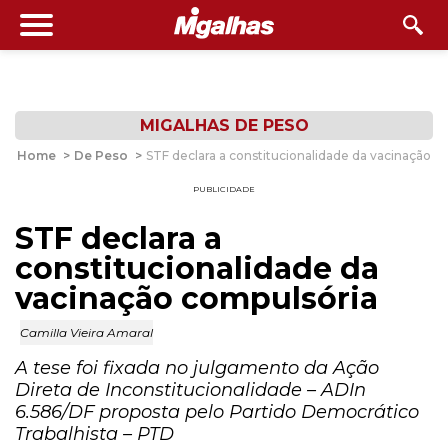
MIGALHAS DE PESO
Home
>
De Peso
>
STF declara a constitucionalidade da vacinação c
PUBLICIDADE
STF declara a
constitucionalidade da
vacinação compulsória
Camilla Vieira Amaral
A tese foi fixada no julgamento da Ação
Direta de Inconstitucionalidade – ADIn
6.586/DF proposta pelo Partido Democrático
Trabalhista – PTD