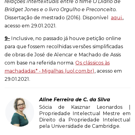
relações intertextuais entre o filme O Diário de
Bridget Jones e o livro Orgulho e Preconceito.
Dissertação de mestrado (2016). Disponível
aqui.
,
acesso em 29.01.2021.
9-
Inclusive, no passado já houve petição online
para que fossem recolhidas versões simplificadas
de obras de José de Alencar e Machado de Assis
com base na referida norma.
Os clássicos às
machadadas* - Migalhas (uol.com.br)
, acesso em
29.01.2021.
Aline Ferreira de C. da Silva
Sócia de Kasznar Leonardos |
Propriedade Intelectual Mestre em
Direito da Propriedade Intelectual
pela Universidade de Cambridge.