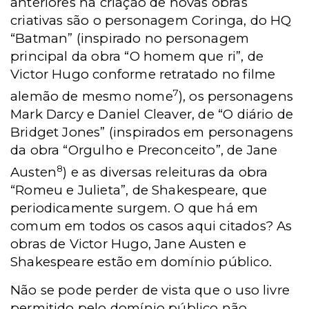
anteriores na criação de novas obras
criativas são o personagem Coringa, do HQ
“Batman” (inspirado no personagem
principal da obra “O homem que ri”, de
Victor Hugo conforme retratado no filme
7
alemão de mesmo nome
), os personagens
Mark Darcy e Daniel Cleaver, de “O diário de
Bridget Jones” (inspirados em personagens
da obra “Orgulho e Preconceito”, de Jane
8
Austen
) e as diversas releituras da obra
“Romeu e Julieta”, de Shakespeare, que
periodicamente surgem. O que há em
comum em todos os casos aqui citados? As
obras de Victor Hugo, Jane Austen e
Shakespeare estão em domínio público.
Não se pode perder de vista que o uso livre
permitido pelo domínio público não