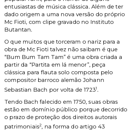
entusiastas de música clássica. Além de ter
dado origem a uma nova versão do próprio
Mc Fioti, com clipe gravado no Instituto
Butantan.
O que muitos que torceram o nariz para a
obra de Mc Fioti talvez não saibam é que
“Bum Bum Tam Tam” é uma obra criada a
partir da “Partita em lá menor”, peça
clássica para flauta solo composta pelo
compositor barroco alemão Johann
1
Sebastian Bach por volta de 1723
.
Tendo Bach falecido em 1750, suas obras
estão em domínio público porque decorrido
o prazo de proteção dos direitos autorais
2
patrimoniais
, na forma do artigo 43