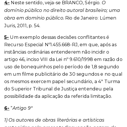
4-
Neste sentido, veja-se BRANCO, Sérgio.
O
domínio público no direito autoral brasileiro; uma
obra em domínio público.
Rio de Janeiro: Lúmen
Juris, 2011, p. 54.
5-
Um exemplo dessas decisões conflitantes é
Recurso Especial Nº1.455.668-RJ, em que, após as
instâncias ordinárias entenderem não incidir o
artigo 46, inciso VIII da Lei nº 9.610/1998 em razão do
uso de bonequinhos
pelo período de 1,8 segundo
em um filme publicitário de 30 segundos e no qual
os mesmos exercem papel secundário, a 4ª Turma
do Superior Tribunal de Justiça entendeu pela
possibilidade da aplicação da referida limitação.
6-
“
Artigo 9º
1) Os autores de obras literárias e artísticas