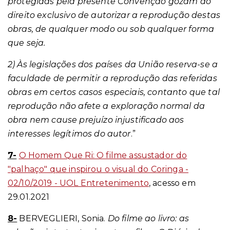
protegidas pela presente Convenção gozam do
direito exclusivo de autorizar a reprodução destas
obras, de qualquer modo ou sob qualquer forma
que seja.
2) Às legislações dos países da União reserva-se a
faculdade de permitir a reprodução das referidas
obras em certos casos especiais, contanto que tal
reprodução não afete a exploração normal da
obra nem cause prejuízo injustificado aos
interesses legítimos do autor
.”
7-
O Homem Que Ri: O filme assustador do
"palhaço" que inspirou o visual do Coringa -
02/10/2019 - UOL Entretenimento
, acesso em
29.01.2021
8-
BERVEGLIERI, Sonia.
Do filme ao livro: as