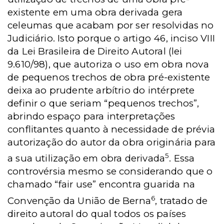
existente em uma obra derivada gera
celeumas que acabam por ser resolvidas no
Judiciário. Isto porque o artigo 46, inciso VIII
da Lei Brasileira de Direito Autoral (lei
9.610/98), que autoriza o uso em obra nova
de pequenos trechos de obra pré-existente
deixa ao prudente arbítrio do intérprete
definir o que seriam “pequenos trechos”,
abrindo espaço para interpretações
conflitantes quanto à necessidade de prévia
autorização do autor da obra originária para
5
a sua utilização em obra derivada
. Essa
controvérsia mesmo se considerando que o
chamado “fair use” encontra guarida na
6
Convenção da União de Berna
, tratado de
direito autoral do qual todos os países