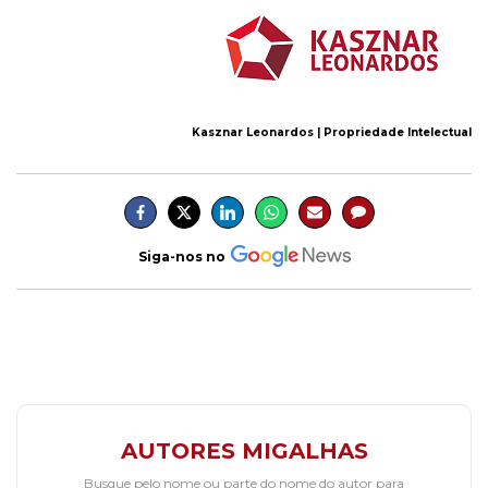
Kasznar Leonardos | Propriedade Intelectual
Siga-nos no
AUTORES MIGALHAS
Busque pelo nome ou parte do nome do autor para