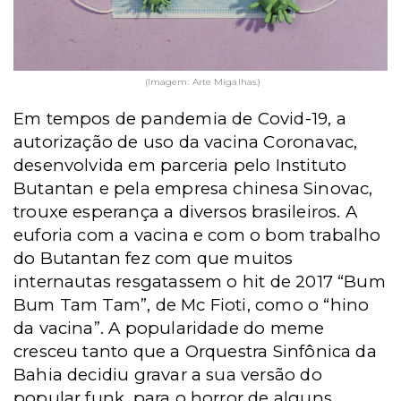
(Imagem: Arte Migalhas.)
Em tempos de pandemia de Covid-19, a
autorização de uso da vacina Coronavac,
desenvolvida em parceria pelo Instituto
Butantan e pela empresa chinesa Sinovac,
trouxe esperança a diversos brasileiros. A
euforia com a vacina e com o bom trabalho
do Butantan fez com que muitos
internautas resgatassem o hit de 2017 “Bum
Bum Tam Tam”, de Mc Fioti, como o “hino
da vacina”. A popularidade do meme
cresceu tanto que a Orquestra Sinfônica da
Bahia decidiu gravar a sua versão do
popular funk, para o horror de alguns