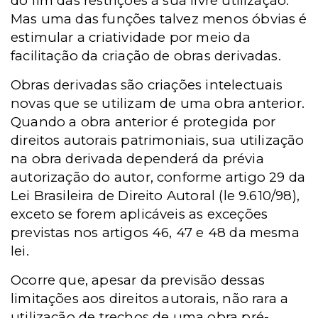
do fim das restrições à sua livre utilização.
Mas uma das funções talvez menos óbvias é
estimular a criatividade por meio da
facilitação da criação de obras derivadas.
Obras derivadas são criações intelectuais
novas que se utilizam de uma obra anterior.
Quando a obra anterior é protegida por
direitos autorais patrimoniais, sua utilização
na obra derivada dependerá da prévia
autorização do autor, conforme artigo 29 da
Lei Brasileira de Direito Autoral (le 9.610/98),
exceto se forem aplicáveis as exceções
previstas nos artigos 46, 47 e 48 da mesma
lei.
Ocorre que, apesar da previsão dessas
limitações aos direitos autorais, não rara a
utilização de trechos de uma obra pré-