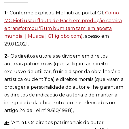
_________
1-
Conforme explicou Mc Fioti ao portal G1.
Como
MC Fioti usou flauta de Bach em produção caseira
e transformou 'Bum bum tam tam' em aposta
mundial | Música | G1 (globo.com)
, acesso em
29.01.2021.
2-
Os direitos autorais se dividem em direitos
autorais patrimoniais (que se ligam a
o direito
exclusivo de utilizar, fruir e dispor da obra literária,
artística ou científica) e direitos morais (que visam a
proteger a personalidade do autor e lhe garantem
os direitos de indicação de autoria e de manter a
integridade da obra, entre outros elencados no
artigo 24 da Lei nº 9.610/1998),
3-
“
Art. 41. Os direitos patrimoniais do autor