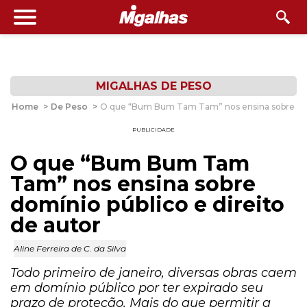
MIGALHAS DE PESO
Home
>
De Peso
>
O que “Bum Bum Tam Tam” nos ensina sobre domí
PUBLICIDADE
O que “Bum Bum Tam
Tam” nos ensina sobre
domínio público e direito
de autor
Aline Ferreira de C. da Silva
Todo primeiro de janeiro, diversas obras caem
em domínio público por ter expirado seu
prazo de proteção. Mais do que permitir a