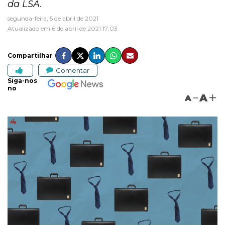
da LSA.
segunda-feira, 5 de abril de 2021
Atualizado em 6 de abril de 2021 17:03
Compartilhar
Comentar
Siga-nos
no
A
A