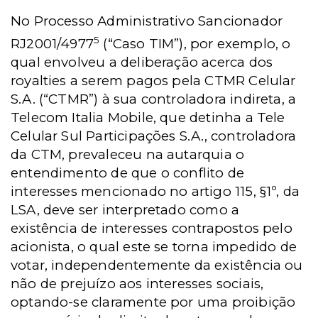
No Processo Administrativo Sancionador
5
RJ2001/4977
(“Caso TIM”), por exemplo, o
qual envolveu a deliberação acerca dos
royalties a serem pagos pela CTMR Celular
S.A. (“CTMR”) à sua controladora indireta, a
Telecom Italia Mobile, que detinha a Tele
Celular Sul Participações S.A., controladora
da CTM, prevaleceu na autarquia o
entendimento de que o conflito de
interesses mencionado no artigo 115, §1º, da
LSA, deve ser interpretado como a
existência de interesses contrapostos pelo
acionista, o qual este se torna impedido de
votar, independentemente da existência ou
não de prejuízo aos interesses sociais,
optando-se claramente por uma proibição