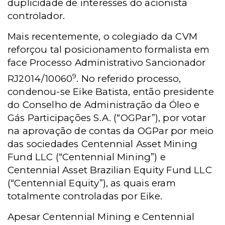
duplicidade de interesses do acionista
controlador.
Mais recentemente, o colegiado da CVM
reforçou tal posicionamento formalista em
face Processo Administrativo Sancionador
9
RJ2014/10060
. No referido processo,
condenou-se Eike Batista, então presidente
do Conselho de Administração da Óleo e
Gás Participações S.A. (“OGPar”), por votar
na aprovação de contas da OGPar por meio
das sociedades Centennial Asset Mining
Fund LLC (“Centennial Mining”) e
Centennial Asset Brazilian Equity Fund LLC
(“Centennial Equity”), as quais eram
totalmente controladas por Eike.
Apesar Centennial Mining e Centennial