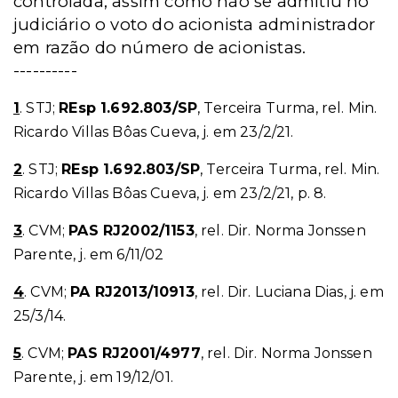
controlada, assim como não se admitiu no
judiciário o voto do acionista administrador
em razão do número de acionistas.
----------
1
. STJ;
REsp 1.692.803/SP
, Terceira Turma, rel. Min.
Ricardo Villas Bôas Cueva, j. em 23/2/21.
2
. STJ;
REsp 1.692.803/SP
, Terceira Turma, rel. Min.
Ricardo Villas Bôas Cueva, j. em 23/2/21, p. 8.
3
. CVM;
PAS RJ2002/1153
, rel. Dir. Norma Jonssen
Parente, j. em 6/11/02
4
. CVM;
PA RJ2013/10913
, rel. Dir. Luciana Dias, j. em
25/3/14.
5
. CVM;
PAS RJ2001/4977
, rel. Dir. Norma Jonssen
Parente, j. em 19/12/01.