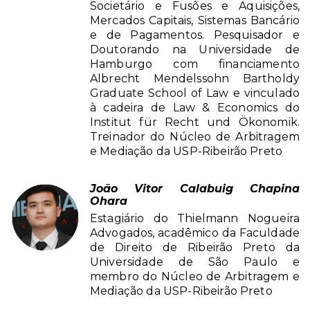
Societário e Fusões e Aquisições,
Mercados Capitais, Sistemas Bancário
e de Pagamentos. Pesquisador e
Doutorando na Universidade de
Hamburgo com financiamento
Albrecht Mendelssohn Bartholdy
Graduate School of Law e vinculado
à cadeira de Law & Economics do
Institut für Recht und Ökonomik.
Treinador do Núcleo de Arbitragem
e Mediação da USP-Ribeirão Preto
João Vitor Calabuig Chapina
Ohara
Estagiário do Thielmann Nogueira
Advogados, acadêmico da Faculdade
de Direito de Ribeirão Preto da
Universidade de São Paulo e
membro do Núcleo de Arbitragem e
Mediação da USP-Ribeirão Preto