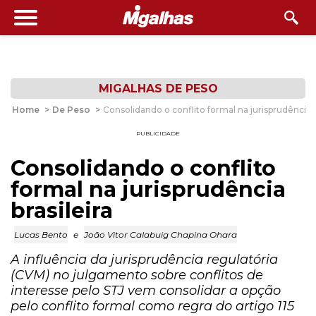
MIGALHAS DE PESO
Home
>
De Peso
>
Consolidando o conflito formal na jurisprudência b
PUBLICIDADE
Consolidando o conflito
formal na jurisprudência
brasileira
Lucas Bento
e
João Vitor Calabuig Chapina Ohara
A influência da jurisprudência regulatória
(CVM) no julgamento sobre conflitos de
interesse pelo STJ vem consolidar a opção
pelo conflito formal como regra do artigo 115