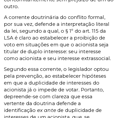
outro.
A corrente doutrinária do conflito formal,
por sua vez, defende a interpretação literal
da lei, segundo a qual, o § 1º do art. 115 da
LSA é claro ao estabelecer a proibição de
voto em situações em que o acionista seja
titular de duplo interesse: seu interesse
como acionista e seu interesse extrassocial.
Segundo essa corrente, o legislador optou
pela prevenção, ao estabelecer hipóteses
em que a duplicidade de interesses do
acionista já o impede de votar. Portanto,
depreende-se com clareza que essa
vertente da doutrina defende a
identificação
ex ante
de duplicidade de
interesses de um acionista, que, se