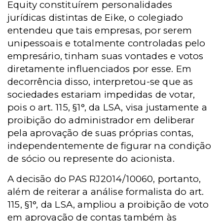
Equity constituírem personalidades
jurídicas distintas de Eike, o colegiado
entendeu que tais empresas, por serem
unipessoais e totalmente controladas pelo
empresário, tinham suas vontades e votos
diretamente influenciados por esse. Em
decorrência disso, interpretou-se que as
sociedades estariam impedidas de votar,
pois o art. 115, §1°, da LSA, visa justamente a
proibição do administrador em deliberar
pela aprovação de suas próprias contas,
independentemente de figurar na condição
de sócio ou represente do acionista.
A decisão do PAS RJ2014/10060, portanto,
além de reiterar a análise formalista do art.
115, §1°, da LSA, ampliou a proibição de voto
em aprovação de contas também às