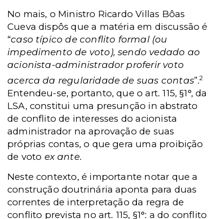
No mais, o Ministro Ricardo Villas Bôas
Cueva dispôs que a matéria em discussão é
“
caso típico de conflito formal (ou
impedimento de voto), sendo vedado ao
acionista-administrador proferir voto
2
acerca da regularidade de suas contas
”.
Entendeu-se, portanto, que o art. 115, §1°, da
LSA, constitui uma presunção in abstrato
de conflito de interesses do acionista
administrador na aprovação de suas
próprias contas, o que gera uma proibição
de voto
ex ante
.
Neste contexto, é importante notar que a
construção doutrinária aponta para duas
correntes de interpretação da regra de
conflito prevista no art. 115, §1°: a do conflito