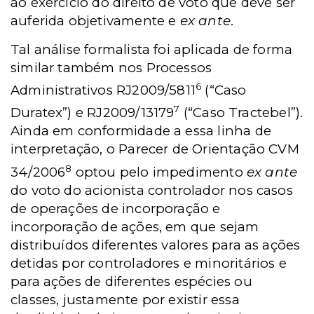
ao exercício do direito de voto que deve ser
auferida objetivamente e
ex ante
.
Tal análise formalista foi aplicada de forma
similar também nos Processos
6
Administrativos RJ2009/5811
(“Caso
7
Duratex”) e RJ2009/13179
(“Caso Tractebel”).
Ainda em conformidade a essa linha de
interpretação, o Parecer de Orientação CVM
8
34/2006
optou pelo impedimento
ex ante
do voto do acionista controlador nos casos
de operações de incorporação e
incorporação de ações, em que sejam
distribuídos diferentes valores para as ações
detidas por controladores e minoritários e
para ações de diferentes espécies ou
classes, justamente por existir essa