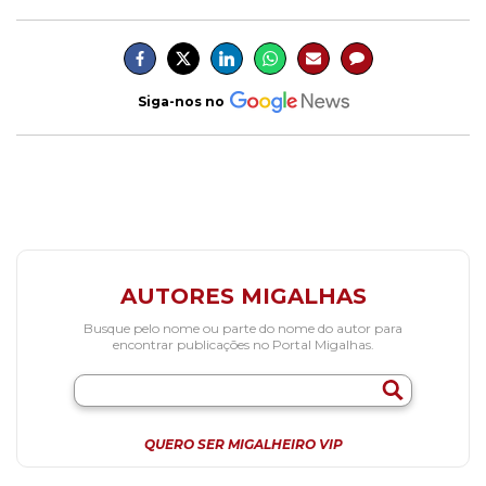
Siga-nos no
AUTORES MIGALHAS
Busque pelo nome ou parte do nome do autor para
encontrar publicações no Portal Migalhas.
QUERO SER MIGALHEIRO VIP