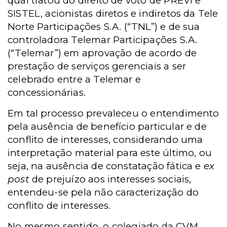
qual tratou do direito de voto de PREVI e
SISTEL, acionistas diretos e indiretos da Tele
Norte Participações S.A. (“TNL”) e de sua
controladora Telemar Participações S.A.
(“Telemar”) em aprovação de acordo de
prestação de serviços gerenciais a ser
celebrado entre a Telemar e
concessionárias.
Em tal processo prevaleceu o entendimento
pela ausência de benefício particular e de
conflito de interesses, considerando uma
interpretação material para este último, ou
seja, na ausência de constatação fática e
ex
post
de prejuízo aos interesses sociais,
entendeu-se pela não caracterização do
conflito de interesses.
No mesmo sentido, o colegiado da CVM