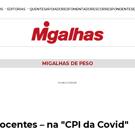
OS
EDITORIAS
QUENTES
APOIADORES
FOMENTADORES
CORRESPONDENTES
MIGALHAS DE PESO
PUBLICIDADE
nocentes – na "CPI da Covid"