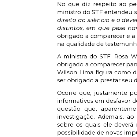
No que diz respeito ao pe
ministro do STF entendeu s
direito ao silêncio e o de
distintos, em que pese ha
obrigado a comparecer e a
na qualidade de testemunha
A ministra do STF, Rosa W
obrigado a comparecer para
Wilson Lima figura como d
ser obrigado a prestar seu
Ocorre que, justamente po
informativos em desfavor d
questão que, aparentemen
investigação. Ademais, ao
sobre os quais ele deverá 
possibilidade de novas imp