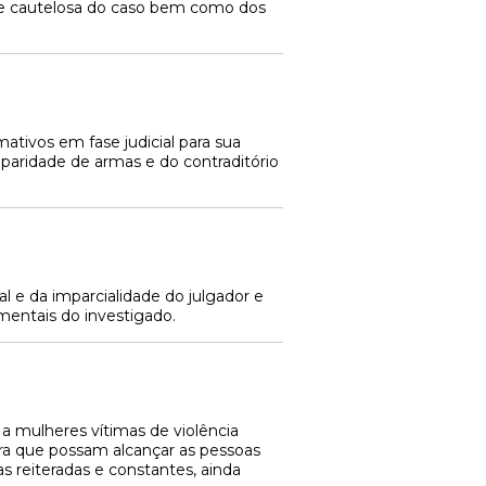
ise cautelosa do caso bem como dos
ativos em fase judicial para sua
 paridade de armas e do contraditório
al e da imparcialidade do julgador e
mentais do investigado.
 a mulheres vítimas de violência
ara que possam alcançar as pessoas
as reiteradas e constantes, ainda