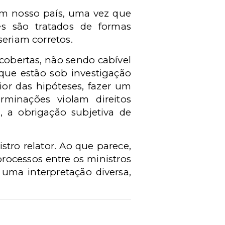
 em nosso país, uma vez que
s são tratados de formas
seriam corretos.
scobertas, não sendo cabível
que estão sob investigação
or das hipóteses, fazer um
rminações violam direitos
, a obrigação subjetiva de
stro relator. Ao que parece,
processos entre os ministros
uma interpretação diversa,