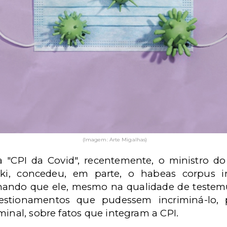
(Imagem: Arte Migalhas)
"CPI da Covid", recentemente, o ministro do
ki, concedeu, em parte, o habeas corpus i
nando que ele, mesmo na qualidade de testem
uestionamentos que pudessem incriminá-lo,
minal, sobre fatos que integram a CPI.