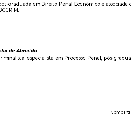
ós-graduada em Direito Penal Econômico e associada do 
 IBCCRIM.
ello de Almeida
iminalista, especialista em Processo Penal, pós-grad
Compartil