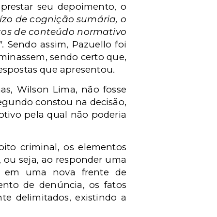
 prestar seu depoimento, o
zo de cognição sumária, o
tutos de conteúdo normativo
"
. Sendo assim, Pazuello foi
minassem, sendo certo que,
respostas que apresentou.
as, Wilson Lima, não fosse
segundo constou na decisão,
tivo pela qual não poderia
ito criminal, os elementos
, ou seja, ao responder uma
iar em uma nova frente de
ento de denúncia, os fatos
te delimitados, existindo a