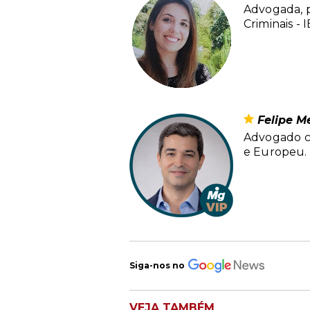
Advogada, p
Criminais -
Felipe M
Advogado cr
e Europeu.
Siga-nos no
VEJA TAMBÉM