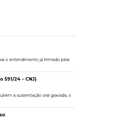
ora o entendimento já firmado pela
o 591/24 - CNJ)
uírem a sustentação oral gravada, o
so