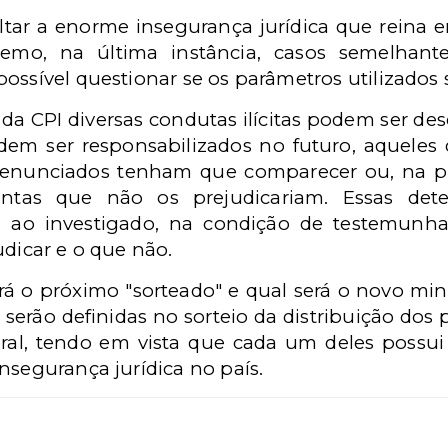
altar a enorme insegurança jurídica que reina
mo, na última instância, casos semelhante
ossível questionar se os parâmetros utilizados 
o da CPI diversas condutas ilícitas podem ser de
em ser responsabilizados no futuro, aqueles 
denunciados tenham que comparecer ou, na pi
ntas que não os prejudicariam. Essas dete
m ao investigado, na condição de testemunha
udicar e o que não.
á o próximo "sorteado" e qual será o novo mini
s serão definidas no sorteio da distribuição dos 
al, tendo em vista que cada um deles possui 
nsegurança jurídica no país.