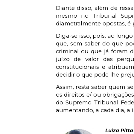
Diante disso, além de ress
mesmo no Tribunal Supre
diametralmente opostas, é p
Diga-se isso, pois, ao long
que, sem saber do que pod
criminal ou que já foram 
juízo de valor das pergu
constitucionais e atribue
decidir o que pode lhe prej
Assim, resta saber quem ser
os direitos e/ ou obrigaçõe
do Supremo Tribunal Feder
aumentando, a cada dia, a i
Luiza Pitta