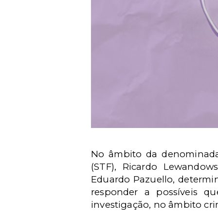
No âmbito da denominada 
(STF), Ricardo Lewandows
Eduardo Pazuello, determi
responder a possíveis q
investigação, no âmbito cri