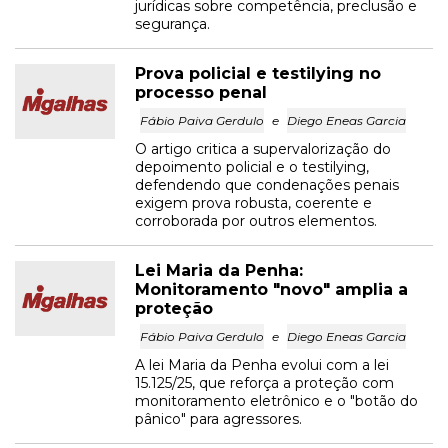
jurídicas sobre competência, preclusão e
segurança.
Prova policial e testilying no
processo penal
Fábio Paiva Gerdulo
e
Diego Eneas Garcia
O artigo critica a supervalorização do
depoimento policial e o testilying,
defendendo que condenações penais
exigem prova robusta, coerente e
corroborada por outros elementos.
Lei Maria da Penha:
Monitoramento "novo" amplia a
proteção
Fábio Paiva Gerdulo
e
Diego Eneas Garcia
A lei Maria da Penha evolui com a lei
15.125/25, que reforça a proteção com
monitoramento eletrônico e o "botão do
pânico" para agressores.