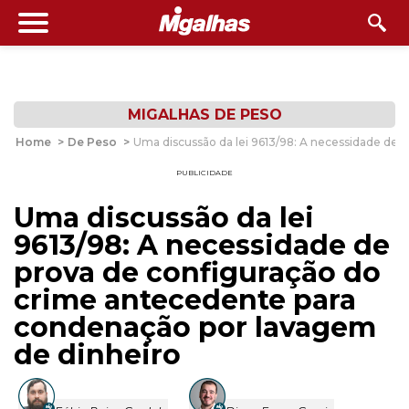
MIGALHAS DE PESO
Home
>
De Peso
>
Uma discussão da lei 9613/98: A necessidade de
PUBLICIDADE
Uma discussão da lei
9613/98: A necessidade de
prova de configuração do
crime antecedente para
condenação por lavagem
de dinheiro