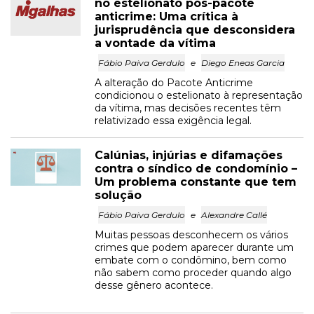
no estelionato pós-pacote
anticrime: Uma crítica à
jurisprudência que desconsidera
a vontade da vítima
Fábio Paiva Gerdulo
e
Diego Eneas Garcia
A alteração do Pacote Anticrime
condicionou o estelionato à representação
da vítima, mas decisões recentes têm
relativizado essa exigência legal.
Calúnias, injúrias e difamações
contra o síndico de condomínio –
Um problema constante que tem
solução
Fábio Paiva Gerdulo
e
Alexandre Callé
Muitas pessoas desconhecem os vários
crimes que podem aparecer durante um
embate com o condômino, bem como
não sabem como proceder quando algo
desse gênero acontece.