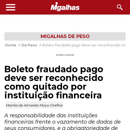
MIGALHAS DE PESO
Home
>
De Peso
>
Boleto fraudado pago deve ser reconhecido como 
PUBLICIDADE
Boleto fraudado pago
deve ser reconhecido
como quitado por
instituição financeira
Marília de Almeida Moço Orefice
A responsabilidade das instituições
financeiras frente o vazamento de dados de
seus consumidores, e a obrigatoriedade de