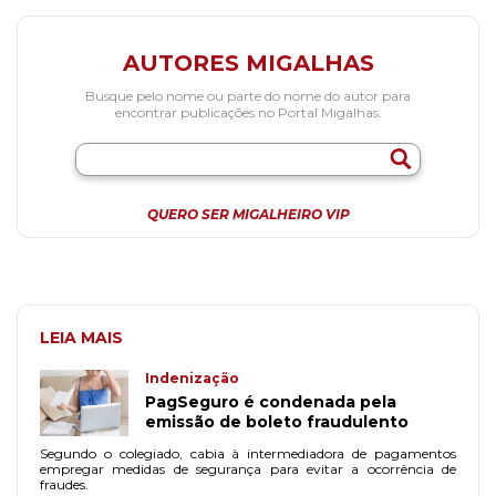
AUTORES MIGALHAS
Busque pelo nome ou parte do nome do autor para
encontrar publicações no Portal Migalhas.
QUERO SER MIGALHEIRO VIP
LEIA MAIS
Indenização
PagSeguro é condenada pela
emissão de boleto fraudulento
Segundo o colegiado, cabia à intermediadora de pagamentos
empregar medidas de segurança para evitar a ocorrência de
fraudes.