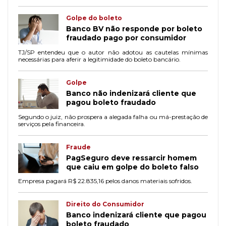
Golpe do boleto
Banco BV não responde por boleto
fraudado pago por consumidor
TJ/SP entendeu que o autor não adotou as cautelas mínimas
necessárias para aferir a legitimidade do boleto bancário.
Golpe
Banco não indenizará cliente que
pagou boleto fraudado
Segundo o juiz, não prospera a alegada falha ou má-prestação de
serviços pela financeira.
Fraude
PagSeguro deve ressarcir homem
que caiu em golpe do boleto falso
Empresa pagará R$ 22.835,16 pelos danos materiais sofridos.
Direito do Consumidor
Banco indenizará cliente que pagou
boleto fraudado