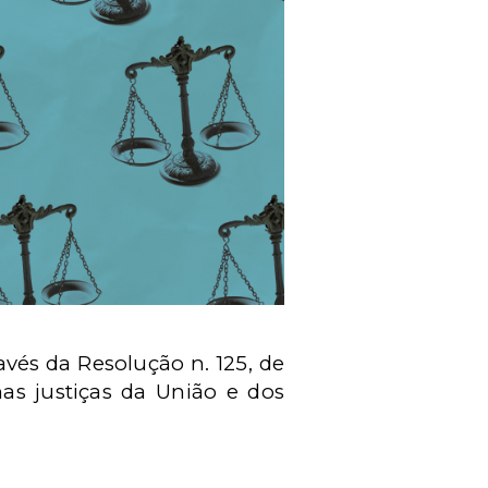
vés da Resolução n. 125, de
as justiças da União e dos