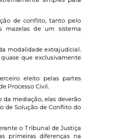
ção de conflito, tanto pelo
r as mazelas de um sistema
a modalidade extrajudicial.
m quase que exclusivamente
ceiro eleito pelas partes
e Processo Civil.
o da mediação, elas deverão
ro de Solução de Conflito do
rante o Tribunal de Justiça
s primeiras diferenças na