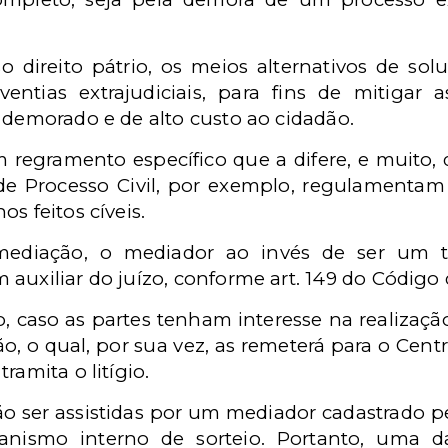
o direito pátrio, os meios alternativos de solu
entias extrajudiciais, para fins de mitiga
 demorado e de alto custo ao cidadão.
 regramento específico que a difere, e muito, d
de Processo Civil, por exemplo, regulamenta
s feitos cíveis.
mediação, o mediador ao invés de ser um ter
auxiliar do juízo, conforme art. 149 do Código d
, caso as partes tenham interesse na realizaçã
ão, o qual, por sua vez, as remeterá para o Cent
ramita o litígio.
o ser assistidas por um mediador cadastrado pe
nismo interno de sorteio. Portanto, uma da