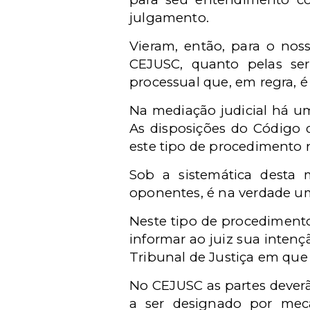
julgamento.
Vieram, então, para o noss
CEJUSC, quanto pelas serv
processual que, em regra, é
Na mediação judicial há um
As disposições do Código 
este tipo de procedimento no
Sob a sistemática desta 
oponentes, é na verdade um 
Neste tipo de procedimento
informar ao juiz sua intenç
Tribunal de Justiça em que t
No CEJUSC as partes deverã
a ser designado por meca