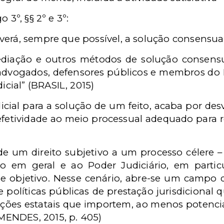
 3º, §§ 2º e 3º:
overá, sempre que possível, a solução consensual
ediação e outros métodos de solução consensu
 advogados, defensores públicos e membros do Mi
icial” (BRASIL, 2015)
dicial para a solução de um feito, acaba por de
inefetividade ao meio processual adequado para 
 de um direito subjetivo a um processo célere 
o em geral e ao Poder Judiciário, em partic
sse objetivo. Nesse cenário, abre-se um campo
de políticas públicas de prestação jurisdicional
nções estatais que importem, ao menos potenc
(MENDES, 2015, p. 405)