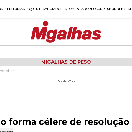
OS
EDITORIAS
QUENTES
APOIADORES
FOMENTADORES
CORRESPONDENTES
MIGALHAS DE PESO
onflitos
PUBLICIDADE
 forma célere de resolução 
 Martins