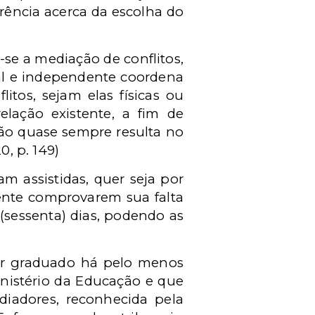
rência acerca da escolha do
-se a mediação de conflitos,
al e independente coordena
tos, sejam elas físicas ou
elação existente, a fim de
ção quase sempre resulta no
, p. 149)
m assistidas, quer seja por
ente comprovarem sua falta
 (sessenta) dias, podendo as
ser graduado há pelo menos
inistério da Educação e que
diadores, reconhecida pela