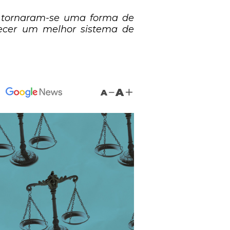
o, tornaram-se uma forma de
erecer um melhor sistema de
A
A