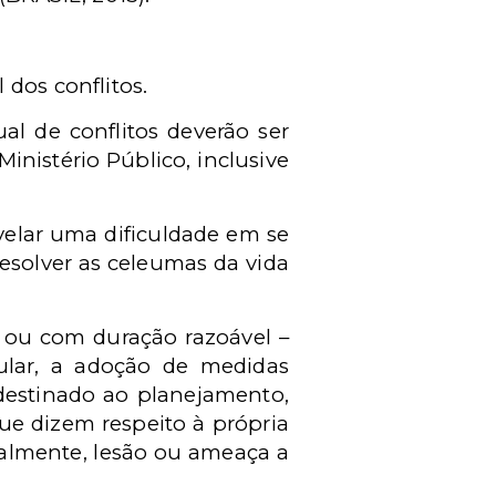
 dos conflitos.
al de conflitos deverão ser
nistério Público, inclusive
svelar uma dificuldade em se
resolver as celeumas da vida
– ou com duração razoável –
ular, a adoção de medidas
 destinado ao planejamento,
 que dizem respeito à própria
ialmente, lesão ou ameaça a