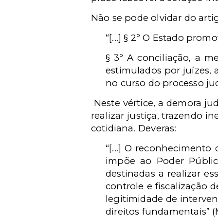
Não se pode olvidar do artigo
“[...] § 2º O Estado prom
§ 3º A conciliação, a m
estimulados por juízes,
no curso do processo jud
Neste vértice, a demora ju
realizar justiça, trazendo 
cotidiana. Deveras:
“[...] O reconhecimento
impõe ao Poder Públic
destinadas a realizar e
controle e fiscalização 
legitimidade de interve
direitos fundamentais” 