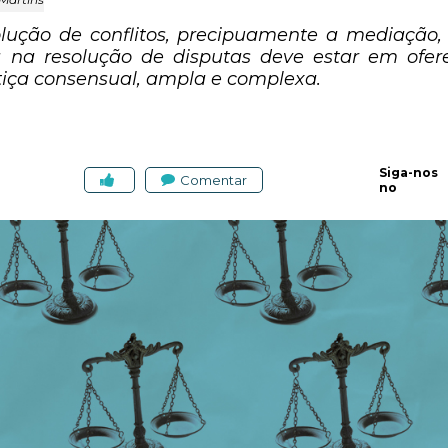
olução de conflitos, precipuamente a mediaçã
ia na resolução de disputas deve estar em of
ustiça consensual, ampla e complexa.
Siga-nos
Comentar
no