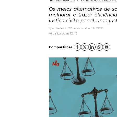
Os meios alternativos de s
melhorar e trazer eficiênc
justiça civil e penal, uma j
quarta-feira, 22 de setembro de 2021
Atualizado às 12:43
Compartilhar