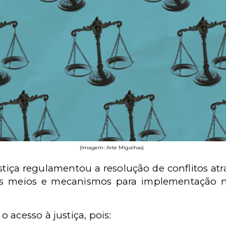
(Imagem: Arte Migalhas)
tiça regulamentou a resolução de conflitos atra
ios meios e mecanismos para implementação n
 acesso à justiça, pois: