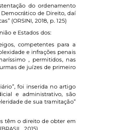
 sustentação do ordenamento
 Democrático de Direito, daí
s” (ORSINI, 2018, p. 125)
União e Estados dos:
 leigos, competentes para a
lexidade e infrações penais
aríssimo , permitidos, nas
turmas de juízes de primeiro
o”, foi inserida no artigo
icial e administrativo, são
leridade de sua tramitação”
tes têm o direito de obter em
 (BRASIL, 2015).