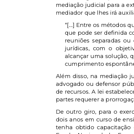
mediação judicial para a e
mediador que lhes irá auxil
“[...] Entre os métodos 
que pode ser definida 
reuniões separadas ou 
jurídicas, com o objet
alcançar uma solução, q
cumprimento espontâneo 
Além disso, na mediação ju
advogado ou defensor públ
de recursos. A lei estabele
partes requerer a prorrogaç
De outro giro, para o exe
dois anos em curso de ensi
tenha obtido capacitação 