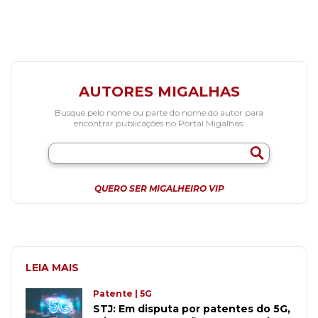
AUTORES MIGALHAS
Busque pelo nome ou parte do nome do autor para
encontrar publicações no Portal Migalhas.
QUERO SER MIGALHEIRO VIP
LEIA MAIS
Patente | 5G
STJ: Em disputa por patentes do 5G,