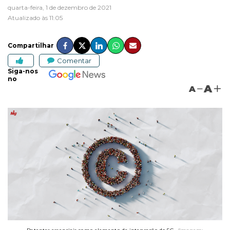
quarta-feira, 1 de dezembro de 2021
Atualizado às 11:05
Compartilhar
Comentar
Siga-nos
no
A
A