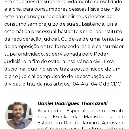
Em situações de superendividamento consolidado
ela cria, para consumidores pessoas física que não
estejam conseguindo adimplir seus débitos de
consumo sem prejuízo de sua subsistência, uma
sistemática processual bastante similar ao instituto
da recuperação judicial. Cuida-se de uma tentativa
de composição entre fornecedores e o consumidor
superendividado, supervisionada pelo Poder
Judiciário, a fim de evitar a insolvência civil. Essa
disciplina, que inclusive traz a possibilidade de um
plano judicial compulsório de repactuação de
dívidas, é trazida nos artigos. 104-A a 104-C do CDC.
Daniel Rodrigues Thomazelli
Advogado. Especialista em Direito
pela Escola da Magistratura do
Estado do Rio de Janeiro. Aprovado
no Concurso para Juiz Substituto do