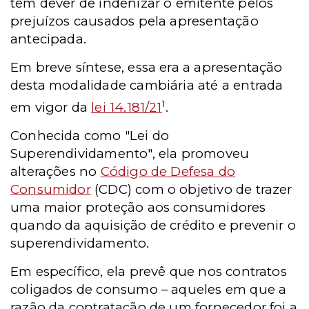
tem dever de indenizar o emitente pelos
prejuízos causados pela apresentação
antecipada.
Em breve síntese, essa era a apresentação
desta modalidade cambiária até a entrada
1
em vigor da
lei 14.181/21
.
Conhecida como "Lei do
Superendividamento", ela promoveu
alterações no
Código de Defesa do
Consumidor
(CDC) com o objetivo de trazer
uma maior proteção aos consumidores
quando da aquisição de crédito e prevenir o
superendividamento.
Em específico, ela prevê que nos contratos
coligados de consumo – aqueles em que a
razão da contratação de um fornecedor foi a