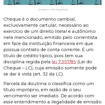
(Imagem: Arte Migalhas)
Cheque é o documento cambial,
exclusivamente cartular, necessário ao
exercício de um direito literal e autônomo
nele mencionado, emitido pelo correntista
em face da instituição financeira em que
possua contrato de conta corrente. É um
título de crédito típico, pois tem sua
disciplina regida pela
lei 7.357/85
(Lei do
Cheque – LC), cuja emissão somente pode
se dar à vista (art. 32 da LC).
Parcela da doutrina o classifica como um
título impróprio, em razão de o seu
vencimento ser imediato. De acordo com
esse entendimento a ilegalidade de emissão