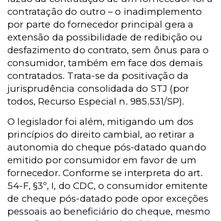
contratação do outro – o inadimplemento
por parte do fornecedor principal gera a
extensão da possibilidade de redibição ou
desfazimento do contrato, sem ônus para o
consumidor, também em face dos demais
contratados. Trata-se da positivação da
jurisprudência consolidada do STJ (por
todos, Recurso Especial n. 985.531/SP).
O legislador foi além, mitigando um dos
princípios do direito cambial, ao retirar a
autonomia do cheque pós-datado quando
emitido por consumidor em favor de um
fornecedor. Conforme se interpreta do art.
54-F, §3º, I, do CDC, o consumidor emitente
de cheque pós-datado pode opor exceções
pessoais ao beneficiário do cheque, mesmo