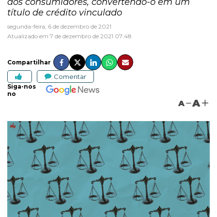
aos consumidores, convertendo-o em um
título de crédito vinculado
segunda-feira, 6 de dezembro de 2021
Atualizado em 7 de dezembro de 2021 07:48
Compartilhar
Comentar
Siga-nos
no
A
A