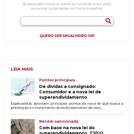
Busque pelo nome ou parte do nome do autor para
encontrar publicações no Portal Migalhas.
QUERO SER MIGALHEIRO VIP
LEIA MAIS
Pontos principais
De dívidas a consignado:
Consumidor e a nova lei de
superendividamento
Especialistas abordam principais pontos da nova lei que busca a
prevenção e o tratamento do endividamento de risco.
Recém-sancionada
Com base na nova lei do
superendividamento, TJ/GO