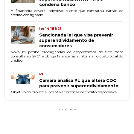
condena banco
A financeira deverá indenizar cliente que contratou cartão de
crédito consignado.
lei 14.181/21
Sancionada lei que visa prevenir
superendividamento de
consumidores
Nova lei proíbe propagandas de empréstimos do tipo "sem
consulta ao SPC" e obriga financeiras a informar o custo total do
crédito.
PL
Câmara analisa PL que altera CDC
para prevenir superendividamento
Objetivo do projeto é incentivar práticas de crédito responsável.
PUBLICIDADE