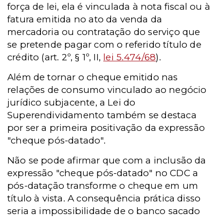
força de lei, ela é vinculada à nota fiscal ou à
fatura emitida no ato da venda da
mercadoria ou contratação do serviço que
se pretende pagar com o referido título de
crédito (art. 2º, § 1º, II,
lei 5.474/68
).
Além de tornar o cheque emitido nas
relações de consumo vinculado ao negócio
jurídico subjacente, a Lei do
Superendividamento também se destaca
por ser a primeira positivação da expressão
"cheque pós-datado".
Não se pode afirmar que com a inclusão da
expressão "cheque pós-datado" no CDC a
pós-datação transforme o cheque em um
título à vista. A consequência prática disso
seria a impossibilidade de o banco sacado