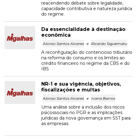
reacendendo debate sobre legalidade,
capacidade contributiva e natureza jurídica
do regime.
Da essencialidade à destinação
econômica
Alonso Santos Alvares
e
Ricardo Siguematu
A reconfiguração do contencioso tributário
na reforma do consumo e os limites ao
crédito financeiro no regime da CBS e do
IBS
NR-1 e sua vigência, objetivos,
fiscalizações e multas
Alonso Santos Alvares
e
Ivana Barros
Uma análise sobre a inclusão dos riscos
psicossociais no PGR e as implicações
jurídicas da nova governança em SST para
as empresas.