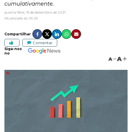
cumulativamente.
quarta-feira, 15 de dezembro de 2021
Atualizado às 09:29
Compartilhar
Comentar
Siga-nos
no
A
A