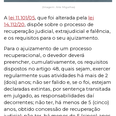
(Imagem: Arte Migalhas)
A
lei 11.101/05
, que foi alterada pela
lei
14.112/20
, dispõe sobre o processo de
recuperação judicial, extrajudicial e falência,
e os requisitos para o seu ajuizamento.
Para o ajuizamento de um processo
recuperacional, o devedor deverá
preencher, cumulativamente, os requisitos
dispostos no artigo 48, quais sejam, exercer
regularmente suas atividades há mais de 2
(dois) anos; não ser falido e, se o foi, estejam
declaradas extintas, por sentença transitada
em julgado, as responsabilidades daí
decorrentes; não ter, há menos de 5 (cinco)
anos, obtido concessão de recuperação
judicial; não ter, há menos de 5 (cinco) anos,