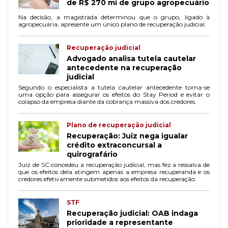
de R$ 270 mi de grupo agropecuário
Na decisão, a magistrada determinou que o grupo, ligado à
agropecuária, apresente um único plano de recuperação judicial.
Recuperação judicial
Advogado analisa tutela cautelar
antecedente na recuperação
judicial
Segundo o especialista a tutela cautelar antecedente torna-se
uma opção para assegurar os efeitos do Stay Period e evitar o
colapso da empresa diante da cobrança massiva dos credores.
Plano de recuperação judicial
Recuperação: Juiz nega igualar
crédito extraconcursal a
quirografário
Juiz de SC concedeu a recuperação judicial, mas fez a ressalva de
que os efeitos dela atingem apenas a empresa recuperanda e os
credores efetivamente submetidos aos efeitos da recuperação.
STF
Recuperação judicial: OAB indaga
prioridade a representante