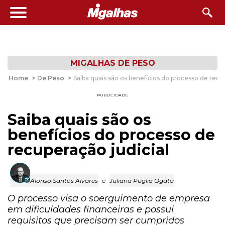
MIGALHAS DE PESO
Home
>
De Peso
>
Saiba quais são os benefícios do processo de recup
PUBLICIDADE
Saiba quais são os
benefícios do processo de
recuperação judicial
Alonso Santos Alvares
e
Juliana Puglia Ogata
O processo visa o soerguimento de empresa
em dificuldades financeiras e possui
requisitos que precisam ser cumpridos