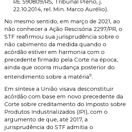
RE 590809/RS, Tribunal Pleno, j.
22.10.2014, rel. Min. Marco Aurélio).
No mesmo sentido, em março de 2021, ao
não conhecer a Ação Rescisória 2297/PR, o
STF reafirmou sua jurisprudência sobre o
não cabimento da medida quando o
acórdão estiver em harmonia com o
precedente firmado pela Corte na época,
ainda que ocorra mudança posterior do
9
entendimento sobre a matéria
.
Em síntese a União visava desconstituir
acórdão com base em novo precedente da
Corte sobre creditamento do Imposto sobre
Produtos Industrializados (IPI), com o
argumento de que, até 2017, a
jurisprudência do STF admitia o