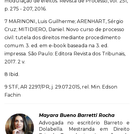
modulação de efeitos. Revista de Processo, vol. 251,
p. 275 - 207, 2016.
7 MARINONI, Luis Guilherme; ARENHART, Sérgio
Cruz; MITIDIERO, Daniel. Novo curso de processo
civil: tutela dos direitos mediante procedimento
comum. 3. ed. em e-book baseada na 3. ed.
impressa. São Paulo: Editora Revista dos Tribunais,
2017. 2 v.
8 Ibid.
9 STF, AR 2297/PR, j. 29.07.2015, rel. Min. Edson
Fachin
Mayara Bueno Barretti Rocha
Advogada no escritório Barreto e
Dolabella. Mestranda em Direito