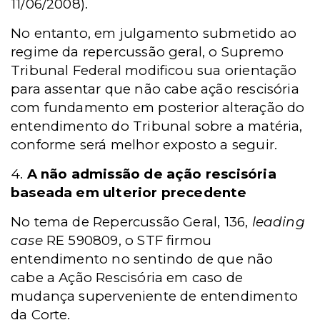
11/06/2008).
No entanto, em julgamento submetido ao
regime da repercussão geral, o Supremo
Tribunal Federal modificou sua orientação
para assentar que não cabe ação rescisória
com fundamento em posterior alteração do
entendimento do Tribunal sobre a matéria,
conforme será melhor exposto a seguir.
4.
A não admissão de ação rescisória
baseada em ulterior precedente
No tema de Repercussão Geral, 136,
leading
case
RE 590809, o STF firmou
entendimento no sentindo de que não
cabe a Ação Rescisória em caso de
mudança superveniente de entendimento
da Corte.