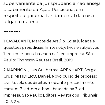
superveniente da jurisprudência não enseja
o cabimento da Ação Rescisória, em
respeito a garantia fundamental da coisa
julgada material.
----------
1 CAVALCANTI, Marcos de Araújo. Coisa julgada e
questões prejudiciais: limites objetivos e subjetivos.
1. ed. em e-book baseada na 1. ed. impressa. São
Paulo: Thomson Reuters Brasil, 2019.
2 MARINONI, Luis Guilherme; ARENHART, Sérgio
Cruz; MITIDIERO, Daniel. Novo curso de processo
civil: tutela dos direitos mediante procedimento
comum. 3. ed. em e-book baseada na 3. ed.
impressa. São Paulo: Editora Revista dos Tribunais,
2017. 2 v.