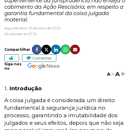
superveniente da jurisprudência não enseja o
cabimento da Ação Rescisória, em respeito a
garantia fundamental da coisa julgada
material.
segunda-feira, 25 de julho de 2022
Atualizado às 07:16
Compartilhar
Comentar
Siga-nos
no
A
A
1.
Introdução
A coisa julgada é considerada um direito
fundamental à segurança jurídica no
processo, garantindo a imutabilidade dos
julgados e seus efeitos, depois que não seja