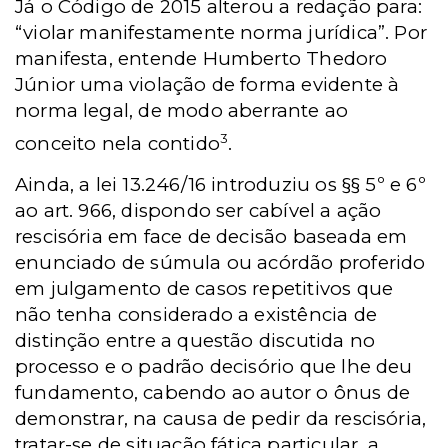
Já o Código de 2015 alterou a redação para:
“violar manifestamente norma jurídica”. Por
manifesta, entende Humberto Thedoro
Júnior uma violação de forma evidente à
norma legal, de modo aberrante ao
3
conceito nela contido
.
Ainda, a lei 13.246/16 introduziu os §§ 5º e 6º
ao art. 966, dispondo ser cabível a ação
rescisória em face de decisão baseada em
enunciado de súmula ou acórdão proferido
em julgamento de casos repetitivos que
não tenha considerado a existência de
distinção entre a questão discutida no
processo e o padrão decisório que lhe deu
fundamento, cabendo ao autor o ônus de
demonstrar, na causa de pedir da rescisória,
tratar-se de situação fática particular, a