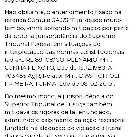
Não obstante, o entendimento fixado na
referida Súmula 343/STF já, desde muito
tempo, vinha sofrendo mitigação por parte
da própria jurisprudência do Supremo
Tribunal Federal em situações de
interpretação das normas constitucionais
(ad ex.: RE 89.108/GO, PLENÁRIO, Min.
CUNHA PEIXOTO, DJe de 19.12.1980; AI
703485 AgR, Relator Min. DIAS TOFFOLI,
PRIMEIRA TURMA, DJe de 08-02-2013).
Do mesmo modo, a jurisprudência do
Superior Tribunal de Justiça também
mitigava os rigores de tal enunciado,
admitindo o cabimento da ação rescisória
fundada na alegação de violação a literal
disposição de lei, sempre que a decisão