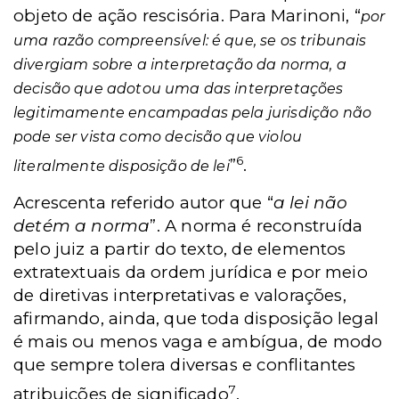
objeto de ação rescisória.
Para Marinoni, “
por
uma razão compreensível: é que, se os tribunais
divergiam sobre a interpretação da norma, a
decisão que adotou uma das interpretações
legitimamente encampadas pela jurisdição não
pode ser vista como decisão que violou
6
”
.
literalmente disposição de lei
Acrescenta referido autor que “
a lei não
detém a norma
”. A norma é reconstruída
pelo juiz a partir do texto, de elementos
extratextuais da ordem jurídica e por meio
de diretivas interpretativas e valorações,
afirmando, ainda, que toda disposição legal
é mais ou menos vaga e ambígua, de modo
que sempre tolera diversas e conflitantes
7
atribuições de significado
.