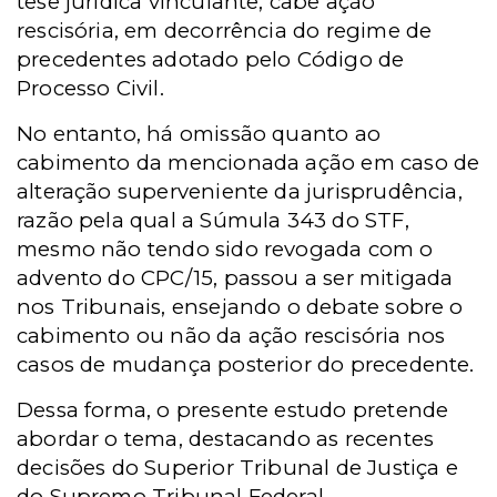
tese jurídica vinculante, cabe ação
rescisória, em decorrência do regime de
precedentes adotado pelo Código de
Processo Civil.
No entanto, há omissão quanto ao
cabimento da mencionada ação em caso de
alteração superveniente da jurisprudência,
razão pela qual a Súmula 343 do STF,
mesmo não tendo sido revogada com o
advento do CPC/15, passou a ser mitigada
nos Tribunais, ensejando o debate sobre o
cabimento ou não da ação rescisória nos
casos de mudança posterior do precedente.
Dessa forma, o presente estudo pretende
abordar o tema, destacando as recentes
decisões do Superior Tribunal de Justiça e
do Supremo Tribunal Federal.