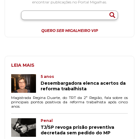
encontrar publicações no Portal Migalhas.
QUERO SER MIGALHEIRO VIP
LEIA MAIS
5 anos
Desembargadora elenca acertos da
reforma trabalhista
Magistrada Regina Duarte, do TRT da 2ª Região, fala sobre os
principais pontos positivos da reforma trabalhista após cinco
anos.
Penal
TJ/SP revoga prisão preventiva
decretada sem pedido do MP