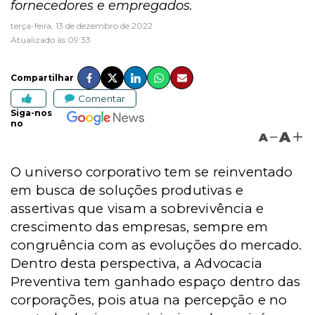
fornecedores e empregados.
terça-feira, 13 de dezembro de 2022
Atualizado às 09:33
Compartilhar
Comentar
Siga-nos
no
A
A
O universo corporativo tem se reinventado
em busca de soluções produtivas e
assertivas que visam a sobrevivência e
crescimento das empresas, sempre em
congruência com as evoluções do mercado.
Dentro desta perspectiva, a Advocacia
Preventiva tem ganhado espaço dentro das
corporações, pois atua na percepção e no