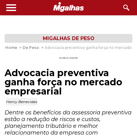
MIGALHAS DE PESO
Home
>
De Peso
>
Advocacia preventiva ganha força no mercado em
PUBLICIDADE
Advocacia preventiva
ganha força no mercado
empresarial
Henry Benevides
Dentre os benefícios da assessoria preventiva
estão a redução de riscos e custos,
planejamento tributário e melhor
relacionamento da empresa com