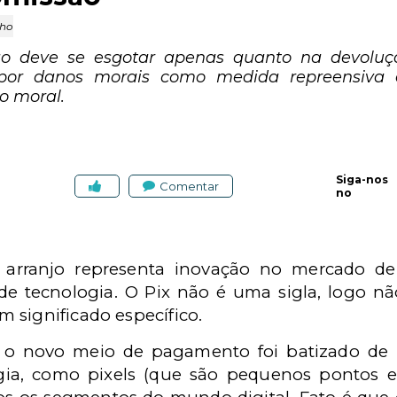
lho
o deve se esgotar apenas quanto na devoluç
or danos morais como medida repreensiva e 
o moral.
Siga-nos
Comentar
no
o arranjo representa inovação no mercado d
de tecnologia. O Pix não é uma sigla, logo nã
 significado específico.
 o novo meio de pagamento foi batizado de 
gia, como pixels (que são pequenos pontos 