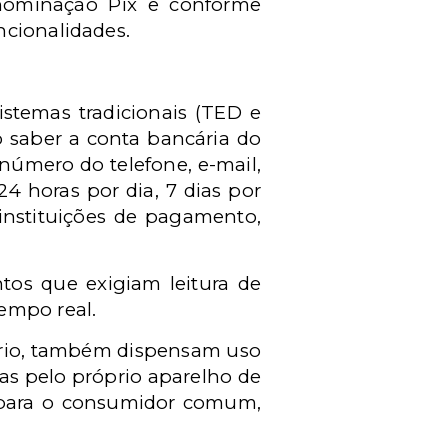
nominação Pix e conforme
ncionalidades.
stemas tradicionais (TED e
o saber a conta bancária do
 número do telefone, e-mail,
4 horas por dia, 7 dias por
instituições de pagamento,
tos que exigiam leitura de
empo real.
rário, também dispensam uso
as pelo próprio aparelho de
o, para o consumidor comum,