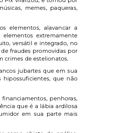
Pix viralizou, e tornou por
úsicas, memes, paqueras,
s elementos, alavancar a
az elementos extremamente
ito, versátil e integrado, no
 de fraudes promovidas por
 crimes de estelionatos.
bancos jubartes que em sua
 hipossuficientes, que não
, financiamentos, penhoras,
ência que é a lábia ardilosa
nsumidor em sua parte mais