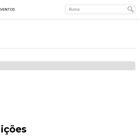
EVENTOS
uições