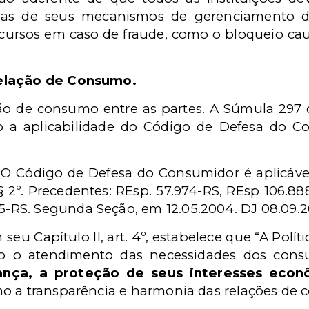
lhas de seus mecanismos de gerenciamento 
cursos em caso de fraude, como o bloqueio ca
Relação de Consumo.
ação de consumo entre as partes. A Súmula 297
a aplicabilidade do Código de Defesa do Con
O Código de Defesa do Consumidor é aplicável à
, § 2º. Precedentes: REsp. 57.974-RS, REsp 106.8
5-RS. Segunda Seção, em 12.05.2004. DJ 08.09.20
eu Capítulo II, art. 4
º, estabelece que “
A Polít
 o atendimento das necessidades dos consu
ança, a proteção de seus interesses econ
 a transparência e harmonia das relações de con