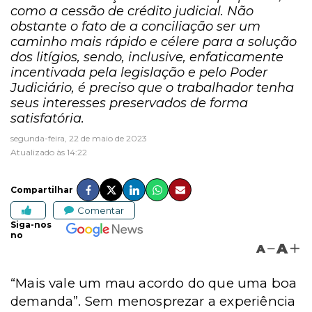
como a cessão de crédito judicial. Não
obstante o fato de a conciliação ser um
caminho mais rápido e célere para a solução
dos litígios, sendo, inclusive, enfaticamente
incentivada pela legislação e pelo Poder
Judiciário, é preciso que o trabalhador tenha
seus interesses preservados de forma
satisfatória.
segunda-feira, 22 de maio de 2023
Atualizado às 14:22
Compartilhar
Comentar
Siga-nos
no
A
A
“Mais vale um mau acordo do que uma boa
demanda”. Sem menosprezar a experiência