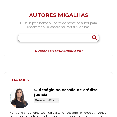
AUTORES MIGALHAS
Busque pelo nome ou parte do nome do autor para
encontrar publicações no Portal Migalhas.
QUERO SER MIGALHEIRO VIP
LEIA MAIS
O deságio na cessão de crédito
judicial
Renata Nilsson
Na venda de créditos judiciais, o deságio é crucial. Vender
antecipadamente garante liquidez, mas implica perda de parte