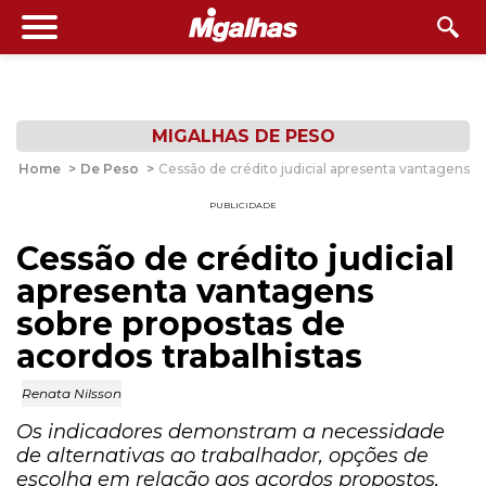
MIGALHAS DE PESO
Home
>
De Peso
>
Cessão de crédito judicial apresenta vantagens so
PUBLICIDADE
Cessão de crédito judicial
apresenta vantagens
sobre propostas de
acordos trabalhistas
Renata Nilsson
Os indicadores demonstram a necessidade
de alternativas ao trabalhador, opções de
escolha em relação aos acordos propostos,