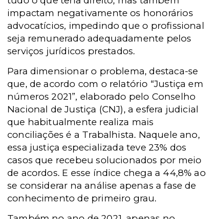
tudo o que teria direito, mas também
impactam negativamente os honorários
advocatícios, impedindo que o profissional
seja remunerado adequadamente pelos
serviços jurídicos prestados.
Para dimensionar o problema, destaca-se
que, de acordo com o relatório “Justiça em
números 2021”, elaborado pelo Conselho
Nacional de Justiça (CNJ), a esfera judicial
que habitualmente realiza mais
conciliações é a Trabalhista. Naquele ano,
essa justiça especializada teve 23% dos
casos que recebeu solucionados por meio
de acordos. E esse índice chega a 44,8% ao
se considerar na análise apenas a fase de
conhecimento de primeiro grau.
Também no ano de 2021, apenas no