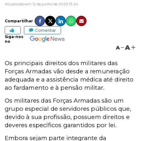
Atualizado em 12 de junho de 2023 13:24
Compartilhar
Comentar
Siga-nos
no
A
A
Os principais direitos dos militares das
Forças Armadas vão desde a remuneração
adequada e a assistência médica até direito
ao fardamento e à pensão militar.
Os militares das Forças Armadas são um
grupo especial de servidores públicos que,
devido à sua profissão, possuem direitos e
deveres específicos garantidos por lei.
Embora sejam parte integrante da