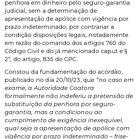
penhora em dinheiro pelo seguro-garantia
judicial, sem a determinação de
apresentação de apólice com vigência por
prazo indeterminado, por contrariar a
condição disposições legais, notadamente
em razão do comando dos artigos 760 do
Código Civil e do já mencionado caput e §
2º, do artigo, 835 do CPC.
Constou da fundamentação do acórdão,
publicado no dia 20/10/23, que
“no caso em
exame, a Autoridade Coatora
formalmente não indeferiu a pretensão de
substituição da penhora por seguro-
garantia, mas a condicionou ao
cumprimento de exigência inexequível,
qual seja a apresentação de apólice com
vigência por prazo indeterminado – frise-