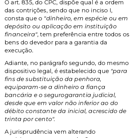
O art. 835, do CPC, dispõe qual é a ordem
das contrições, sendo que no inciso I,
consta que o
"dinheiro, em espécie ou em
depósito ou aplicação em instituição
financeira"
, tem preferência entre todos os
bens do devedor para a garantia da
execução.
Adiante, no parágrafo segundo, do mesmo
dispositivo legal, é estabelecido que
"para
fins de substituição da penhora,
equiparam-se a dinheiro a fiança
bancária e o segurogarantia judicial,
desde que em valor não inferior ao do
débito constante da inicial, acrescido de
trinta por cento".
A jurisprudência vem alterando