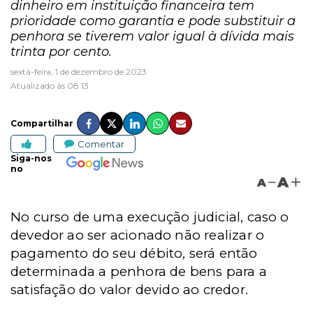
dinheiro em instituição financeira tem
prioridade como garantia e pode substituir a
penhora se tiverem valor igual à dívida mais
trinta por cento.
sexta-feira, 1 de dezembro de 2023
Atualizado às 08:13
Compartilhar
Comentar
Siga-nos
no
A
A
No curso de uma execução judicial, caso o
devedor ao ser acionado não realizar o
pagamento do seu débito, será então
determinada a penhora de bens para a
satisfação do valor devido ao credor.