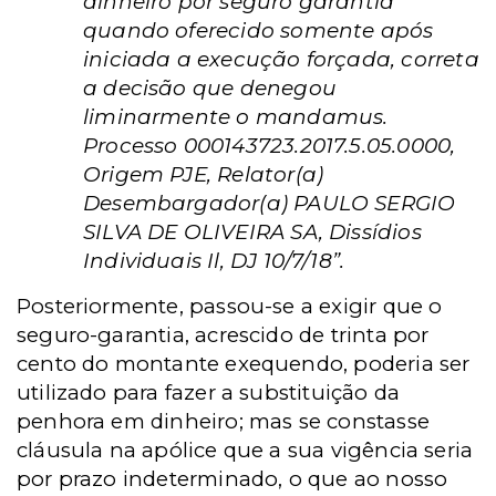
dinheiro por seguro garantia
quando oferecido somente após
iniciada a execução forçada, correta
a decisão que denegou
liminarmente o mandamus.
Processo 000143723.2017.5.05.0000,
Origem PJE, Relator(a)
Desembargador(a) PAULO SERGIO
SILVA DE OLIVEIRA SA, Dissídios
Individuais Il, DJ 10/7/18”.
Posteriormente, passou-se a exigir que o
seguro-garantia, acrescido de trinta por
cento do montante exequendo, poderia ser
utilizado para fazer a substituição da
penhora em dinheiro; mas se constasse
cláusula na apólice que a sua vigência seria
por prazo indeterminado, o que ao nosso