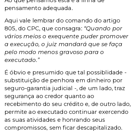
Ao que pensamos esta é a linha de
pensamento adequada.
Aqui vale lembrar do comando do artigo
805, do CPC, que consagra:
“Quando por
vários meios o exequente puder promover
a execução, o juiz mandará que se faça
pelo modo menos gravoso para o
executado.”
É óbvio e presumido que tal possiblidade -
substituição de penhora em dinheiro por
seguro-garantia judicial -, de um lado, traz
segurança ao credor quanto ao
recebimento do seu crédito e, de outro lado,
permite ao executado continuar exercendo
as suas atividades e honrando seus
compromissos, sem ficar descapitalizado.