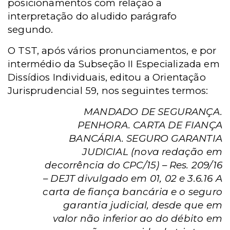
posicionamentos com relação a
interpretação do aludido parágrafo
segundo.
O TST, após vários pronunciamentos, e por
intermédio da Subseção II Especializada em
Dissídios Individuais, editou a Orientação
Jurisprudencial 59, nos seguintes termos:
MANDADO DE SEGURANÇA.
PENHORA. CARTA DE FIANÇA
BANCÁRIA.
SEGURO GARANTIA
JUDICIAL (nova redação em
decorrência do CPC/15) – Res. 209/16
– DEJT divulgado em 01, 02 e 3.6.16 A
carta de fiança bancária e o seguro
garantia judicial, desde que em
valor não inferior ao do débito em