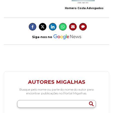
Homero Costa Advogados
Siga-nos no
AUTORES MIGALHAS
Busque pelo nome ou parte do nome do autor para
encontrar publicações no Portal Migalhas.