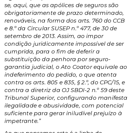
se, aqui, que as apólices de seguros são
obrigatoriamente de prazo determinado,
renováveis, na forma dos arts. 760 do CCB
e 8.º da Circular SUSEP n.º 477, de 30 de
setembro de 2013. Assim, ao impor
condição juridicamente impossível de ser
cumprida, para o fim de deferir a
substituição da penhora por seguro-
garantia judicial, o Ato Coator equivale ao
indeferimento do pedido, o que atenta
contra os arts. 805 e 835, § 2.º, do CPC/15, e
contra a diretriz da OJ SBDI-2 n.º 59 deste
Tribunal Superior, configurando manifesta
ilegalidade e abusividade, com potencial
suficiente para gerar iniludível prejuízo à
impetrante.”