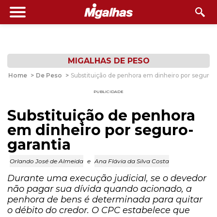
MIGALHAS DE PESO
Home
>
De Peso
>
Substituição de penhora em dinheiro por seguro-
PUBLICIDADE
Substituição de penhora
em dinheiro por seguro-
garantia
Orlando José de Almeida
e
Ana Flávia da Silva Costa
Durante uma execução judicial, se o devedor
não pagar sua dívida quando acionado, a
penhora de bens é determinada para quitar
o débito do credor. O CPC estabelece que