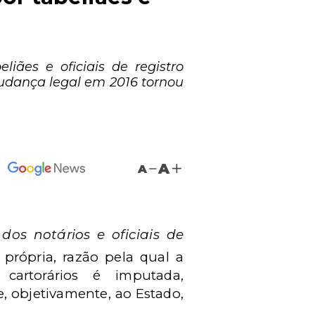
liães e oficiais de registro
 mudança legal em 2016 tornou
A
A
 dos notários e oficiais de
 própria, razão pela qual a
 cartorários é imputada,
 e, objetivamente, ao Estado,