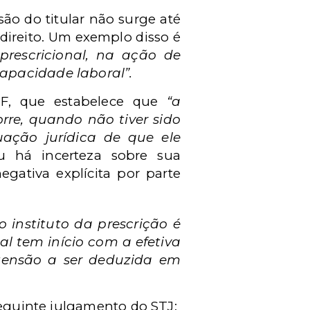
ão do titular não surge até
 direito. Um exemplo disso é
prescricional, na ação de
apacidade laboral”.
F, que estabelece que
“a
orre, quando não tiver sido
uação jurídica de que ele
u há incerteza sobre sua
egativa explícita por parte
“o instituto da prescrição é
nal tem início com a efetiva
tensão a ser deduzida em
seguinte julgamento do STJ: