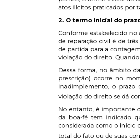
atos ilícitos praticados por 
2. O termo inicial do praz
Conforme estabelecido no ar
de reparação civil é de trê
de partida para a contagem 
violação do direito. Quando 
Dessa forma, no âmbito da 
prescrição) ocorre no mo
inadimplemento, o prazo d
violação do direito se dá 
No entanto, é importante d
da boa-fé tem indicado qu
considerada como o início 
total do fato ou de suas co