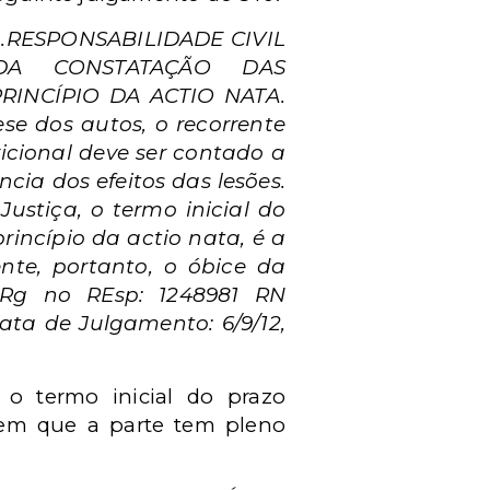
.RESPONSABILIDADE CIVIL
ODA CONSTATAÇÃO DAS
INCÍPIO DA ACTIO NATA.
 dos autos, o recorrente
icional deve ser contado a
ia dos efeitos das lesões.
Justiça, o termo inicial do
rincípio da actio nata, é a
nte, portanto, o óbice da
gRg no REsp: 1248981 RN
ta de Julgamento: 6/9/12,
 o termo inicial do prazo
a em que a parte tem pleno