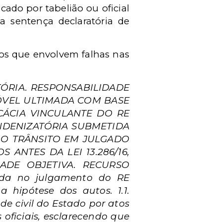
icado por tabelião ou oficial
a sentença declaratória de
sos que envolvem falhas nas
TÓRIA. RESPONSABILIDADE
MÓVEL ULTIMADA COM BASE
CÁCIA VINCULANTE DO RE
INDENIZATÓRIA SUBMETIDA
M O TRÂNSITO EM JULGADO
ANTES DA LEI 13.286/16,
DADE OBJETIVA. RECURSO
xada no julgamento do RE
 hipótese dos autos. 1.1.
e civil do Estado por atos
 oficiais, esclarecendo que