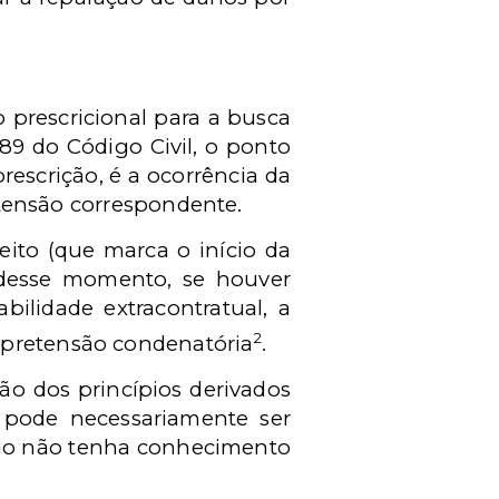
o prescricional para a busca
189 do Código Civil, o ponto
rescrição, é a ocorrência da
retensão correspondente.
eito (que marca o início da
 desse momento, se houver
ilidade extracontratual, a
2
 pretensão condenatória
.
ão dos princípios derivados
o pode necessariamente ser
nsão não tenha conhecimento