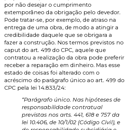
por não desejar o cumprimento
extemporâneo da obrigação pelo devedor.
Pode tratar-se, por exemplo, de atraso na
entrega de uma obra, de modo a atingir a
credibilidade daquele que se obrigara a
fazer a construção. Nos termos previstos no
caput do art. 499 do CPC, aquele que
contratou a realização da obra pode preferir
receber a reparação em dinheiro. Mas esse
estado de coisas foi alterado com o
acréscimo do parágrafo único ao art. 499 do
CPC pela lei 14.833/24:
“Parágrafo único. Nas hipóteses de
responsabilidade contratual
previstas nos arts. 441, 618 e 757 da
lei 10.406, de 10/1/02 (Código Civil), e
de responsabilidade subsidiária e