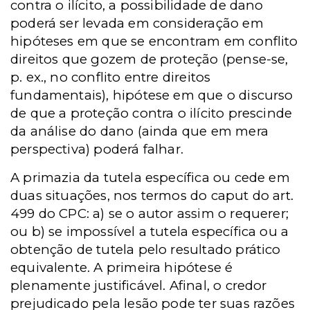
contra o ilícito, a possibilidade de dano
poderá ser levada em consideração em
hipóteses em que se encontram em conflito
direitos que gozem de proteção (pense-se,
p. ex., no conflito entre direitos
fundamentais), hipótese em que o discurso
de que a proteção contra o ilícito prescinde
da análise do dano (ainda que em mera
perspectiva) poderá falhar.
A primazia da tutela específica ou cede em
duas situações, nos termos do caput do art.
499 do CPC: a) se o autor assim o requerer;
ou b) se impossível a tutela específica ou a
obtenção de tutela pelo resultado prático
equivalente. A primeira hipótese é
plenamente justificável. Afinal, o credor
prejudicado pela lesão pode ter suas razões