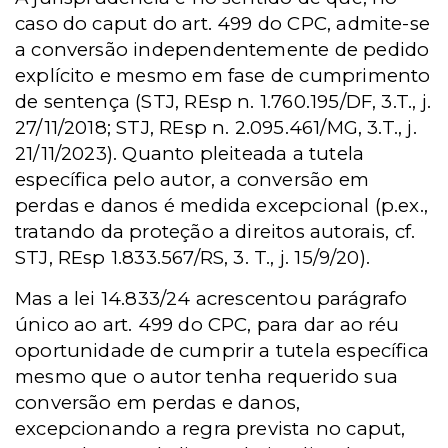
caso do caput do art. 499 do CPC, admite-se
a conversão independentemente de pedido
explícito e mesmo em fase de cumprimento
de sentença (STJ, REsp n. 1.760.195/DF, 3.T., j.
27/11/2018; STJ, REsp n. 2.095.461/MG, 3.T., j.
21/11/2023). Quanto pleiteada a tutela
específica pelo autor, a conversão em
perdas e danos é medida excepcional (p.ex.,
tratando da proteção a direitos autorais, cf.
STJ, REsp 1.833.567/RS, 3. T., j. 15/9/20).
Mas a lei 14.833/24 acrescentou parágrafo
único ao art. 499 do CPC, para dar ao réu
oportunidade de cumprir a tutela específica
mesmo que o autor tenha requerido sua
conversão em perdas e danos,
excepcionando a regra prevista no caput,