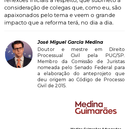
reflexões iniciais a respeito, que submeto à
consideração de colegas que, como eu, são
apaixonados pelo tema e veem o grande
impacto que a reforma terá, no dia a dia.
José Miguel Garcia Medina
Doutor e mestre em Direito
Processual Civil pela PUC/SP.
Membro da Comissão de Juristas
nomeada pelo Senado Federal para
a elaboração do anteprojeto que
deu origem ao Código de Processo
Civil de 2015.