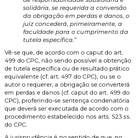
solidária, se requerida a conversão
da obrigação em perdas e danos, o
juiz concederá, primeiramente, a
faculdade para o cumprimento da
tutela específica.”
Vê-se que, de acordo com o caput do art.
499 do CPC, não sendo possível a obtenção
de tutela específica ou de resultado prático
equivalente (cf. art. 497 do CPC), ou se o
autor o requerer, a obrigação se converterá
em perdas e danos (cf. caput do art. 499 do
CPC), proferindo-se sentença condenatória
que deverá ser executada de acordo com o
procedimento estabelecido nos arts. 523 ss.
do CPC.
A jurisprudência é no sentido de que, no