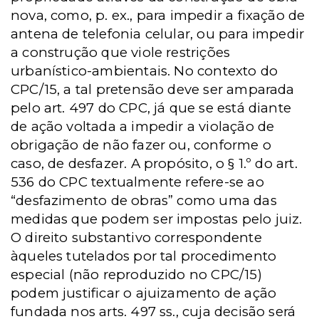
nova, como, p. ex., para impedir a fixação de
antena de telefonia celular, ou para impedir
a construção que viole restrições
urbanístico-ambientais. No contexto do
CPC/15, a tal pretensão deve ser amparada
pelo art. 497 do CPC, já que se está diante
de ação voltada a impedir a violação de
obrigação de não fazer ou, conforme o
caso, de desfazer. A propósito, o § 1.º do art.
536 do CPC textualmente refere-se ao
“desfazimento de obras” como uma das
medidas que podem ser impostas pelo juiz.
O direito substantivo correspondente
àqueles tutelados por tal procedimento
especial (não reproduzido no CPC/15)
podem justificar o ajuizamento de ação
fundada nos arts. 497 ss., cuja decisão será