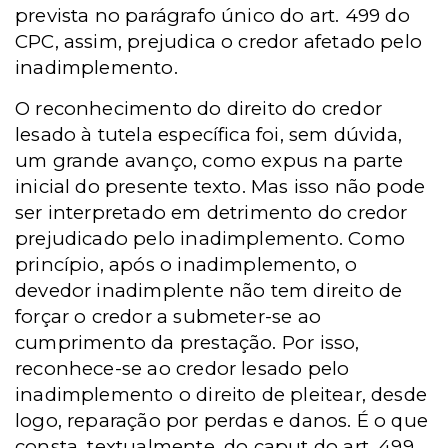
prevista no parágrafo único do art. 499 do
CPC, assim, prejudica o credor afetado pelo
inadimplemento.
O reconhecimento do direito do credor
lesado à tutela específica foi, sem dúvida,
um grande avanço, como expus na parte
inicial do presente texto. Mas isso não pode
ser interpretado em detrimento do credor
prejudicado pelo inadimplemento. Como
princípio, após o inadimplemento, o
devedor inadimplente não tem direito de
forçar o credor a submeter-se ao
cumprimento da prestação. Por isso,
reconhece-se ao credor lesado pelo
inadimplemento o direito de pleitear, desde
logo, reparação por perdas e danos. É o que
consta, textualmente, do caput do art. 499