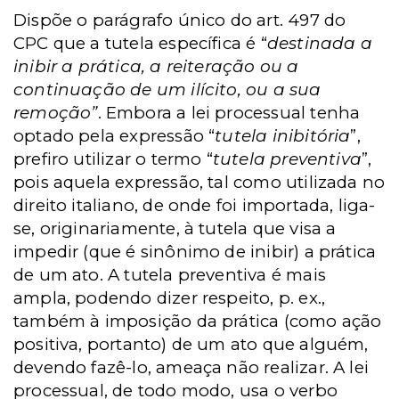
Dispõe o parágrafo único do art. 497 do
CPC que a tutela específica é “
destinada a
inibir a prática, a reiteração ou a
continuação de um ilícito, ou a sua
remoção”
. Embora a lei processual tenha
optado pela expressão “
tutela inibitória
”,
prefiro utilizar o termo “
tutela preventiva
”,
pois aquela expressão, tal como utilizada no
direito italiano, de onde foi importada, liga-
se, originariamente, à tutela que visa a
impedir (que é sinônimo de inibir) a prática
de um ato. A tutela preventiva é mais
ampla, podendo dizer respeito, p. ex.,
também à imposição da prática (como ação
positiva, portanto) de um ato que alguém,
devendo fazê-lo, ameaça não realizar. A lei
processual, de todo modo, usa o verbo