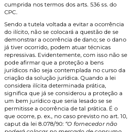
cumprida nos termos dos arts. 536 ss. do
CPC.
Sendo a tutela voltada a evitar a ocorrência
do ilícito, não se colocará a questão de se
demonstrar a ocorrência de dano; se o dano
já tiver ocorrido, podem atuar técnicas
repressivas. Evidentemente, com isso não se
pode afirmar que a proteção a bens
jurídicos não seja contemplada no curso da
criação da solução jurídica. Quando a lei
considera ilícita determinada prática,
significa que já se considerou a proteção a
um bem jurídico que seria lesado se se
permitisse a ocorrência de tal prática. É o
que ocorre, p. ex., no caso previsto no art. 10,
caput da lei 8.078/90:
“O fornecedor não
poderá colocar no mercado de consumo