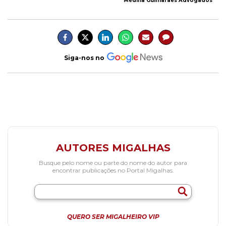
Medina Guimarães Advogados
Siga-nos no
AUTORES MIGALHAS
Busque pelo nome ou parte do nome do autor para
encontrar publicações no Portal Migalhas.
QUERO SER MIGALHEIRO VIP