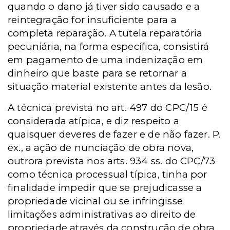
quando o dano já tiver sido causado e a
reintegração for insuficiente para a
completa reparação. A tutela reparatória
pecuniária, na forma específica, consistirá
em pagamento de uma indenização em
dinheiro que baste para se retornar a
situação material existente antes da lesão.
A técnica prevista no art. 497 do CPC/15 é
considerada atípica, e diz respeito a
quaisquer deveres de fazer e de não fazer. P.
ex., a ação de nunciação de obra nova,
outrora prevista nos arts. 934 ss. do CPC/73
como técnica processual típica, tinha por
finalidade impedir que se prejudicasse a
propriedade vicinal ou se infringisse
limitações administrativas ao direito de
propriedade através da construção de obra