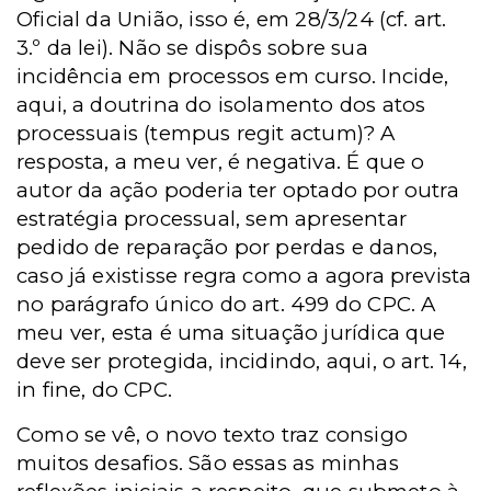
Oficial da União, isso é, em 28/3/24 (cf. art.
3.º da lei). Não se dispôs sobre sua
incidência em processos em curso. Incide,
aqui, a doutrina do isolamento dos atos
processuais (tempus regit actum)? A
resposta, a meu ver, é negativa. É que o
autor da ação poderia ter optado por outra
estratégia processual, sem apresentar
pedido de reparação por perdas e danos,
caso já existisse regra como a agora prevista
no parágrafo único do art. 499 do CPC. A
meu ver, esta é uma situação jurídica que
deve ser protegida, incidindo, aqui, o art. 14,
in fine, do CPC.
Como se vê, o novo texto traz consigo
muitos desafios. São essas as minhas