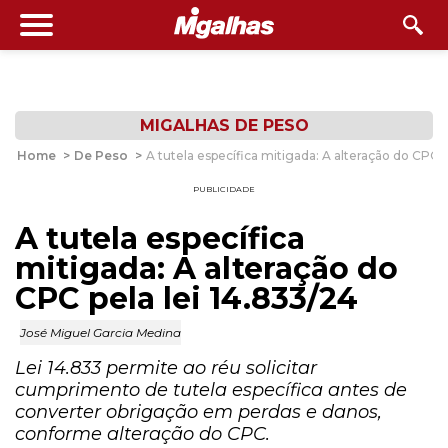
MIGALHAS DE PESO
Home
>
De Peso
>
A tutela específica mitigada: A alteração do CPC p
PUBLICIDADE
A tutela específica
mitigada: A alteração do
CPC pela lei 14.833/24
José Miguel Garcia Medina
Lei 14.833 permite ao réu solicitar
cumprimento de tutela específica antes de
converter obrigação em perdas e danos,
conforme alteração do CPC.