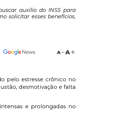
buscar auxílio do INSS para
o solicitar esses benefícios,
A
A
o pelo estresse cr
ô
nico no
ustão, desmotivação e falta
intensas e prolongadas no