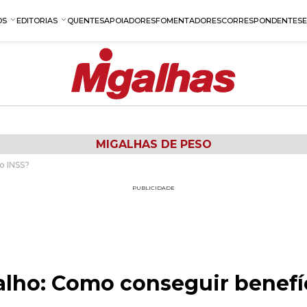
OS
EDITORIAS
QUENTES
APOIADORES
FOMENTADORES
CORRESPONDENTES
MIGALHAS DE PESO
o INSS?
PUBLICIDADE
alho: Como conseguir benefí