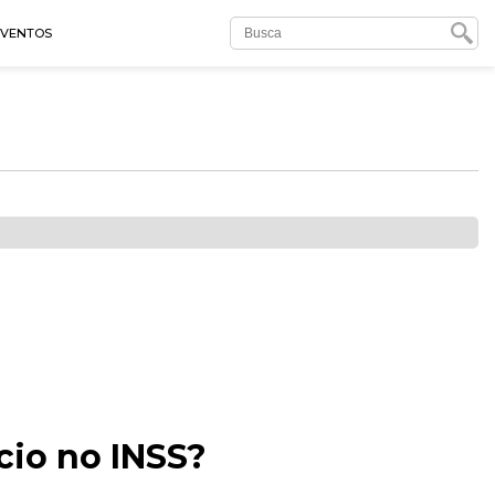
EVENTOS
cio no INSS?