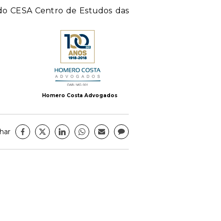
do CESA Centro de Estudos das
Homero Costa Advogados
har