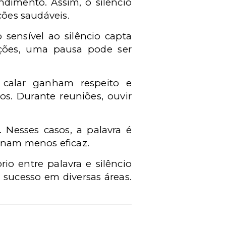
ndimento. Assim, o silêncio
ções saudáveis.
sensível ao silêncio capta
ações, uma pausa pode ser
 calar ganham respeito e
ios. Durante reuniões, ouvir
. Nesses casos, a palavra é
ornam menos eficaz.
io entre palavra e silêncio
 sucesso em diversas áreas.