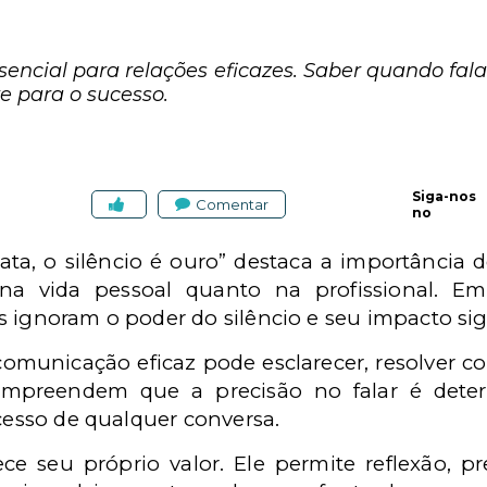
essencial para relações eficazes. Saber quando falar
e para o sucesso.
Siga-nos
Comentar
no
rata, o silêncio é ouro” destaca a importância 
to na vida pessoal quanto na profissional.
 ignoram o poder do silêncio e seu impacto sign
 comunicação eficaz pode esclarecer, resolver co
ompreendem que a precisão no falar é dete
ucesso de qualquer conversa.
ece seu próprio valor. Ele permite reflexão, pr