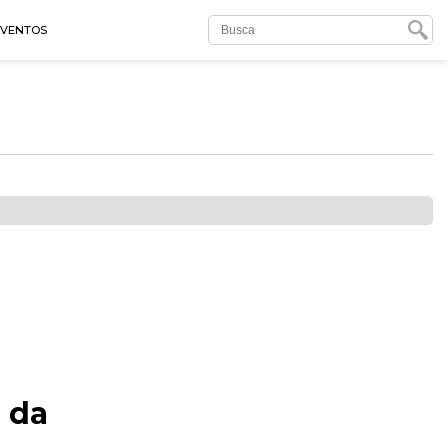
EVENTOS
a da