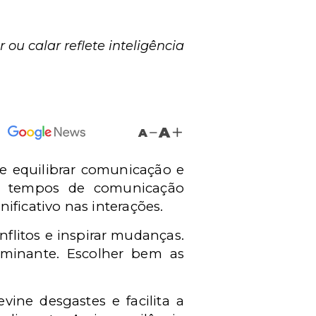
 ou calar reflete inteligência
A
A
de equilibrar comunicação e
 Em tempos de comunicação
ificativo nas interações.
nflitos e inspirar mudanças.
rminante. Escolher bem as
evine desgastes e facilita a