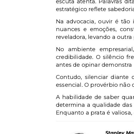
escuta atenta. Palavras di
estratégico reflete sabedor
Na advocacia, ouvir é tão
nuances e emoções, const
reveladora, levando a outra
No ambiente empresarial
credibilidade. O silêncio f
antes de opinar demonstra 
Contudo, silenciar diante 
essencial. O provérbio não
A habilidade de saber quan
determina a qualidade das 
Enquanto a prata é valiosa, 
Stanley Ma