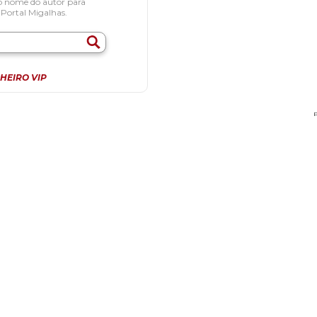
o nome do autor para
 Portal Migalhas.
HEIRO VIP