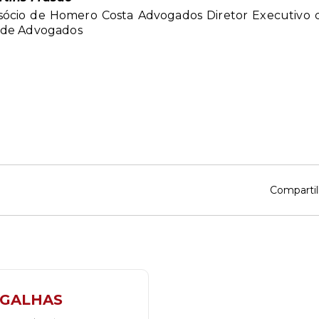
sócio de Homero Costa Advogados Diretor Executivo 
 de Advogados
Compartil
IGALHAS