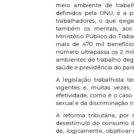
meio ambiente de trabalh
definidos pela ONU, é a 
trabalhadores, o que exi
também os mentais, aos t
Ministério Público do Trab
mais de 470 mil benefício
número ultrapassa os 2 mil
ambientes de trabalho deg
saúde e previdência do país
A legislação trabalhista
vigentes e, muitas vezes,
efetividade, como é o caso
sexual e da discriminação n
A reforma tributária, por
desestímulo do consumo de
de, logicamente, objetivar