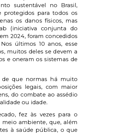
to sustentável no Brasil,
 protegidos para todos os
nas os danos físicos, mas
b (iniciativa conjunta do
e em 2024, foram concedidos
 Nos últimos 10 anos, esse
os, muitos deles se devem a
os e oneram os sistemas de
do de que normas há muito
posições legais, com maior
mens, do combate ao assédio
alidade ou idade.
ecado, fez às vezes para o
o meio ambiente, que, além
ntes à saúde pública, o que