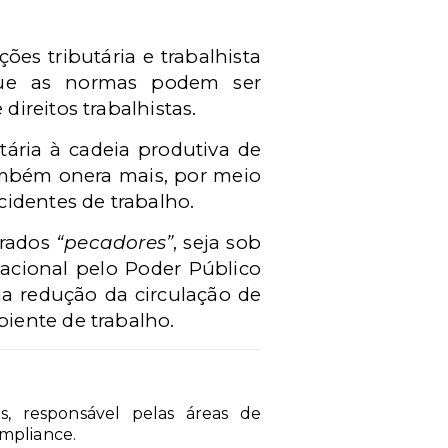
ões tributária e trabalhista
ue as normas podem ser
ireitos trabalhistas.
ria à cadeia produtiva de
também onera mais, por meio
cidentes de trabalho.
erados
“pecadores”
, seja sob
tacional pelo Poder Público
a redução da circulação de
iente de trabalho.
s, responsável pelas áreas de
ompliance.