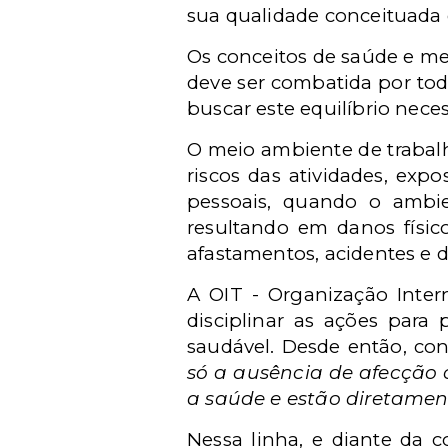
sua qualidade conceituad
Os conceitos de saúde e me
deve ser combatida por tod
buscar este equilíbrio neces
O meio ambiente de trabalh
riscos das atividades, expo
pessoais, quando o ambien
resultando em danos físic
afastamentos, acidentes e 
A
OIT - O
rganização Inter
disciplinar as ações par
saudável. Desde então, co
só a ausência de afecção
a saúde e estão diretamen
Nessa linha, e diante da 