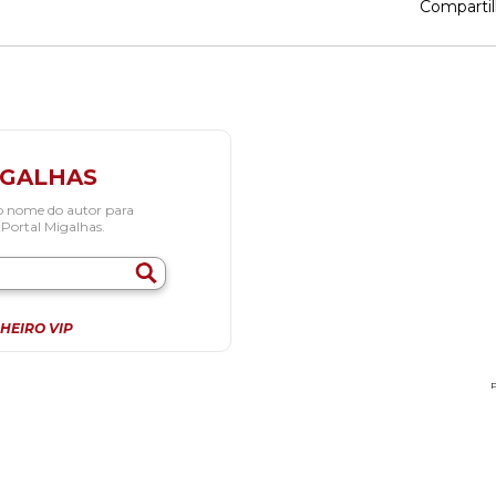
Compartil
IGALHAS
o nome do autor para
 Portal Migalhas.
HEIRO VIP