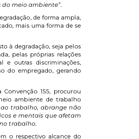
as do meio ambiente”
.
degradação, de forma ampla,
ecado, mais uma forma de se
to à degradação, seja pelos
nda, pelas próprias relações
l e outras discriminações,
alho do empregado, gerando
da Convenção 155, procurou
meio ambiente de trabalho
 ao trabalho, abrange não
icos e mentais que afetam
no trabalho.
em o respectivo alcance do