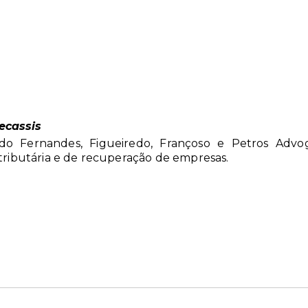
ecassis
o Fernandes, Figueiredo, Françoso e Petros Advog
, tributária e de recuperação de empresas.