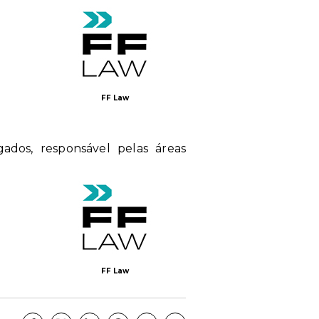
FF Law
ados, responsável pelas áreas
FF Law