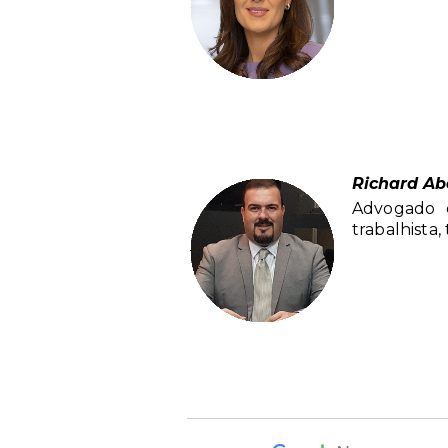
Richard Ab
Advogado d
trabalhista