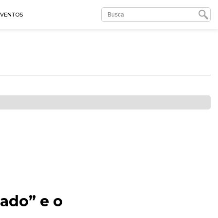
EVENTOS
cado” e o