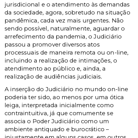
jurisdicional e o atendimento às demandas
da sociedade, agora, sobretudo na situação
pandêmica, cada vez mais urgentes. Não
sendo possível, naturalmente, aguardar o
arrefecimento da pandemia, o Judiciário
passou a promover diversos atos
processuais de maneira remota ou on-line,
incluindo a realização de intimações, o
atendimento ao público e, ainda, a
realização de audiências judiciais.
A inserção do Judiciário no mundo on-line
poderia ter sido, ao menos por uma ótica
leiga, interpretada inicialmente como
contraintuitiva, já que comumente se
associa o Poder Judiciário como um
ambiente antiquado e burocrático –
injustamente em alguns casos, em outros