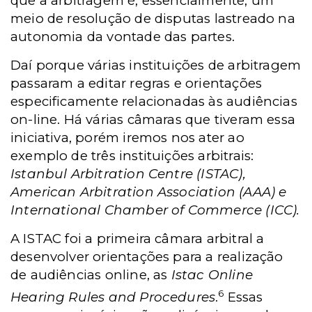
que a arbitragem é, essencialmente, um
meio de resolução de disputas lastreado na
autonomia da vontade das partes.
Daí porque várias instituições de arbitragem
passaram a editar regras e orientações
especificamente relacionadas às audiências
on-line. Há várias câmaras que tiveram essa
iniciativa, porém iremos nos ater ao
exemplo de três instituições arbitrais:
Istanbul Arbitration Centre (ISTAC),
American Arbitration Association (AAA) e
International Chamber of Commerce (ICC).
A ISTAC foi a primeira câmara arbitral a
desenvolver orientações para a realização
de audiências online, as
Istac Online
6
Hearing Rules and Procedures
.
Essas