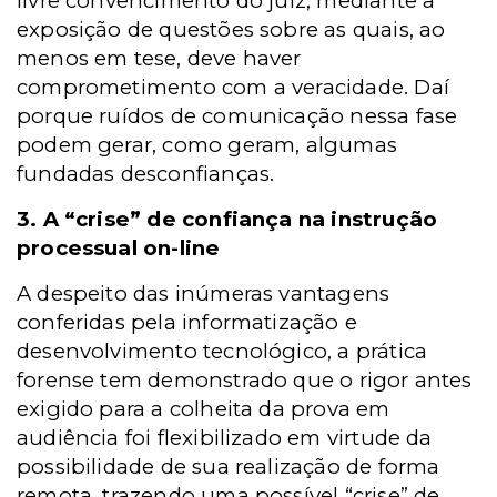
livre convencimento do juiz, mediante a
exposição de questões sobre as quais, ao
menos em tese, deve haver
comprometimento com a veracidade. Daí
porque ruídos de comunicação nessa fase
podem gerar, como geram, algumas
fundadas desconfianças.
3. A “crise” de confiança na instrução
processual on-line
A despeito das inúmeras vantagens
conferidas pela informatização e
desenvolvimento tecnológico, a prática
forense tem demonstrado que o rigor antes
exigido para a colheita da prova em
audiência foi flexibilizado em virtude da
possibilidade de sua realização de forma
remota, trazendo uma possível “crise” de