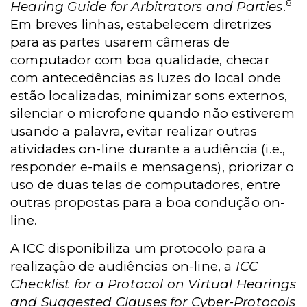
8
Hearing Guide for Arbitrators and Parties
.
Em breves linhas, estabelecem diretrizes
para as partes usarem câmeras de
computador com boa qualidade, checar
com antecedências as luzes do local onde
estão localizadas, minimizar sons externos,
silenciar o microfone quando não estiverem
usando a palavra, evitar realizar outras
atividades on-line durante a audiência (i.e.,
responder e-mails e mensagens), priorizar o
uso de duas telas de computadores, entre
outras propostas para a boa condução on-
line.
A ICC
disponibiliza um protocolo para a
realização de audiências
on-line, a
ICC
Checklist for a Protocol on Virtual Hearings
and Suggested Clauses for Cyber-Protocols