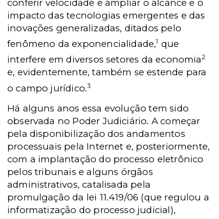
conferir velocidade e ampliar o alcance e o
impacto das tecnologias emergentes e das
inovações generalizadas, ditados pelo
1
fenômeno da exponencialidade,
que
2
interfere em diversos setores da economia
e, evidentemente, também se estende para
3
o campo jurídico.
Há alguns anos essa evolução tem sido
observada no Poder Judiciário. A começar
pela disponibilização dos andamentos
processuais pela Internet e, posteriormente,
com a implantação do processo eletrônico
pelos tribunais e alguns órgãos
administrativos, catalisada pela
promulgação da lei 11.419/06 (que regulou a
informatização do processo judicial),