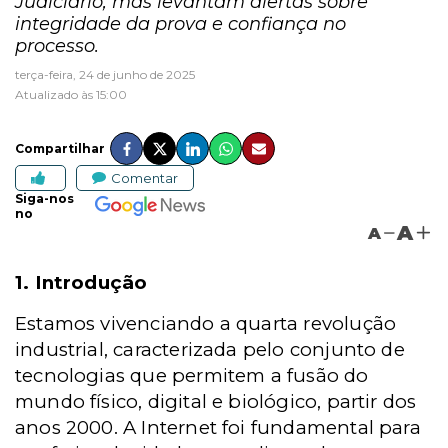
Judiciário, mas levantam alertas sobre
integridade da prova e confiança no
processo.
terça-feira, 24 de junho de 2025
Atualizado às 15:00
Compartilhar
Comentar
Siga-nos
no
A
A
1. Introdução
Estamos vivenciando a quarta revolução
industrial, caracterizada pelo conjunto de
tecnologias que permitem a fusão do
mundo físico, digital e biológico, partir dos
anos 2000. A Internet foi fundamental para