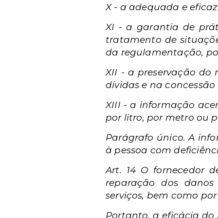
X - a adequada e eficaz
XI - a garantia de prá
tratamento de situaçõe
da regulamentação, por
XII - a preservação do
dívidas e na concessão 
XIII - a informação ac
por litro, por metro ou
Parágrafo único. A info
à pessoa com deficiênc
Art. 14 O fornecedor 
reparação dos danos 
serviços, bem como por 
Portanto, a eficácia do