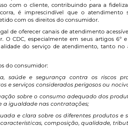
so com o cliente, contribuindo para a fideliz
orra, é imprescindível que o atendimento se
ido com os direitos do consumidor.
gal de oferecer canais de atendimento acessívei
. O CDC, especialmente em seus artigos 6º e
ualidade do serviço de atendimento, tanto no
icos do consumidor:
da, saúde e segurança contra os riscos pr
s e serviços considerados perigosos ou nocivo
lgação sobre o consumo adequado dos produto
e a igualdade nas contratações;
uada e clara sobre os diferentes produtos e 
características, composição, qualidade, tribu