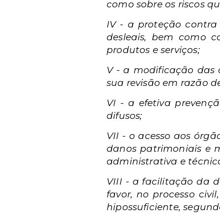
como sobre os riscos q
IV - a proteção contra
desleais, bem como co
produtos e serviços;
V - a modificação das 
sua revisão em razão d
VI - a efetiva prevenç
difusos;
VII - o acesso aos órgã
danos patrimoniais e mo
administrativa e técnic
VIII - a facilitação da
favor, no processo civi
hipossuficiente, segund