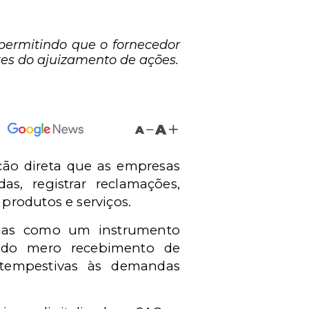
 permitindo que o fornecedor
tes do ajuizamento de ações.
A
A
ão direta que as empresas
as, registrar reclamações,
produtos e serviços.
mas como um instrumento
m do mero recebimento de
 tempestivas às demandas