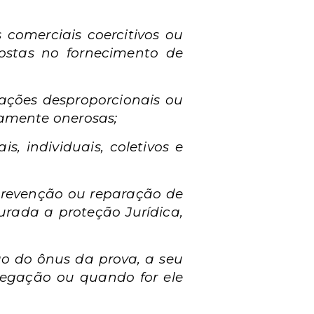
comerciais coercitivos ou
ostas no fornecimento de
ações desproporcionais ou
vamente onerosas;
, individuais, coletivos e
à prevenção ou reparação de
gurada a proteção Jurídica,
são do ônus da prova, a seu
 alegação ou quando for ele