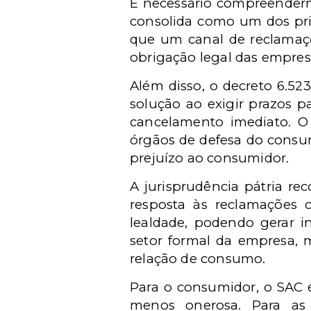
É necessário compreenderm
consolida como um dos pri
que um canal de reclamaç
obrigação legal das empres
Além disso, o decreto 6.52
solução ao exigir prazos p
cancelamento imediato. O 
órgãos de defesa do consum
prejuízo ao consumidor.
A jurisprudência pátria re
resposta às reclamações c
lealdade, podendo gerar i
setor formal da empresa, 
relação de consumo.
Para o consumidor, o SAC é
menos onerosa. Para as 