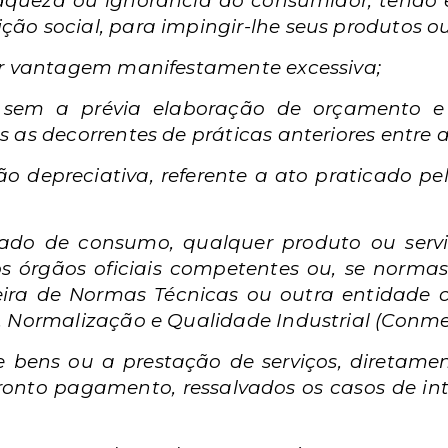
fraqueza ou ignorância do consumidor, tendo 
o social, para impingir-lhe seus produtos ou 
or vantagem manifestamente excessiva;
os sem a prévia elaboração de orçamento e
 as decorrentes de práticas anteriores entre a
ão depreciativa, referente a ato praticado p
rcado de consumo, qualquer produto ou ser
 órgãos oficiais competentes ou, se normas 
leira de Normas Técnicas ou outra entidade 
, Normalização e Qualidade Industrial (Conme
de bens ou a prestação de serviços, diretam
pronto pagamento, ressalvados os casos de i