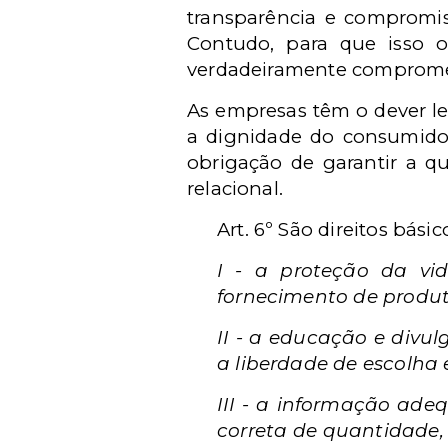
transparência e compromis
Contudo, para que isso oc
verdadeiramente compromet
As empresas têm o dever le
a dignidade do consumidor
obrigação de garantir a q
relacional.
Art. 6º São direitos bás
I - a proteção da vi
fornecimento de produto
II - a educação e divu
a liberdade de escolha 
III - a informação adeq
correta de quantidade, 