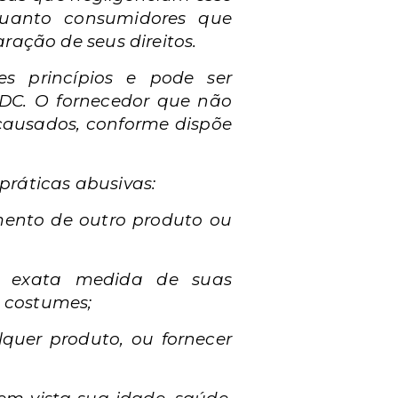
nquanto consumidores que
ação de seus direitos.
es princípios e pode ser
CDC. O fornecedor que não
ausados, conforme dispõe
 práticas abusivas:
imento de outro produto ou
a exata medida de suas
e costumes;
lquer produto, ou fornecer