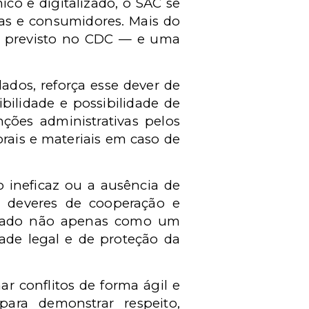
o e digitalizado, o SAC se
as e consumidores. Mais do
l previsto no CDC — e uma
ados, reforça esse dever de
bilidade e possibilidade de
ções administrativas pelos
rais e materiais em caso de
o ineficaz ou a ausência de
os deveres de cooperação e
uturado não apenas como um
ade legal e de proteção da
r conflitos de forma ágil e
ara demonstrar respeito,