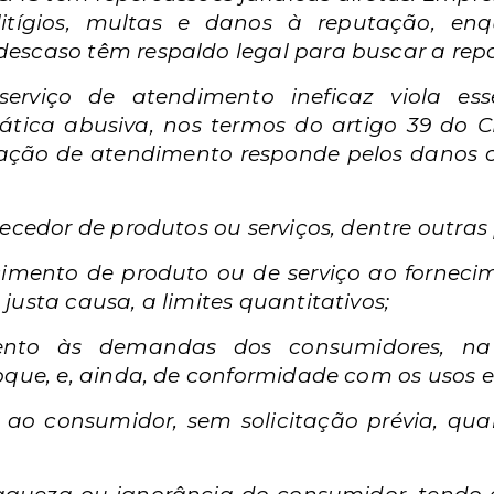
litígios, multas e danos à reputação, e
escaso têm respaldo legal para buscar a repar
rviço de atendimento ineficaz viola ess
ática abusiva, nos termos do artigo 39 do 
ção de atendimento responde pelos danos c
necedor de produtos ou serviços, dentre outras
ecimento de produto ou de serviço ao fornec
justa causa, a limites quantitativos;
mento às demandas dos consumidores, n
oque, e, ainda, de conformidade com os usos 
ar ao consumidor, sem solicitação prévia, qua