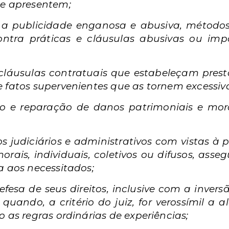
ue apresentem;
 a publicidade enganosa e abusiva, métodos 
ntra práticas e cláusulas abusivas ou imp
cláusulas contratuais que estabeleçam prest
e fatos supervenientes que as tornem excessi
ão e reparação de danos patrimoniais e morais
os judiciários e administrativos com vistas 
rais, individuais, coletivos ou difusos, asse
a aos necessitados;
 defesa de seus direitos, inclusive com a inver
l, quando, a critério do juiz, for verossímil a
o as regras ordinárias de experiências;