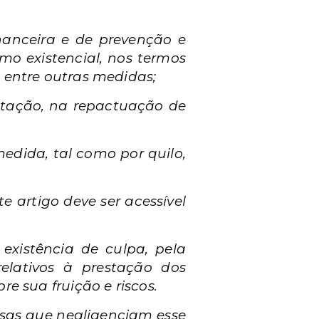
inanceira e de prevenção e
o existencial, nos termos
 entre outras medidas;
ntação, na repactuação de
edida, tal como por quilo,
e artigo deve ser acessível
existência de culpa, pela
elativos à prestação dos
e sua fruição e riscos.
resas que negligenciam esse