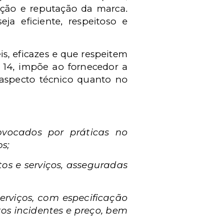
ação e reputação da marca.
ja eficiente, respeitoso e
s, eficazes e que respeitem
 14, impõe ao fornecedor a
 aspecto técnico quanto no
ovocados por práticas no
s;
s e serviços, asseguradas
serviços, com especificação
tos incidentes e preço, bem