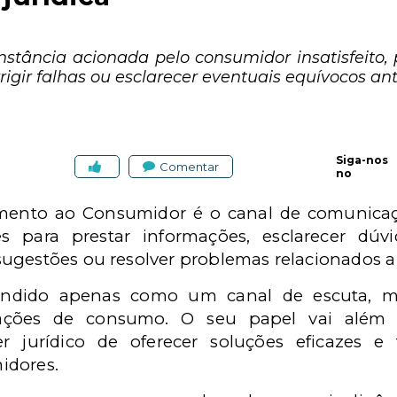
nstância acionada pelo consumidor insatisfeito,
igir falhas ou esclarecer eventuais equívocos an
Siga-nos
Comentar
no
imento ao Consumidor é o canal de comunicaç
es para prestar informações, esclarecer dúvid
ugestões ou resolver problemas relacionados a 
endido apenas como um canal de escuta, 
elações de consumo. O seu papel vai alé
r jurídico de oferecer soluções eficazes e
idores.