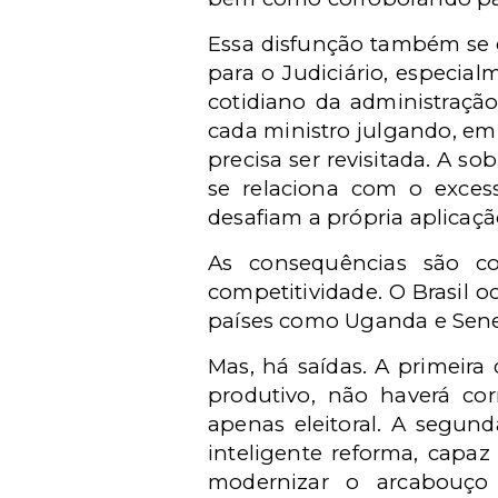
Essa disfunção também se e
para o Judiciário, especial
cotidiano da administraçã
cada ministro julgando, em
precisa ser revisitada. A 
se relaciona com o exce
desafiam a própria aplicação
As consequências são con
competitividade. O Brasil 
países como Uganda e Senega
Mas, há saídas. A primeira 
produtivo, não haverá co
apenas eleitoral. A segund
inteligente reforma, capaz 
modernizar o arcabouço n