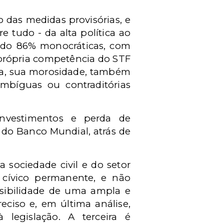
 das medidas provisórias, e
e tudo - da alta política ao
endo 86% monocráticas, com
 própria competência do STF
cia, sua morosidade, também
bíguas ou contraditórias
 investimentos e perda de
 do Banco Mundial, atrás de
a sociedade civil e do setor
 cívico permanente, e não
ossibilidade de uma ampla e
reciso e, em última análise,
 legislação. A terceira é