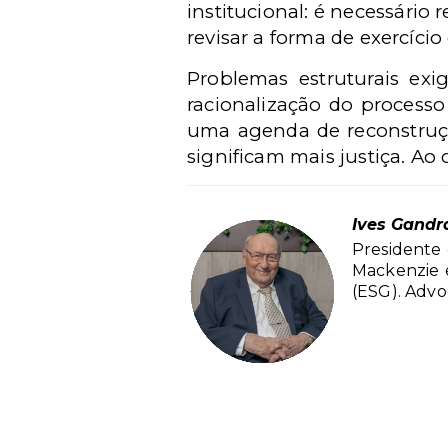
institucional: é necessário 
revisar a forma de exercíci
Problemas estruturais exig
racionalização do processo 
uma agenda de reconstruçã
significam mais justiça. Ao
Ives Gandr
Presidente 
Mackenzie 
(ESG). Advo