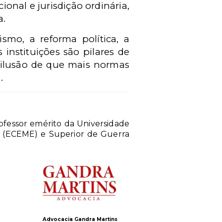
ional e jurisdição ordinária,
a.
ismo, a reforma política, a
 instituições são pilares de
 ilusão de que mais normas
.
ofessor emérito da Universidade
o (ECEME) e Superior de Guerra
Advocacia Gandra Martins