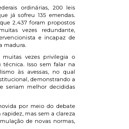
derais ordinárias, 200 leis
que já sofreu 135 emendas.
 que 2.437 foram propostos
 muitas vezes redundante,
tervencionista e incapaz de
ia madura.
muitas vezes privilegia o
técnica. Isso sem falar na
alismo às avessas, no qual
stitucional, demonstrando a
e seriam melhor decididas
movida por meio do debate
rapidez, mas sem a clareza
ormulação de novas normas,