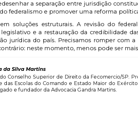
redesenhar a separação entre jurisdição constituc
o do federalismo e promover uma reforma polític
em soluções estruturais. A revisão do federal
legislativo e a restauração da credibilidade das
o jurídica do país. Precisamos romper com a
 contrário: neste momento, menos pode ser mais
a da Silva Martins
do Conselho Superior de Direito da Fecomercio/SP. Pr
e das Escolas do Comando e Estado Maior do Exércit
gado e fundador da Advocacia Gandra Martins.