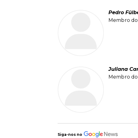
Pedro Fülb
Membro do 
Juliana Ca
Membro do 
Siga-nos no