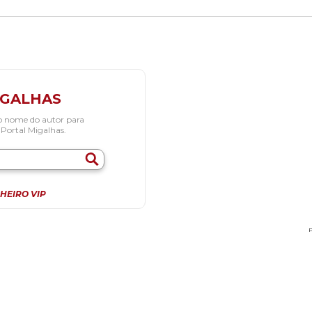
IGALHAS
o nome do autor para
 Portal Migalhas.
HEIRO VIP