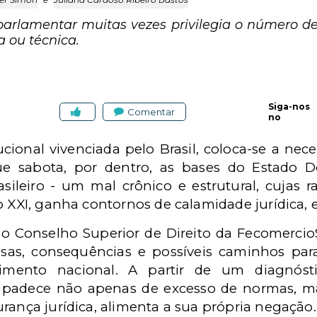
 parlamentar muitas vezes privilegia o número de
a ou técnica.
Siga-nos
Comentar
no
ucional vivenciada pelo Brasil, coloca-se a nec
 sabota, por dentro, as bases do Estado De
ileiro - um mal crônico e estrutural, cujas 
o XXI, ganha contornos de calamidade jurídica,
do Conselho Superior de Direito da Fecomercio
sas, consequências e possíveis caminhos par
mento nacional. A partir de um diagnóst
 padece não apenas de excesso de normas, ma
rança jurídica, alimenta a sua própria negação.