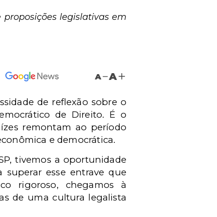
 proposições legislativas em
A
A
essidade de reflexão sobre o
mocrático de Direito. É o
raízes remontam ao período
 econômica e democrática.
SP, tivemos a oportunidade
a superar esse entrave que
ico rigoroso, chegamos à
s de uma cultura legalista