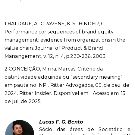
________________
1 BALDAUF, A.; CRAVENS, K. S.; BINDER, G.
Performance consequences of brand equity
management: evidence from organizations in the
value chain. Journal of Product & Brand
Manangement, v. 12, n. 4, p.220-236, 2003.
2 CONCEIÇÃO, Mirna. Marcas: Critério da
distintividade adquirida ou “secondary meaning”
em pauta no INPI. Ritter Advogados, 09, de dez. de
2024. Ritter Insider. Disponível em:
. Acesso em: 15
de jul. de 2025.
Lucas F. G. Bento
Sócio das áreas de Societário e