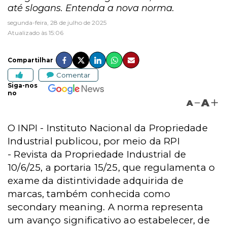
até slogans. Entenda a nova norma.
segunda-feira, 28 de julho de 2025
Atualizado às 15:06
Compartilhar
Comentar
Siga-nos
no
A
A
O
INPI -
Instituto Nacional da Propriedade
Industrial publicou, por meio da
RPI
-
Revista da Propriedade Industrial de
10/6/25, a portaria 15/25, que regulamenta o
exame da distintividade adquirida de
marcas, também conhecida como
secondary meaning. A norma representa
um avanço significativo ao estabelecer, de