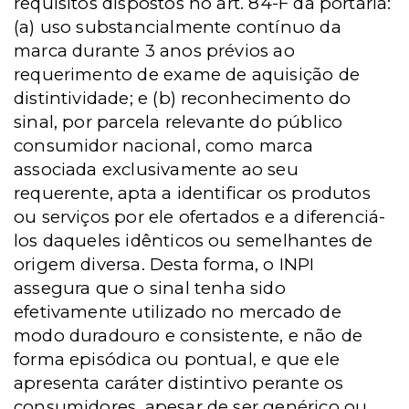
requisitos dispostos no art. 84-F da portaria:
(a) uso substancialmente contínuo da
marca durante 3 anos prévios ao
requerimento de exame de aquisição de
distintividade; e (b) reconhecimento do
sinal, por parcela relevante do público
consumidor nacional, como marca
associada exclusivamente ao seu
requerente, apta a identificar os produtos
ou serviços por ele ofertados e a diferenciá-
los daqueles idênticos ou semelhantes de
origem diversa. Desta forma, o INPI
assegura que o sinal tenha sido
efetivamente utilizado no mercado de
modo duradouro e consistente, e não de
forma episódica ou pontual, e que ele
apresenta caráter distintivo perante os
consumidores, apesar de ser genérico ou