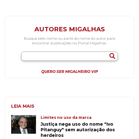
AUTORES MIGALHAS
Busque pelo nome ou parte do nome do autor para
encontrar publicações no Portal Migalhas.
QUERO SER MIGALHEIRO VIP
LEIA MAIS
Limites no uso da marca
Justiça nega uso do nome "Ivo
Pitanguy" sem autorização dos
herdeiros