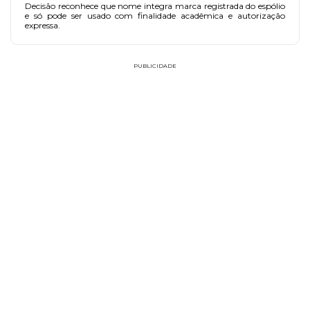
Decisão reconhece que nome integra marca registrada do espólio
e só pode ser usado com finalidade acadêmica e autorização
expressa.
PUBLICIDADE