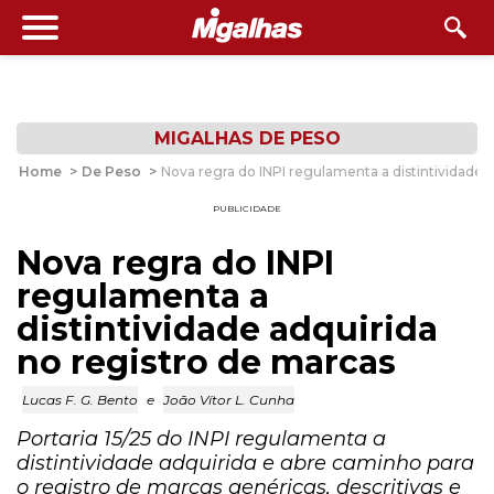
MIGALHAS DE PESO
Home
>
De Peso
>
Nova regra do INPI regulamenta a distintividade 
PUBLICIDADE
Nova regra do INPI
regulamenta a
distintividade adquirida
no registro de marcas
Lucas F. G. Bento
e
João Vítor L. Cunha
Portaria 15/25 do INPI regulamenta a
distintividade adquirida e abre caminho para
o registro de marcas genéricas, descritivas e