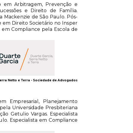
ção em Arbitragem, Prevenção e
ucessões e Direito de Família.
na Mackenzie de São Paulo. Pós-
e em Direito Societário no Insper
ão em Compliance pela Escola de
Serra Netto e Terra - Sociedade de Advogados
em Empresarial, Planejamento
 pela Universidade Presbiteriana
ão Getulio Vargas. Especialista
aulo. Especialista em Compliance