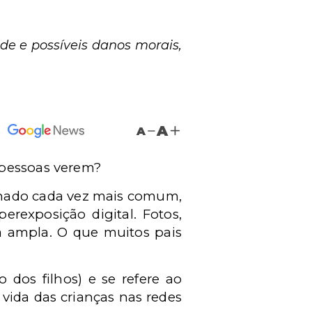
de e possíveis danos morais,
A
A
 pessoas verem?
ornado cada vez mais comum,
erexposição digital. Fotos,
ma ampla. O que muitos pais
ão dos filhos) e se refere ao
vida das crianças nas redes