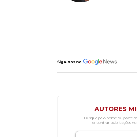
Siga-nos no
AUTORES M
Busque pelo nome ou parte d
encontrar publicações no