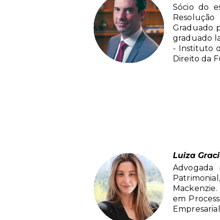
Sócio do e
Resolução 
Graduado pe
graduado la
- Instituto
Direito da 
Luiza Grac
Advogada n
Patrimonial
Mackenzie. 
em Processo
Empresarial