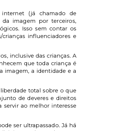
 internet (já chamado de
do da imagem por terceiros,
lógicos. Isso sem contar os
crianças influenciadores e
s, inclusive das crianças. A
conhecem que toda criança é
r a imagem, a identidade e a
liberdade total sobre o que
junto de deveres e direitos
 servir ao melhor interesse
pode ser ultrapassado. Já há