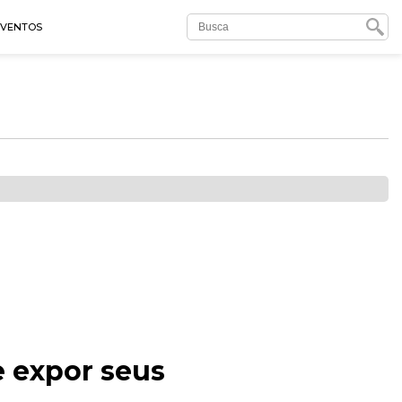
EVENTOS
e expor seus