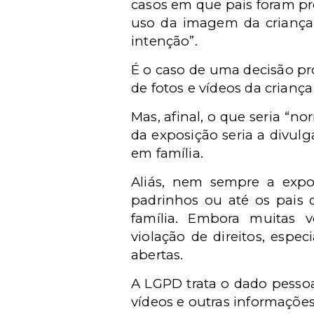
casos em que pais foram pr
uso da imagem da criança
intenção”.
É o caso de uma decisão pr
de fotos e vídeos da crianç
Mas, afinal, o que seria “
da exposição seria a divul
em família.
Aliás, nem sempre a expo
padrinhos ou até os pais
família. Embora muitas 
violação de direitos, esp
abertas.
A LGPD trata o dado pessoa
vídeos e outras informações