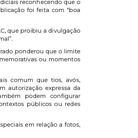
udiciais reconhecendo que o
icação foi feita com “boa
C, que proibiu a divulgação
mal”.
trado ponderou que o limite
s comemorativas ou momentos
ais comum que tios, avós,
m autorização expressa da
 também podem configurar
ontextos públicos ou redes
peciais em relação a fotos,