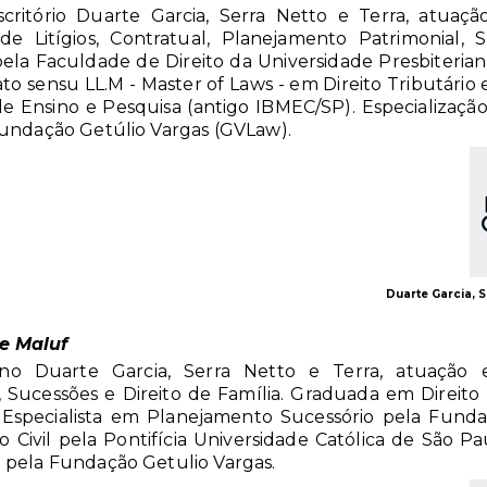
scritório Duarte Garcia, Serra Netto e Terra, atua
de Litígios, Contratual, Planejamento Patrimonial, S
la Faculdade de Direito da Universidade Presbiteria
to sensu LL.M - Master of Laws - em Direito Tributário 
 de Ensino e Pesquisa (antigo IBMEC/SP). Especializaç
Fundação Getúlio Vargas (GVLaw).
Duarte Garcia, 
ie Maluf
o Duarte Garcia, Serra Netto e Terra, atuação 
, Sucessões e Direito de Família. Graduada em Direito
Especialista em Planejamento Sucessório pela Fundaç
 Civil pela Pontifícia Universidade Católica de São P
 pela Fundação Getulio Vargas.