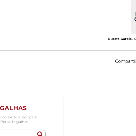
Duarte Garcia, 
Compartil
IGALHAS
o nome do autor para
 Portal Migalhas.