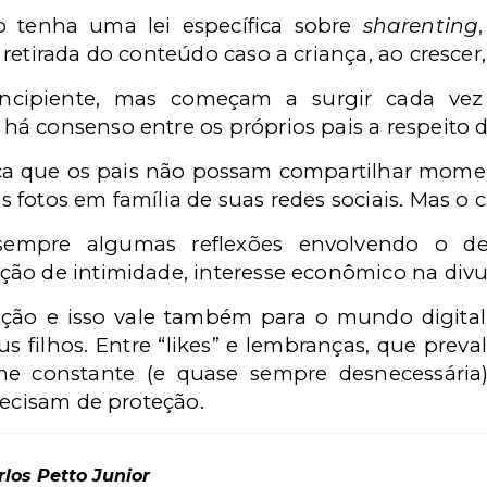
o tenha uma lei específica sobre
sharenting
retirada do conteúdo caso a criança, ao crescer,
incipiente, mas começam a surgir cada vez
á consenso entre os próprios pais a respeito d
fica que os pais não possam compartilhar mome
fotos em família de suas redes sociais. Mas o cu
 sempre algumas reflexões envolvendo o des
ão de intimidade, interesse econômico na divul
eção e isso vale também para o mundo digital
 filhos. Entre “likes” e lembranças, que preval
rine constante (e quase sempre desnecessária
recisam de proteção.
los Petto Junior