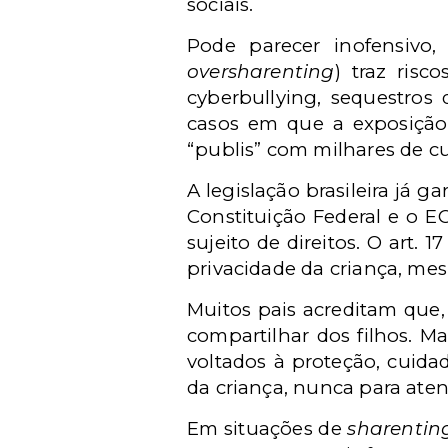
sociais.
Pode parecer inofensivo
oversharenting
) traz risc
cyberbullying, sequestros 
casos em que a exposição 
“publis” com milhares de cu
A legislação brasileira já 
Constituição Federal e o E
sujeito de direitos. O art.
privacidade da criança, me
Muitos pais acreditam que,
compartilhar dos filhos. M
voltados à proteção, cuida
da criança, nunca para aten
Em situações de
sharentin