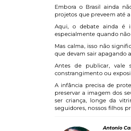
Embora o Brasil ainda nã
projetos que preveem até a 
Aqui, o debate ainda é 
especialmente quando não h
Mas calma, isso não signi
que devam sair apagando as 
Antes de publicar, vale
constrangimento ou exposiç
A infância precisa de prot
preservar a imagem dos seus
ser criança, longe da vit
seguidores, nossos filhos p
Antonio Car