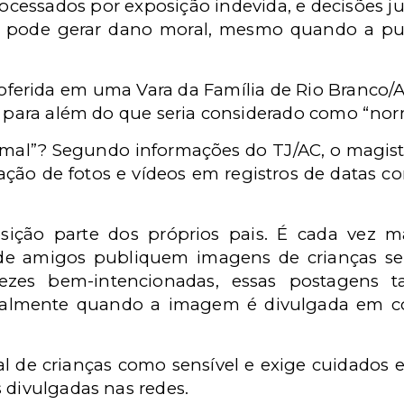
ocessados por exposição indevida, e decisões j
 pode gerar dano moral, mesmo quando a publ
oferida em uma Vara da Família de Rio Branco/A
a para além do que seria considerado como “nor
normal”? Segundo informações do TJ/AC, o magis
gação de fotos e vídeos em registros de data
sição parte dos próprios pais. É cada vez m
 de amigos publiquem imagens de crianças se
vezes bem-intencionadas, essas postagens
ecialmente quando a imagem é divulgada em c
l de crianças como sensível e exige cuidados es
 divulgadas nas redes.