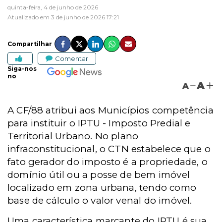
quinta-feira, 4 de junho de 2026
Atualizado em 3 de junho de 2026 17:21
Compartilhar
Comentar
Siga-nos
no
A
A
A CF/88 atribui aos Municípios competência
para instituir o IPTU - Imposto Predial e
Territorial Urbano. No plano
infraconstitucional, o CTN estabelece que o
fato gerador do imposto é a propriedade, o
domínio útil ou a posse de bem imóvel
localizado em zona urbana, tendo como
base de cálculo o valor venal do imóvel.
Uma característica marcante do IPTU é sua