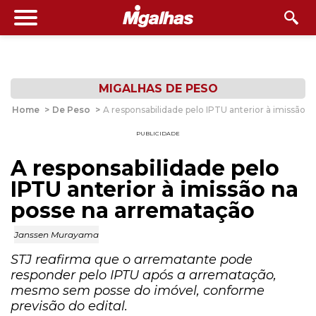
MIGALHAS DE PESO
Home
>
De Peso
>
A responsabilidade pelo IPTU anterior à imissão 
PUBLICIDADE
A responsabilidade pelo
IPTU anterior à imissão na
posse na arrematação
Janssen Murayama
STJ reafirma que o arrematante pode
responder pelo IPTU após a arrematação,
mesmo sem posse do imóvel, conforme
previsão do edital.