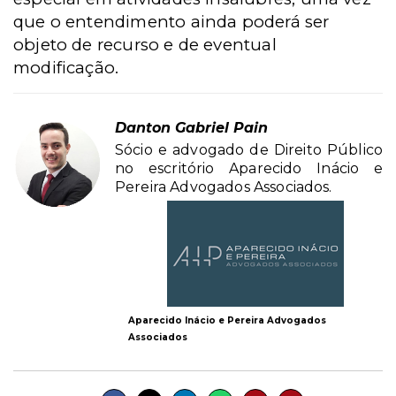
que o entendimento ainda poderá ser
objeto de recurso e de eventual
modificação.
Danton Gabriel Pain
Sócio e advogado de Direito Público
no escritório Aparecido Inácio e
Pereira Advogados Associados.
Aparecido Inácio e Pereira Advogados
Associados