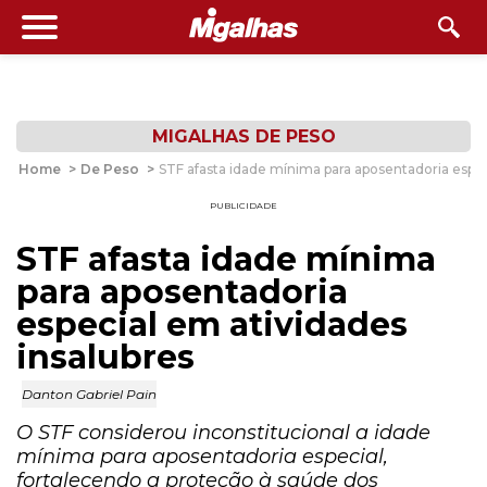
MIGALHAS DE PESO
Home
>
De Peso
>
STF afasta idade mínima para aposentadoria espec
PUBLICIDADE
STF afasta idade mínima
para aposentadoria
especial em atividades
insalubres
Danton Gabriel Pain
O STF considerou inconstitucional a idade
mínima para aposentadoria especial,
fortalecendo a proteção à saúde dos