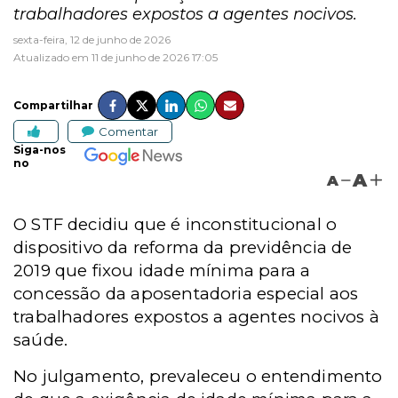
trabalhadores expostos a agentes nocivos.
sexta-feira, 12 de junho de 2026
Atualizado em 11 de junho de 2026 17:05
Compartilhar
Comentar
Siga-nos
no
A
A
O STF decidiu que é inconstitucional o
dispositivo da reforma da previdência de
2019 que fixou idade mínima para a
concessão da aposentadoria especial aos
trabalhadores expostos a agentes nocivos à
saúde.
No julgamento, prevaleceu o entendimento