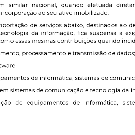
em similar nacional, quando efetuada diret
incorporação ao seu ativo imobilizado.
portação de serviços abaixo, destinados ao de
tecnologia da informação, fica suspensa a ex
 como essas mesmas contribuições quando incid
ento, processamento e transmissão de dados
tware
;
ipamentos de informática, sistemas de comuni
a em sistemas de comunicação e tecnologia da i
ação de equipamentos de informátic
a, sis