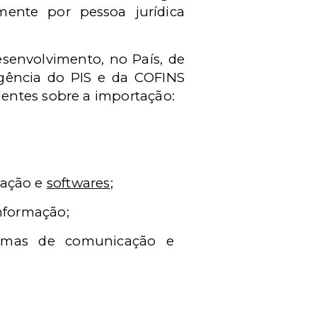
amente por pessoa jurídica
senvolvimento, no País, de
igência do PIS e da COFINS
entes sobre a importação:
;
cação e
softwares
;
nformação;
temas de comunicação e