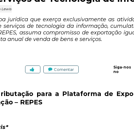
 Lewis
soa jurídica que exerça exclusivamente as ativi
e serviços de tecnologia da informação, cumulat
REPES, assuma compromisso de exportação igual
uta anual de venda de bens e serviços.
Siga-nos
Comentar
no
ributação para a Plataforma de Expo
ação – REPES
is*