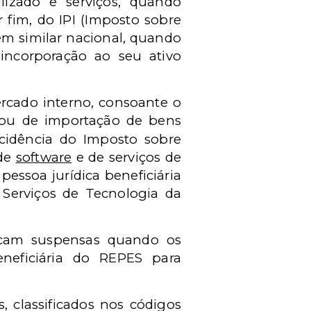
ilizado e serviços, quando
 fim, do IPI (Imposto sobre
em similar nacional, quando
 incorporação ao seu ativo
rcado interno, consoante o
 ou de importação de bens
ncidência do Imposto sobre
 de
software
e de serviços de
essoa jurídica beneficiária
 Serviços de Tecnologia da
ficam suspensas quando os
eneficiária do REPES para
, classificados nos códigos