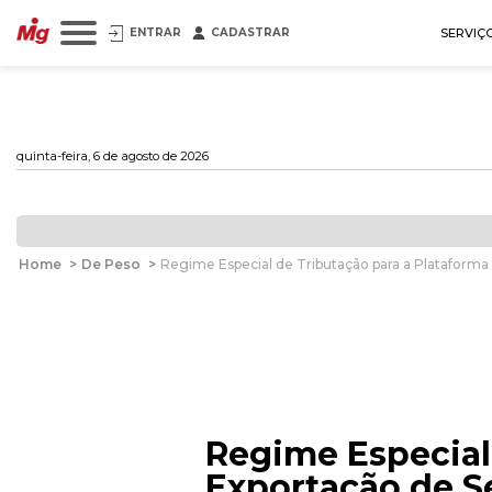
ENTRAR
CADASTRAR
SERVIÇ
quinta-feira, 6 de agosto de 2026
Home
>
De Peso
>
Regime Especial de Tributação para a Plataforma
Regime Especial
Exportação de S