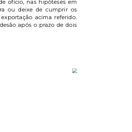
de ofício, nas hipóteses em
pra ou deixe de cumprir os
exportação acima referido.
adesão após o prazo de dois