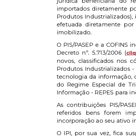
jurídica beneficiária do 
importados diretamente por
Produtos Industrializados)
efetuada diretamente por 
imobilizado.
O PIS/PASEP e a COFINS in
Decreto nº. 5.713/2006 (
cli
novos, classificados nos 
Produtos Industrializados -
tecnologia da informação, 
do Regime Especial de Tri
Informação - REPES para in
As contribuições PIS/PAS
referidos bens forem imp
incorporação ao seu ativo i
O IPI, por sua vez, fica s