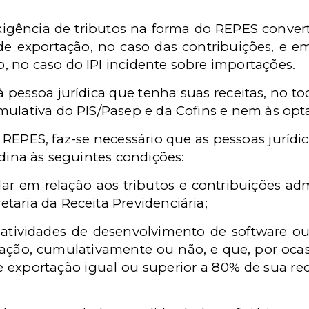
igência de tributos na forma do REPES conver
 exportação, no caso das contribuições, e e
 no caso do IPI incidente sobre importações.
 à pessoa jurídica que tenha suas receitas, no 
mulativa do PIS/Pasep e da Cofins e nem às opt
 REPES, faz-se necessário que as pessoas juríd
rdina às seguintes condições:
ar em relação aos tribu
tos e contribuições adm
etaria da Receita Previdenciária;
 atividades de desenvolvimento de
software
ou 
mação, cumulativamente ou não,
e que, por oca
exportação igual ou superior a 80% de sua rec