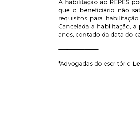
A habilitação ao REPES pod
que o beneficiário não sa
requisitos para habilitaç
Cancelada a habilitação, a
anos, contado da data do 
______________
*Advogadas do escritório
Le