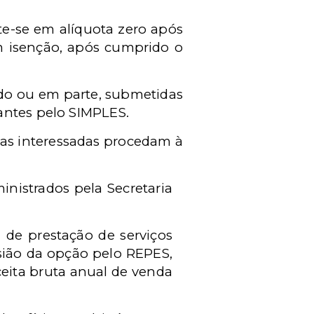
te-se em alíquota zero após
m isenção, após cumprido o
todo ou em parte, submetidas
antes pelo SIMPLES.
icas interessadas procedam à
inistrados pela Secretaria
de prestação de serviços
sião da opção pelo REPES,
eita bruta anual de venda