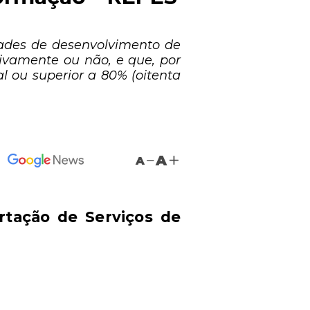
dades de desenvolvimento de
ivamente ou não, e que, por
 ou superior a 80% (oitenta
A
A
rtação de Serviços de