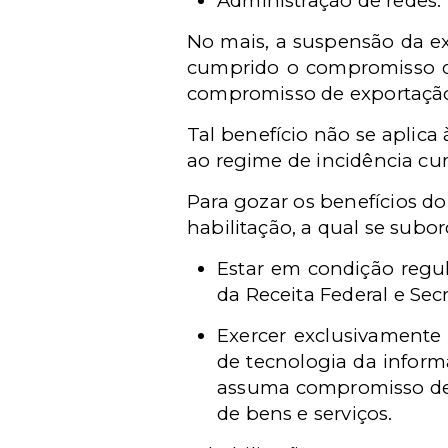
Administração de redes.
No mais, a suspensão da ex
cumprido o compromisso de
compromisso de exportação,
Tal benefício não se aplica
ao regime de incidência cu
Para gozar os benefícios do
habilitação, a qual se subo
Estar em condição regul
da Receita Federal e Secr
Exercer exclusivamente
de tecnologia da infor
assuma compromisso de 
de bens e serviços.