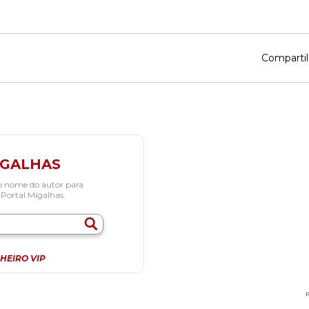
Compartil
IGALHAS
o nome do autor para
 Portal Migalhas.
HEIRO VIP