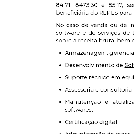
84.71, 8473.30 e 85.17, s
beneficiária do REPES para 
No caso de venda ou de im
software
e de serviços de 
sobre a receita bruta, bem
Armazenagem, gerenciam
Desenvolvimento de
Sof
Suporte técnico em equ
Assessoria e consultori
Manutenção e atualiz
softwares
;
Certificação digital.