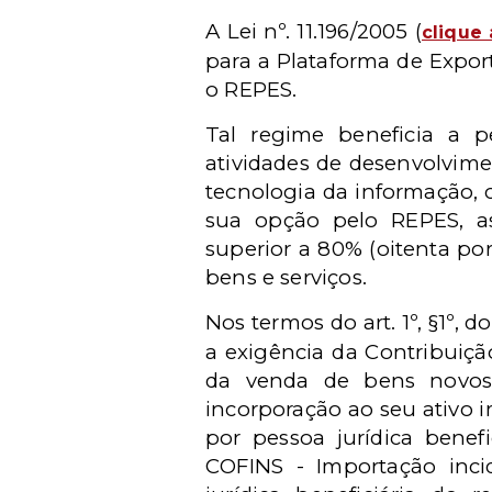
A Lei nº. 11.196/2005 (
clique 
para a Plataforma de Expor
o REPES.
Tal regime beneficia a p
atividades de desenvolvim
tecnologia da informação, 
sua opção pelo REPES, a
superior a 80% (oitenta po
bens e serviços.
Nos termos do art. 1º, §1º, d
a exigência da Contribuiçã
da venda de bens novos,
incorporação ao seu ativo 
por pessoa jurídica benef
COFINS - Importação inc