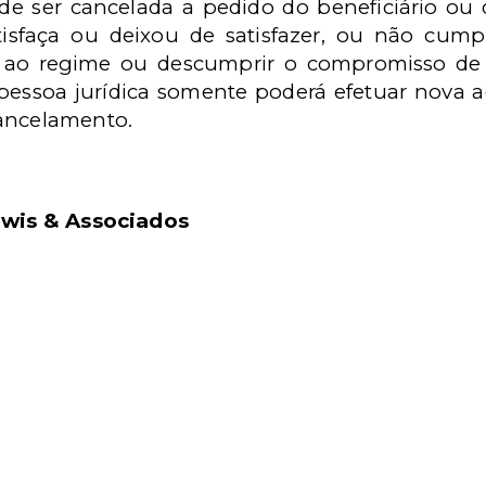
e ser cancelada a pedido do beneficiário ou 
tisfaça ou deixou de satisfazer, ou não cum
ão ao regime ou descumprir o compromisso de 
 pessoa jurídica somente poderá efetuar nova 
cancelamento.
wis & Associados