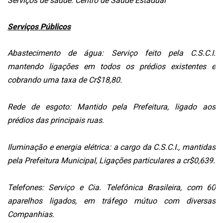
Serviços de saúde: Centro de Saúde Estadual
Serviços Públicos
Abastecimento de água: Serviço feito pela C.S.C.I.
mantendo ligações em todos os prédios existentes e
cobrando uma taxa de Cr$18,80.
Rede de esgoto: Mantido pela Prefeitura, ligado aos
prédios das principais ruas.
Iluminação e energia elétrica: a cargo da C.S.C.I., mantidas
pela Prefeitura Municipal, Ligações particulares a cr$0,639.
Telefones: Serviço e Cia. Telefônica Brasileira, com 60
aparelhos ligados, em tráfego mútuo com diversas
Companhias.