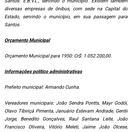
Santos: E.B.V.L., servindo o município. Existem também
diversas empresas de ônibus, com sede na Capital do
Estado, servindo o município, em sua passagem para
Santos.
Orçamento Municipal
Orçamento Municipal para 1950: Cr$: 1.052.200,00.
Informações político administrativas
Prefeito municipal: Armando Cunha.
Vereadores municipais: João Sendra Pontts, Mayr Godói,
Olavo Tibiriçá Pimenta, Januário Estevam Andrade, Gentil
Jorge, Benedito Gonçalves, Raul Santana Leite, João
Francisco Oliveira, Vitório Meleti, Jaime João Olcese,