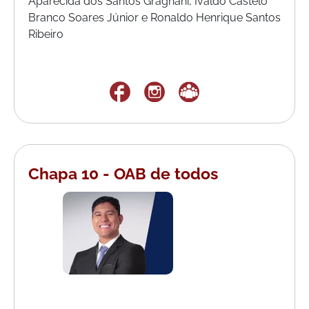
Aparecida dos Santos Gragnani, Ivaldo Castelo
Branco Soares Júnior e Ronaldo Henrique Santos
Ribeiro
Chapa 10 - OAB de todos