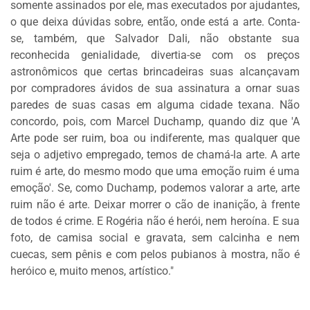
somente assinados por ele, mas executados por ajudantes,
o que deixa dúvidas sobre, então, onde está a arte. Conta-
se, também, que Salvador Dali, não obstante sua
reconhecida genialidade, divertia-se com os preços
astronômicos que certas brincadeiras suas alcançavam
por compradores ávidos de sua assinatura a ornar suas
paredes de suas casas em alguma cidade texana. Não
concordo, pois, com Marcel Duchamp, quando diz que 'A
Arte pode ser ruim, boa ou indiferente, mas qualquer que
seja o adjetivo empregado, temos de chamá-la arte. A arte
ruim é arte, do mesmo modo que uma emoção ruim é uma
emoção'. Se, como Duchamp, podemos valorar a arte, arte
ruim não é arte. Deixar morrer o cão de inanição, à frente
de todos é crime. E Rogéria não é herói, nem heroína. E sua
foto, de camisa social e gravata, sem calcinha e nem
cuecas, sem pênis e com pelos pubianos à mostra, não é
heróico e, muito menos, artístico."