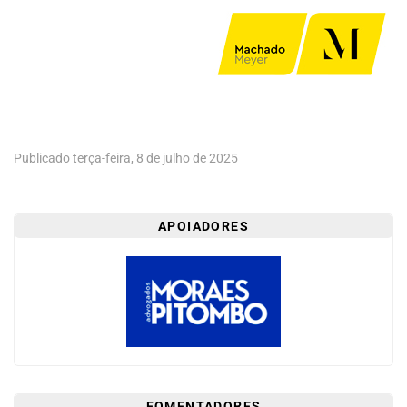
CENTRAL
DO
MIGALHEIRO
CADASTRE-
SE
FALE
Publicado terça-feira, 8 de julho de 2025
CONOSCO
APOIADORES
APOIADORES
FOMENTADORES
FOMENTADORES