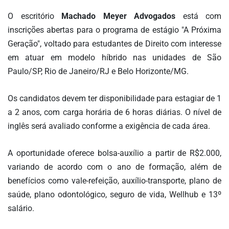
DOS
O escritório
Machado Meyer Advogados
está com
LEITORES
inscrições abertas para o programa de estágio "A Próxima
AGENDA
Geração", voltado para estudantes de Direito com interesse
em atuar em modelo híbrido nas unidades de São
MERCADO
DE
Paulo/SP, Rio de Janeiro/RJ e Belo Horizonte/MG.
TRABALHO
Os candidatos devem ter disponibilidade para estagiar de 1
WEBINAR
a 2 anos, com carga horária de 6 horas diárias. O nível de
TV
inglês será avaliado conforme a exigência de cada área.
MIGALHAS
QUEM
A oportunidade oferece bolsa-auxílio a partir de R$2.000,
SOMOS
variando de acordo com o ano de formação, além de
benefícios como vale-refeição, auxílio-transporte, plano de
SERVIÇOS
saúde, plano odontológico, seguro de vida, Wellhub e 13º
AUTOR
salário.
MIGALHAS