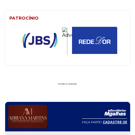
PATROCÍNIO
PUBLICIDADE
FAÇA PARTE!
CADASTRE-SE