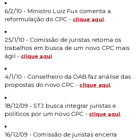
6/2/10 - Ministro Luiz Fux comenta a
reformulação do CPC -
.
clique
aqui
25/1/10 -
Comissão de juristas retoma os
trabalhos em busca de um novo CPC mais
ágil -
clique aqui
.
4/1/10 - Conselheiro da OAB faz análise das
propostas do novo CPC -
.
clique aqui
18/12/09 -
STJ busca integrar juristas e
políticos por um novo CPC -
.
clique aqui
16/12/09 -
Comissão de juristas encerra