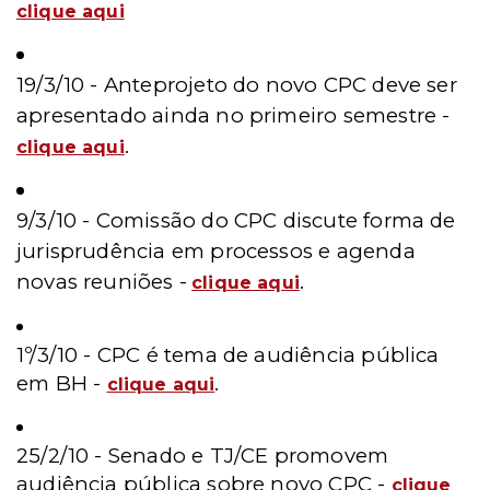
clique aqui
19/3/10 - Anteprojeto do novo CPC deve ser
apresentado ainda no primeiro semestre -
.
clique aqui
9/3/10 - Comissão do CPC discute forma de
jurisprudência em processos e agenda
novas reuniões -
.
clique aqui
1º/3/10 - CPC é tema de audiência pública
em BH -
.
clique aqui
25/2/10 -
Senado e TJ/CE promovem
audiência pública sobre novo
CPC -
clique