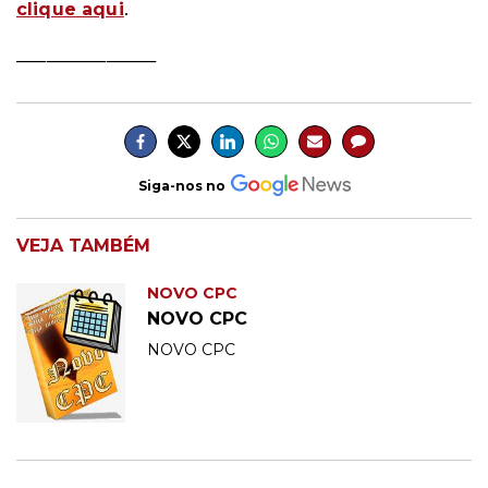
.
clique aqui
______________
Siga-nos no
VEJA TAMBÉM
NOVO CPC
NOVO CPC
NOVO CPC