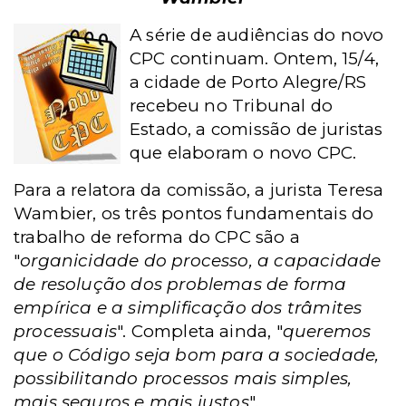
A série de audiências do novo
CPC continuam. Ontem, 15/4,
a cidade de Porto Alegre/RS
recebeu no Tribunal do
Estado, a comissão de juristas
que elaboram o novo CPC.
Para a relatora da comissão, a jurista Teresa
Wambier, os três pontos fundamentais do
trabalho de reforma do CPC são a
"
organicidade do processo, a capacidade
de resolução dos problemas de forma
empírica e a simplificação dos trâmites
processuais
". Completa ainda, "
queremos
que o Código seja bom para a sociedade,
possibilitando processos mais simples,
mais seguros e mais justos
".