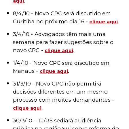
.
aqui
8/4/10 -
Novo CPC será discutido em
Curitiba no próximo dia 16 -
.
clique aqui
3/4/10 -
Advogados têm mais uma
semana para fazer sugestões sobre o
novo CPC -
.
clique aqui
1/4/10 -
Novo CPC será discutido em
Manaus -
.
clique aqui
31/3/10 - Novo CPC não permitirá
decisões diferentes em um mesmo
processo com muitos demandantes -
.
clique aqui
30/3/10 - TJ/RS sediará audiência
pública na região Sul sobre reforma do