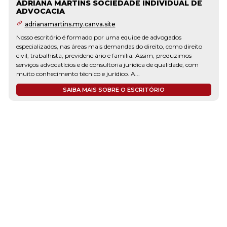
ADRIANA MARTINS SOCIEDADE INDIVIDUAL DE
ADVOCACIA
adrianamartins.my.canva.site
Nosso escritório é formado por uma equipe de advogados
especializados, nas áreas mais demandas do direito, como direito
civil, trabalhista, previdenciário e família. Assim, produzimos
serviços advocatícios e de consultoria jurídica de qualidade, com
muito conhecimento técnico e jurídico. A...
SAIBA MAIS SOBRE O ESCRITÓRIO