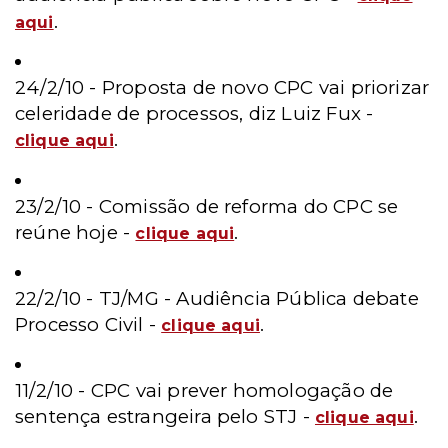
.
aqui
24/2/10 -
Proposta de novo CPC vai priorizar
celeridade de processos, diz Luiz Fux -
.
clique aqui
23/2/10 - Comissão de reforma do CPC se
reúne hoje -
.
clique aqui
22/2/10 - TJ/MG - Audiência Pública debate
Processo Civil -
.
clique aqui
11/2/10 - CPC vai prever homologação de
sentença estrangeira pelo STJ -
.
clique aqui