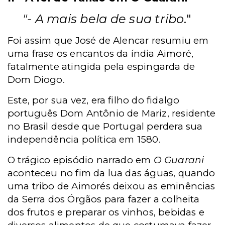
"- A mais bela de sua tribo
."
Foi assim que José de Alencar resumiu em
uma frase os encantos da índia Aimoré,
fatalmente atingida pela espingarda de
Dom Diogo.
Este, por sua vez, era filho do fidalgo
português Dom Antônio de Mariz, residente
no Brasil desde que Portugal perdera sua
independência política em 1580.
O trágico episódio narrado em
O Guarani
aconteceu no fim da lua das águas, quando
uma tribo de Aimorés deixou as eminências
da Serra dos Órgãos para fazer a colheita
dos frutos e preparar os vinhos, bebidas e