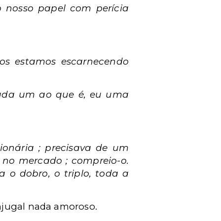
nosso papel com perícia
nos estamos escarnecendo
 cada um ao que é, eu uma
ionária ; precisava de um
a no mercado ; compreio-o.
a o dobro, o triplo, toda a
njugal nada amoroso.