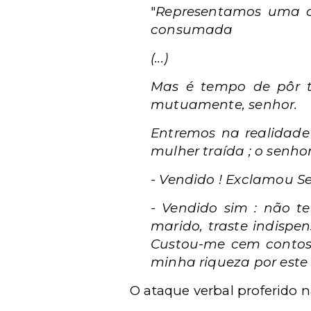
"
Representamos uma c
consumada
(...)
Mas é tempo de pôr t
mutuamente, senhor.
Entremos na realidade 
mulher traída ; o senh
- Vendido ! Exclamou Se
- Vendido sim : não te
marido, traste indispe
Custou-me cem contos de
minha riqueza por est
O ataque verbal proferido 