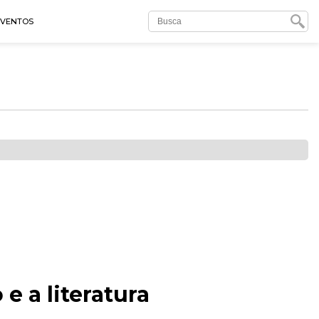
EVENTOS
e a literatura