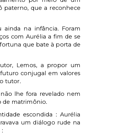
vô paterno, que a reconhece
 ainda na infância. Foram
os com Aurélia a fim de se
fortuna que bate à porta de
tutor, Lemos, a propor um
 futuro conjugal em valores
o tutor.
a não lhe fora revelado nem
o de matrimônio.
tidade escondida : Aurélia
travava um diálogo rude na
 :