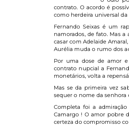
contrato. O acordo é possí
como herdeira universal da 
Fernando Seixas é um rap
namorados, de fato. Mas a
casar com Adelaide Amaral,
Aurélia muda o rumo dos a
Por uma dose de amor e o
contrato nupcial a Fernand
monetários, volta a repensá-
Mas se da primeira vez sab
sequer o nome da senhora q
Completa foi a admiração 
Camargo ! O amor pobre da
certeza do compromisso cont