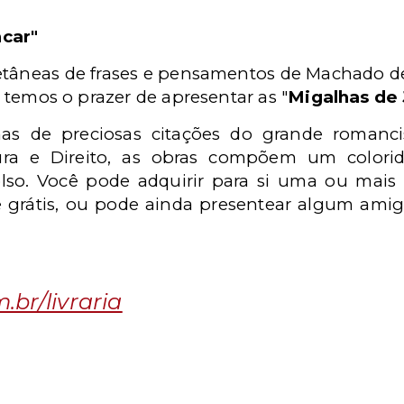
ncar"
etâneas de frases e pensamentos de Machado de
 temos o prazer de apresentar as "
Migalhas de 
as de preciosas citações do grande romancis
tura e Direito, as obras compõem um colori
olso. Você pode adquirir para si uma ou mais 
e grátis, ou pode ainda presentear algum amig
br/livraria