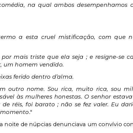
omédia, na qual ambos desempenhamos o 
ermo a esta cruel mistificação, com que 
por mais triste que ela seja ; e resigne-se
or, um homem vendido.
ixas ferido dentro d’alma.
m outro nome. Sou rica, muito rica, sou mil
nsável às mulheres honestas. O senhor estav
 réis, foi barato ; não se fez valer. Eu dari
e momento
."
na noite de núpcias denunciava um convívio co