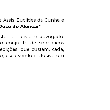
 Assis, Euclides da Cunha e
José de Alencar
".
ta, jornalista e advogado.
do conjunto de simpáticos
edições, que custam, cada,
o, escrevendo inclusive um