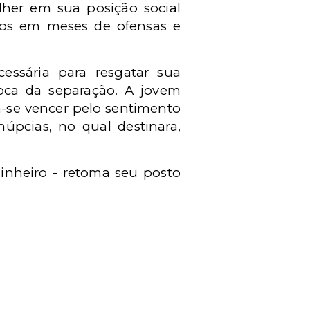
lher em sua posição social
rios em meses de ofensas e
ssária para resgatar sua
roca da separação. A jovem
a-se vencer pelo sentimento
úpcias, no qual destinara,
inheiro - retoma seu posto