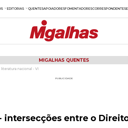
OS
EDITORIAS
QUENTES
APOIADORES
FOMENTADORES
CORRESPONDENTES
MIGALHAS QUENTES
literatura nacional - VI
PUBLICIDADE
 intersecções entre o Direito 