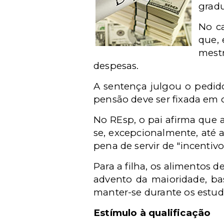
grad
No ca
que, 
mestr
despesas.
A sentença julgou o pedid
pensão deve ser fixada em 
No REsp, o pai afirma que 
se, excepcionalmente, até a
pena de servir de "incentiv
Para a filha, os alimentos
advento da maioridade, ba
manter-se durante os estud
Estímulo à qualificação