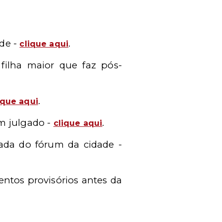
ade -
.
clique aqui
filha maior que faz pós-
.
ique aqui
em julgado -
.
clique aqui
ada do fórum da cidade -
entos provisórios antes da