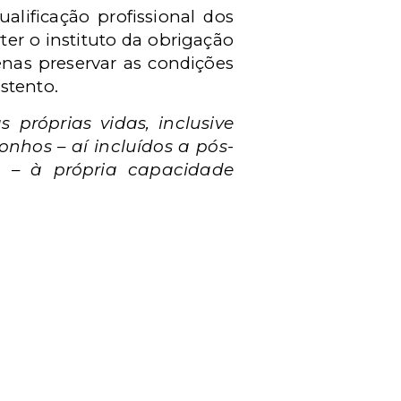
alificação profissional dos
er o instituto da obrigação
enas preservar as condições
stento.
próprias vidas, inclusive
nhos – aí incluídos a pós-
l – à própria capacidade