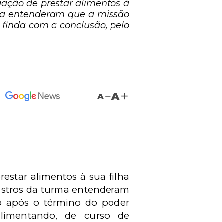
gação de prestar alimentos à
rma entenderam que a missão
 finda com a conclusão, pelo
A
A
estar alimentos à sua filha
nistros da turma entenderam
mo após o término do poder
alimentando, de curso de