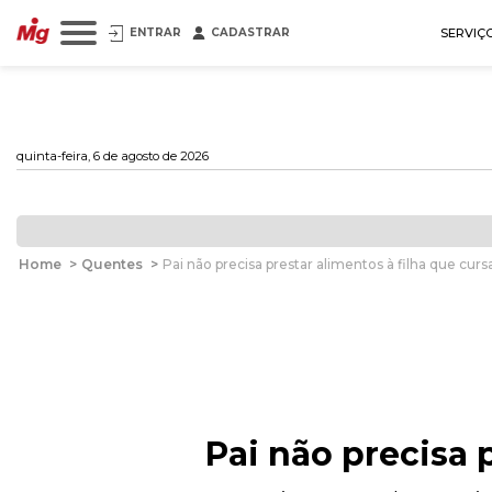
ENTRAR
CADASTRAR
SERVIÇ
quinta-feira, 6 de agosto de 2026
Home
>
Quentes
>
Pai não precisa prestar alimentos à filha que cur
Pai não precisa 