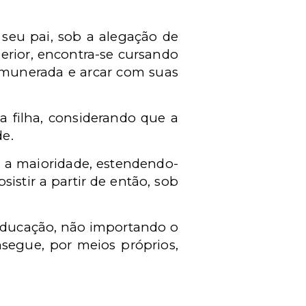
 seu pai, sob a alegação de
erior, encontra-se cursando
remunerada e arcar com suas
 filha, considerando que a
de.
m a maioridade, estendendo-
istir a partir de então, sob
 educação, não importando o
segue, por meios próprios,