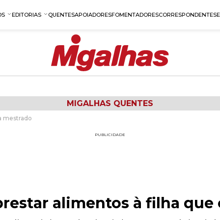
OS
EDITORIAS
QUENTES
APOIADORES
FOMENTADORES
CORRESPONDENTES
MIGALHAS QUENTES
sa mestrado
PUBLICIDADE
prestar alimentos à filha qu