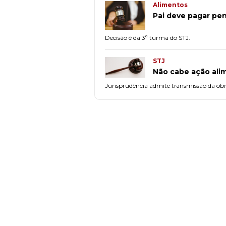
Alimentos
Pai deve pagar pen
Decisão é da 3ª turma do STJ.
STJ
Não cabe ação alim
Jurisprudência admite transmissão da obr