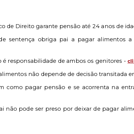
ico de Direito garante pensão até 24 anos de id
 de sentença obriga pai a pagar alimentos a 
to é responsabilidade de ambos os genitores -
cl
or alimentos não depende de decisão transitada 
em como pagar pensão e se acorrenta na entr
pai não pode ser preso por deixar de pagar alim