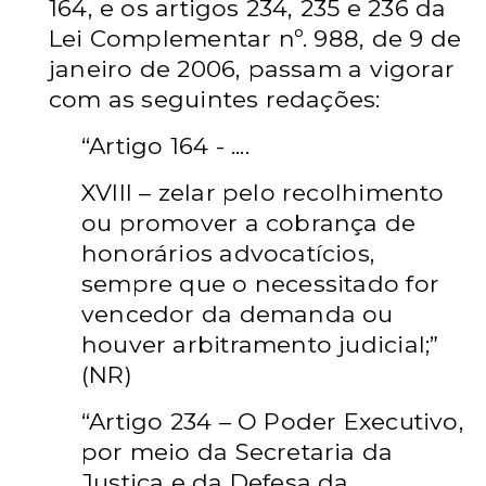
164, e os artigos 234, 235 e 236 da
Lei Complementar nº. 988, de 9 de
janeiro de 2006, passam a vigorar
com as seguintes redações:
“Artigo 164 - ....
XVIII – zelar pelo recolhimento
ou promover a cobrança de
honorários advocatícios,
sempre que o necessitado for
vencedor da demanda ou
houver arbitramento judicial;”
(NR)
“Artigo 234 – O Poder Executivo,
por meio da Secretaria da
Justiça e da Defesa da