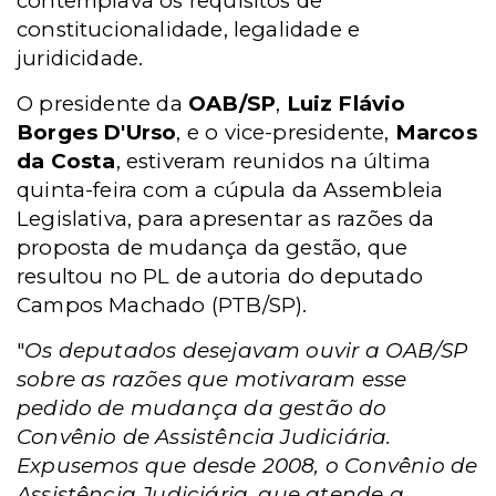
contemplava os requisitos de
constitucionalidade, legalidade e
juridicidade.
O presidente da
OAB/SP
,
Luiz Flávio
Borges D'Urso
, e o vice-presidente,
Marcos
da Costa
, estiveram reunidos na última
quinta-feira com a cúpula da Assembleia
Legislativa, para apresentar as razões da
proposta de mudança da gestão, que
resultou no PL de autoria do deputado
Campos Machado (PTB/SP).
"
Os deputados desejavam ouvir a OAB/SP
sobre as razões que motivaram esse
pedido de mudança da gestão do
Convênio de Assistência Judiciária.
Expusemos que desde 2008, o Convênio de
Assistência Judiciária, que atende a