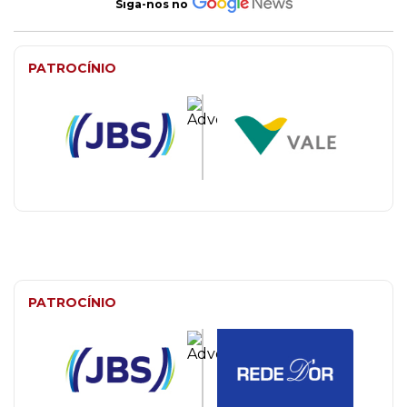
Siga-nos no
PATROCÍNIO
PATROCÍNIO