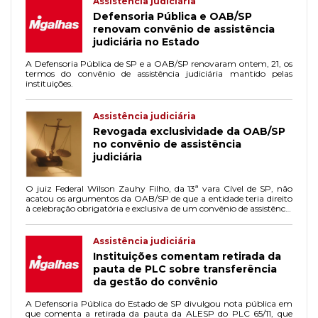
Assistência judiciária
Defensoria Pública e OAB/SP
renovam convênio de assistência
judiciária no Estado
A Defensoria Pública de SP e a OAB/SP renovaram ontem, 21, os
termos do convênio de assistência judiciária mantido pelas
instituições.
Assistência judiciária
Revogada exclusividade da OAB/SP
no convênio de assistência
judiciária
O juiz Federal Wilson Zauhy Filho, da 13ª vara Cível de SP, não
acatou os argumentos da OAB/SP de que a entidade teria direito
à celebração obrigatória e exclusiva de um convênio de assistência
judiciária com a Defensoria Pública. A decisão revoga liminar
concedida em 2008.
Assistência judiciária
Instituições comentam retirada da
pauta de PLC sobre transferência
da gestão do convênio
A Defensoria Pública do Estado de SP divulgou nota pública em
que comenta a retirada da pauta da ALESP do PLC 65/11, que