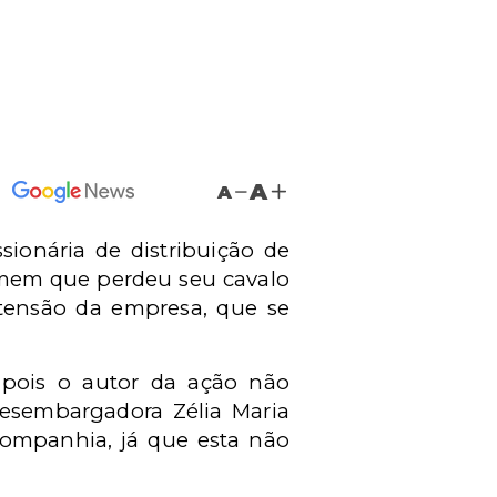
A
A
ionária de distribuição de
homem que perdeu seu cavalo
 tensão da empresa, que se
 pois o autor da ação não
esembargadora Zélia Maria
companhia, já que esta não