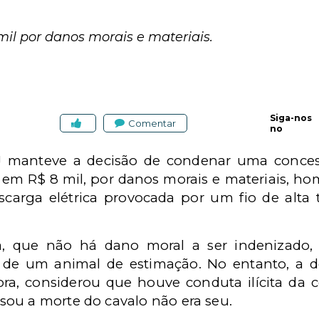
il por danos morais e materiais.
Siga-nos
Comentar
no
J manteve a decisão de condenar uma concess
ar em R$ 8 mil, por danos morais e materiais, 
scarga elétrica provocada por um fio de alta
a, que não há dano moral a ser indenizado,
 de um animal de estimação. No entanto, a d
ora, considerou que houve conduta ilícita da 
ou a morte do cavalo não era seu.