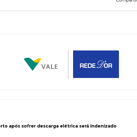
Compartil
to após sofrer descarga elétrica será indenizado