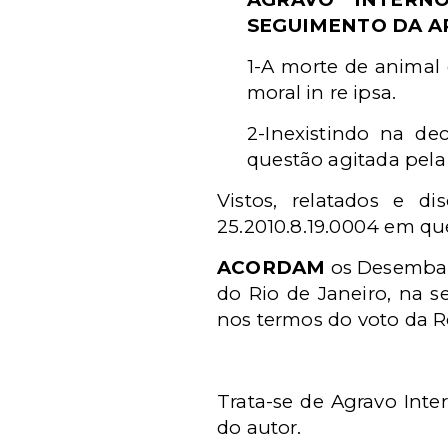
SEGUIMENTO DA A
1-A morte de animal
moral in re ipsa.
2-Inexistindo na de
questão agitada pela
Vistos, relatados e d
25.2010.8.19.0004 em q
ACORDAM
os Desembar
do Rio de Janeiro, na 
nos termos do voto da Re
Trata-se de Agravo Int
do autor.