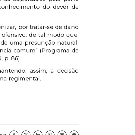
reconhecimento do dever de
enizar, por tratar-se de dano
o ofensivo, de tal modo que,
a de uma presunção natural,
iência comum” (Programa de
, p. 86).
antendo, assim, a decisão
rma regimental.