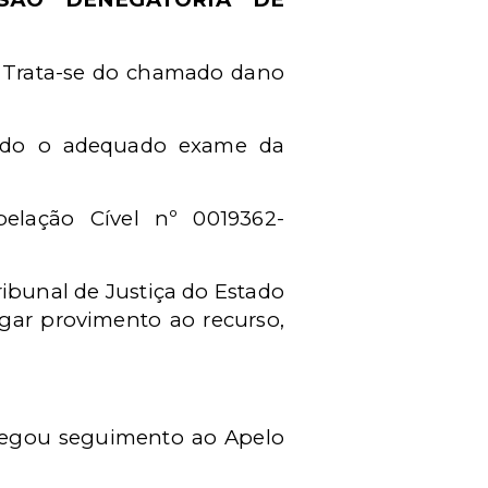
. Trata-se do chamado dano
tando o adequado exame da
pelação Cível nº 0019362-
bunal de Justiça do Estado
gar provimento ao recurso,
 negou seguimento ao Apelo