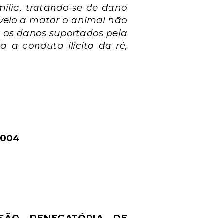
ília, tratando-se de dano
 veio a matar o animal não
e os danos suportados pela
a a conduta ilícita da ré,
0004
SÃO DENEGATÓRIA DE