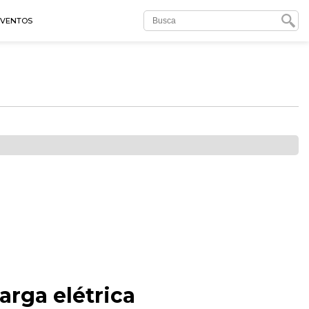
EVENTOS
rga elétrica