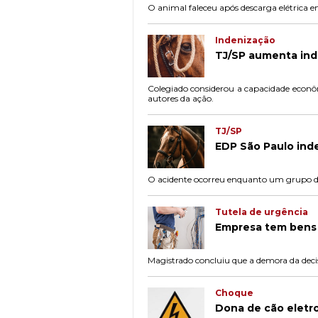
O animal faleceu após descarga elétrica e
Indenização
TJ/SP aumenta ind
Colegiado considerou a capacidade econôm
autores da ação.
TJ/SP
EDP São Paulo inde
O acidente ocorreu enquanto um grupo d
Tutela de urgência
Empresa tem bens 
Magistrado concluiu que a demora da decis
Choque
Dona de cão eletr