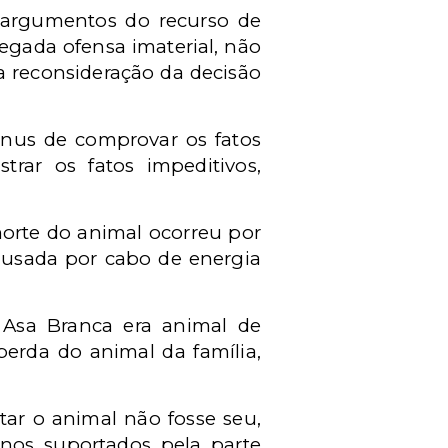
ra argumentos do recurso de
egada ofensa imaterial, não
 reconsideração da decisão
 ônus de comprovar os fatos
trar os fatos impeditivos,
morte do animal ocorreu por
causada por cabo de energia
 Asa Branca era animal de
erda do animal da família,
ar o animal não fosse seu,
nos suportados pela parte