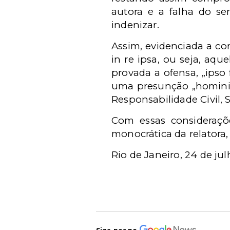
autora e a falha do se
indenizar.
Assim, evidenciada a con
in re ipsa, ou seja, aqu
provada a ofensa, „ipso
uma presunção „hominis
Responsabilidade Civil, Sé
Com essas consideraçõ
monocrática da relatora
Rio de Janeiro, 24 de jul