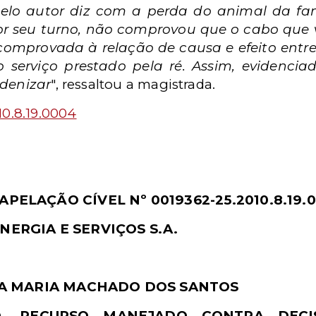
lo autor diz com a perda do animal da fam
or seu turno, não comprovou que o cabo que
 comprovada à relação de causa e efeito entr
 serviço prestado pela ré. Assim, evidenciad
ndenizar
", ressaltou a magistrada.
10.8.19.0004
PELAÇÃO CÍVEL Nº 0019362-25.2010.8.19.
ERGIA E SERVIÇOS S.A.
LIA MARIA MACHADO DOS SANTOS
O. RECURSO MANEJADO CONTRA DECI