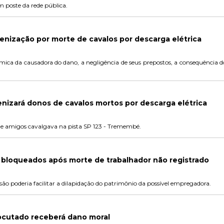
m poste da rede pública.
enização por morte de cavalos por descarga elétrica
ica da causadora do dano, a negligência de seus prepostos, a consequência d
nizará donos de cavalos mortos por descarga elétrica
e amigos cavalgava na pista SP 123 - Tremembé.
bloqueados após morte de trabalhador não registrado
ão poderia facilitar a dilapidação do patrimônio da possível empregadora.
ocutado receberá dano moral