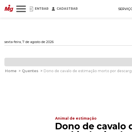
ENTRAR
CADASTRAR
SERVIÇ
sexta-feira, 7 de agosto de 2026
Home
>
Quentes
>
Dono de cavalo de estimação morto por descarga
Animal de estimação
Dono de cavalo 