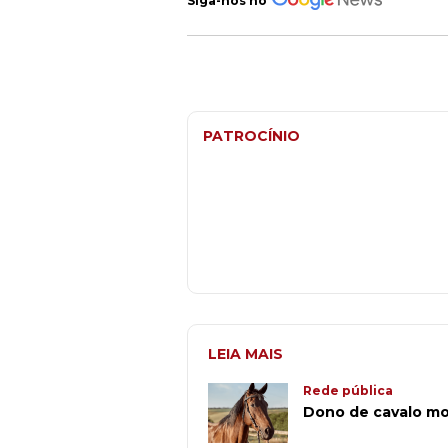
Siga-nos no
PATROCÍNIO
LEIA MAIS
Rede pública
Dono de cavalo mor