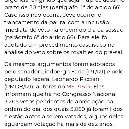
prazo de 30 dias (parágrafo 4ª do artigo 66).
Caso isso não ocorra, deve ocorrer o
trancamento da pauta, com a inclusão
imediata do veto na ordem do dia da sessão
(parágrafo 6º do artigo 66). Para ele, foi
adotado um procedimento casuístico na
análise do veto sobre os royalties do pré-sal.
Os mesmos argumentos foram adotados
pelo senador Lindbergh Faria (PT/RJ) e pelo
deputado federal Leonardo Picciani
(PMDB/RJ), autores do
MS 31814
. Eles
informam que há no Congresso Nacional
3.205 vetos pendentes de apreciação na
ordem do dia, dos quais 3.060 já foram lidos
e estão aptos a serem votados, alguns deles
aguardam votação há mais de dez anos.