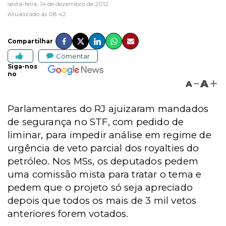
sexta-feira, 14 de dezembro de 2012
Atualizado às 08:42
Compartilhar
Comentar
Siga-nos
no
A
A
Parlamentares do RJ ajuizaram mandados
de segurança no STF, com pedido de
liminar, para impedir análise em regime de
urgência de veto parcial dos royalties do
petróleo. Nos MSs, os deputados pedem
uma comissão mista para tratar o tema e
pedem que o projeto só seja apreciado
depois que todos os mais de 3 mil vetos
anteriores forem votados.