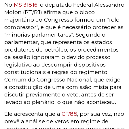
No
MS 31816
, o deputado Federal Alessandro
Molon (PT/RJ) afirma que o bloco
majoritário do Congresso formou um "rolo
compressor", e que é necessário proteger as
"minorias parlamentares". Segundo o
parlamentar, que representa os estados
produtores de petróleo, os procedimentos
da sessão ignoraram o devido processo
legislativo ao descumprir dispositivos
constitucionais e regras do regimento
Comum do Congresso Nacional, que
exige
a constituição de uma comissão mista para
discutir previamente o veto, antes de ser
levado ao plenário, o que não aconteceu.
Ele acrescenta que a
CF/88
, por sua vez, não
prevê a análise de vetos em regime de
urgência, exigindo que sejam apreciados no