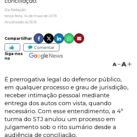
conciliação.
Da Redação
terça-feira, 14 de maio de 2013
Atualizado às 15:13
Compartilhar
Comentar
Siga-nos
no
A
A
É prerrogativa legal do defensor público,
em qualquer processo e grau de jurisdição,
receber intimação pessoal mediante
entrega dos autos com vista, quando
necessário. Com esse entendimento, a 4ª
turma do STJ anulou um processo em
julgamento sob o rito sumário desde a
audiência de conciliação.