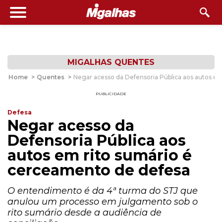
MIGALHAS QUENTES
Home
>
Quentes
>
Negar acesso da Defensoria Pública aos autos e
PUBLICIDADE
Defesa
Negar acesso da
Defensoria Pública aos
autos em rito sumário é
cerceamento de defesa
O entendimento é da 4ª turma do STJ que
anulou um processo em julgamento sob o
rito sumário desde a audiência de