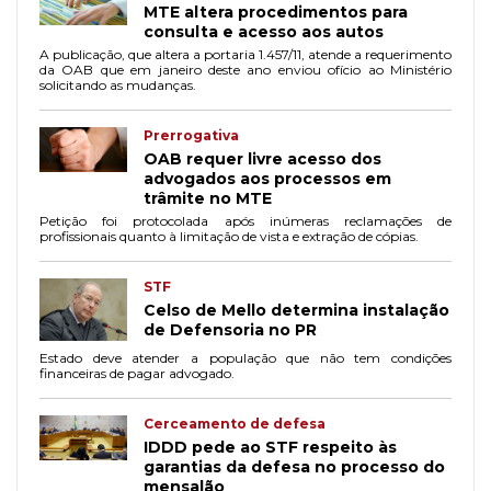
MTE altera procedimentos para
consulta e acesso aos autos
A publicação, que altera a portaria 1.457/11, atende a requerimento
da OAB que em janeiro deste ano enviou ofício ao Ministério
solicitando as mudanças.
Prerrogativa
OAB requer livre acesso dos
advogados aos processos em
trâmite no MTE
Petição foi protocolada após inúmeras reclamações de
profissionais quanto à limitação de vista e extração de cópias.
STF
Celso de Mello determina instalação
de Defensoria no PR
Estado deve atender a população que não tem condições
financeiras de pagar advogado.
Cerceamento de defesa
IDDD pede ao STF respeito às
garantias da defesa no processo do
mensalão