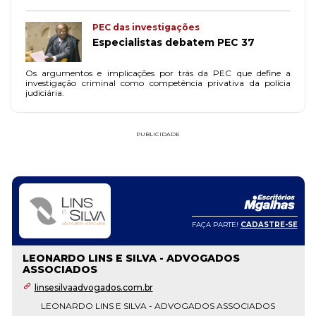
PEC das investigações
Especialistas debatem PEC 37
Os argumentos e implicações por trás da PEC que define a
investigação criminal como competência privativa da polícia
judiciária.
PUBLICIDADE
FAÇA PARTE!
CADASTRE-SE
LEONARDO LINS E SILVA - ADVOGADOS
ASSOCIADOS
linsesilvaadvogados.com.br
LEONARDO LINS E SILVA - ADVOGADOS ASSOCIADOS