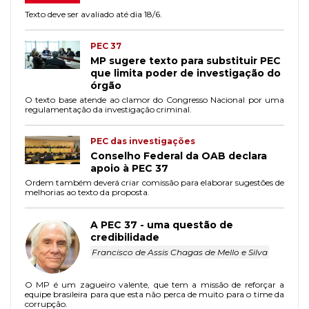
Texto deve ser avaliado até dia 18/6.
PEC 37
MP sugere texto para substituir PEC
que limita poder de investigação do
órgão
O texto base atende ao clamor do Congresso Nacional por uma
regulamentação da investigação criminal.
PEC das investigações
Conselho Federal da OAB declara
apoio à PEC 37
Ordem também deverá criar comissão para elaborar sugestões de
melhorias ao texto da proposta.
A PEC 37 - uma questão de
credibilidade
Francisco de Assis Chagas de Mello e Silva
O MP é um zagueiro valente, que tem a missão de reforçar a
equipe brasileira para que esta não perca de muito para o time da
corrupção.