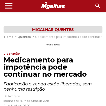
MIGALHAS QUENTES
Home
>
Quentes
>
Medicamento para impotência pode continuar n
PUBLICIDADE
Liberação
Medicamento para
impotência pode
continuar no mercado
Fabricação e venda estão liberadas, sem
nenhuma restrição.
Da Redação
segunda-feira, 17 de junho de 2013
Atualizado às 09:10