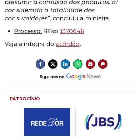
presumir a confusão dos produtos, aí
considerada a totalidade dos
consumidores”
, concluiu a ministra.
Processo:
REsp
1370646
Veja a íntegra do
acórdão
.
Siga-nos no
PATROCÍNIO