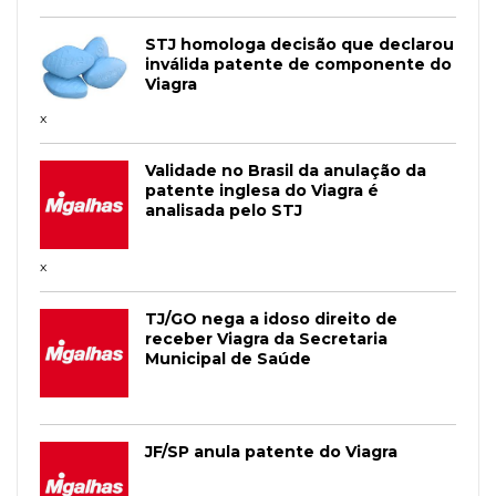
STJ homologa decisão que declarou
inválida patente de componente do
Viagra
x
Validade no Brasil da anulação da
patente inglesa do Viagra é
analisada pelo STJ
x
TJ/GO nega a idoso direito de
receber Viagra da Secretaria
Municipal de Saúde
JF/SP anula patente do Viagra