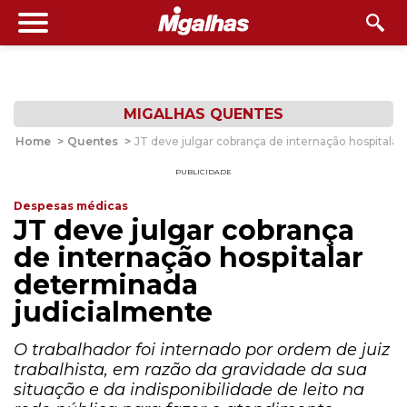
MIGALHAS QUENTES
Home
>
Quentes
>
JT deve julgar cobrança de internação hospitala
PUBLICIDADE
Despesas médicas
JT deve julgar cobrança
de internação hospitalar
determinada
judicialmente
O trabalhador foi internado por ordem de juiz
trabalhista, em razão da gravidade da sua
situação e da indisponibilidade de leito na