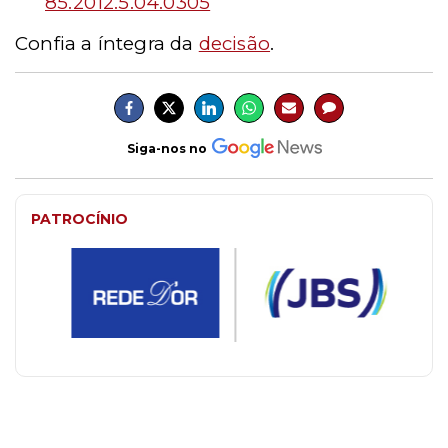
85.2012.5.04.0305
Confia a íntegra da
decisão
.
Siga-nos no
PATROCÍNIO