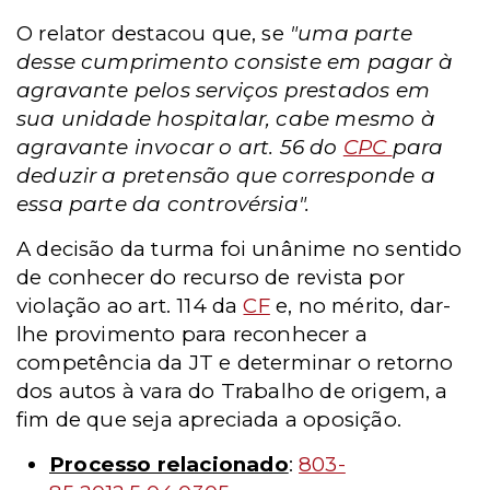
O relator destacou que, se
"uma parte
desse cumprimento consiste em pagar à
agravante pelos serviços prestados em
sua unidade hospitalar, cabe mesmo à
agravante invocar o art. 56 do
CPC
para
deduzir a pretensão que corresponde a
essa parte da controvérsia".
A decisão da turma foi unânime no sentido
de conhecer do recurso de revista por
violação ao art. 114 da
CF
e, no mérito, dar-
lhe provimento para reconhecer a
competência da JT e determinar o retorno
dos autos à vara do Trabalho de origem, a
fim de que seja apreciada a oposição.
Processo relacionado
:
803-