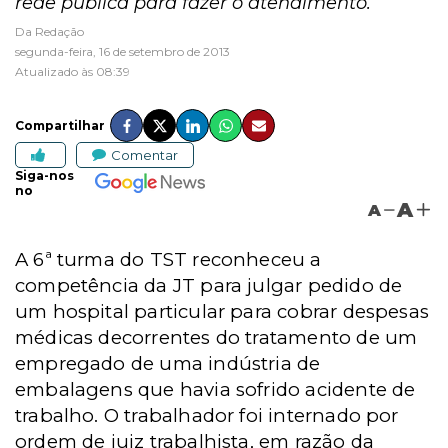
rede pública para fazer o atendimento.
Da Redação
segunda-feira, 16 de setembro de 2013
Atualizado às 08:39
Compartilhar
Comentar
Siga-nos
no
A
A
A 6ª turma do TST reconheceu a
competência da JT para julgar pedido de
um hospital particular para cobrar despesas
médicas decorrentes do tratamento de um
empregado de uma indústria de
embalagens que havia sofrido acidente de
trabalho. O trabalhador foi internado por
ordem de juiz trabalhista, em razão da