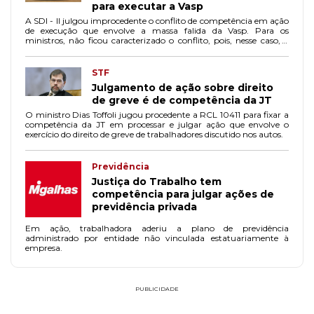
para executar a Vasp
A SDI - II julgou improcedente o conflito de competência em ação
de execução que envolve a massa falida da Vasp. Para os
ministros, não ficou caracterizado o conflito, pois, nesse caso, a
competência para executar é da JT e, não, do juízo falimentar.
STF
Julgamento de ação sobre direito
de greve é de competência da JT
O ministro Dias Toffoli jugou procedente a RCL 10411 para fixar a
competência da JT em processar e julgar ação que envolve o
exercício do direito de greve de trabalhadores discutido nos autos.
Previdência
Justiça do Trabalho tem
competência para julgar ações de
previdência privada
Em ação, trabalhadora aderiu a plano de previdência
administrado por entidade não vinculada estatuariamente à
empresa.
PUBLICIDADE