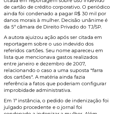
citada em reportagem sobre uso indevido
de cartão de crédito corporativo. O periódico
ainda foi condenado a pagar R$ 30 mil por
danos morais à mulher. Decisão unânime é
da 5ª câmara de Direito Privado do TJ/SP.
A autora ajuizou ação após ser citada em
reportagem sobre o uso indevido dos
referidos cartões. Seu nome apareceu em
lista que mencionava gastos realizados
entre janeiro e dezembro de 2007,
relacionando o caso a uma suposta "farra
dos cartões". A matéria ainda fazia
referência a fatos que poderiam configurar
improbidade administrativa.
Em 1ª instância, o pedido de indenização foi
julgado procedente e o jornal foi
condenado a indenizar a mulher. Além