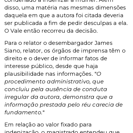
disso, uma matéria nas mesmas dimensões
daquela em que a autora foi citada deveria
ser publicada a fim de pedir desculpas a ela.
O Vale então recorreu da decisão.
Para o relator o desembargador James
Siano, relator, os órgãos de imprensa têm o
direito e o dever de informar fatos de
interesse público, desde que haja
plausibilidade nas informações. "
O
procedimento administrativo, que
concluiu pela ausência de conduta
irregular da autora, demonstra que a
informação prestada pelo réu carecia de
fundamento.
"
Em relação ao valor fixado para
indenização, o magistrado entendeu que,