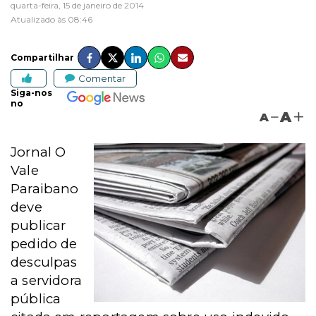
quarta-feira, 15 de janeiro de 2014
Atualizado às 08:46
Compartilhar
Comentar
Siga-nos
no
A
A
Jornal O
Vale
Paraibano
deve
publicar
pedido de
desculpas
a servidora
pública