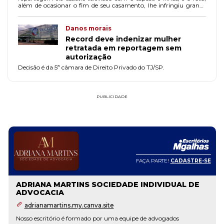
além de ocasionar o fim de seu casamento, lhe infringiu grande
abatimento moral.
Danos morais
Record deve indenizar mulher
retratada em reportagem sem
autorização
Decisão é da 5ª câmara de Direito Privado do TJ/SP.
PUBLICIDADE
FAÇA PARTE!
CADASTRE-SE
ADRIANA MARTINS SOCIEDADE INDIVIDUAL DE
ADVOCACIA
adrianamartins.my.canva.site
Nosso escritório é formado por uma equipe de advogados