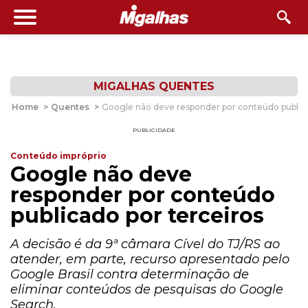
MIGALHAS QUENTES
Home
>
Quentes
>
Google não deve responder por conteúdo publica
PUBLICIDADE
Conteúdo impróprio
Google não deve
responder por conteúdo
publicado por terceiros
A decisão é da 9ª câmara Cível do TJ/RS ao
atender, em parte, recurso apresentado pelo
Google Brasil contra determinação de
eliminar conteúdos de pesquisas do Google
Search.