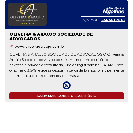
FAÇA PARTE!
CADASTRE-SE
OLIVEIRA & ARAUJO SOCIEDADE DE
ADVOGADOS
www.oliveiraearaujo.com.br
OLIVEIRA & ARAUJO SOCIEDADE DE ADVOGADOS O Oliveira &
Araújo Sociedade de Advogados, é um moderno escritório de
advocacia privada e consultoria jurídica registrado na OAB/MG sob
o número 3.549, e que se dedica há cerca de 15 anos, principalmente
à administração de contencioso de massa...
SAIBA MAIS SOBRE O ESCRITÓRIO