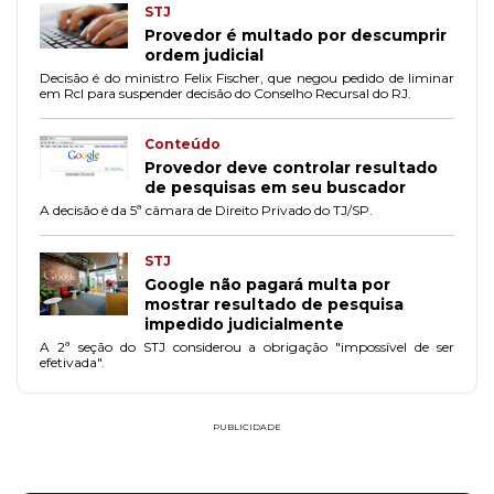
STJ
Provedor é multado por descumprir
ordem judicial
Decisão é do ministro Felix Fischer, que negou pedido de liminar
em Rcl para suspender decisão do Conselho Recursal do RJ.
Conteúdo
Provedor deve controlar resultado
de pesquisas em seu buscador
A decisão é da 5ª câmara de Direito Privado do TJ/SP.
STJ
Google não pagará multa por
mostrar resultado de pesquisa
impedido judicialmente
A 2ª seção do STJ considerou a obrigação "impossível de ser
efetivada".
PUBLICIDADE