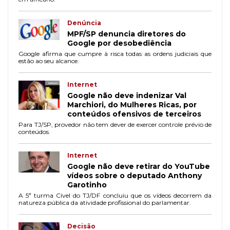
Denúncia
MPF/SP denuncia diretores do
Google por desobediência
Google afirma que cumpre à risca todas as ordens judiciais que
estão ao seu alcance.
Internet
Google não deve indenizar Val
Marchiori, do Mulheres Ricas, por
conteúdos ofensivos de terceiros
Para TJ/SP, provedor não tem dever de exercer controle prévio de
conteúdos.
Internet
Google não deve retirar do YouTube
vídeos sobre o deputado Anthony
Garotinho
A 5ª turma Cível do TJ/DF concluiu que os vídeos decorrem da
natureza pública da atividade profissional do parlamentar.
Decisão