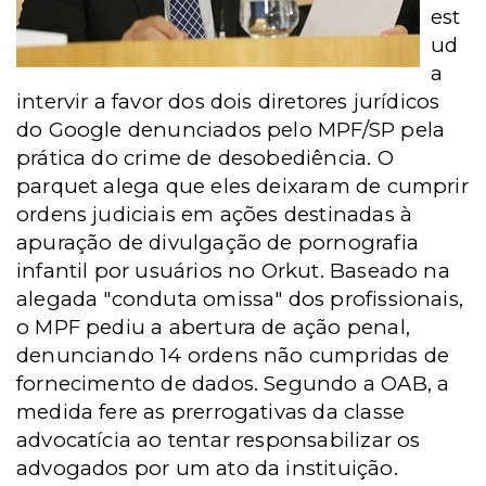
est
ud
a
intervir a favor dos dois diretores jurídicos
do Google denunciados pelo MPF/SP pela
prática do crime de desobediência. O
parquet alega que eles deixaram de cumprir
ordens judiciais em ações destinadas à
apuração de divulgação de pornografia
infantil por usuários no Orkut. Baseado na
alegada "conduta omissa" dos profissionais,
o MPF pediu a abertura de ação penal,
denunciando 14 ordens não cumpridas de
fornecimento de dados. Segundo a OAB, a
medida fere as prerrogativas da classe
advocatícia ao tentar responsabilizar os
advogados por um ato da instituição.