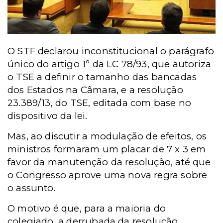
O STF declarou inconstitucional o parágrafo
único do artigo 1º da LC 78/93, que autoriza
o TSE a definir o tamanho das bancadas
dos Estados na Câmara, e a resolução
23.389/13, do TSE, editada com base no
dispositivo da lei.
Mas, ao discutir a modulação de efeitos, os
ministros formaram um placar de 7 x 3 em
favor da manutenção da resolução, até que
o Congresso aprove uma nova regra sobre
o assunto.
O motivo é que, para a maioria do
colegiado, a derrubada da resolução