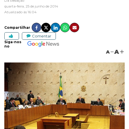
Da Redação
quarta-feira, 25 de junho de 2014
Atualizado às 16:04
Compartilhar
Comentar
Siga-nos
no
A
A