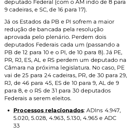
deputado Federal (com o AM indo de 8 para
9 cadeiras, e SC, de 16 para 17).
Já os Estados da PB e PI sofrem a maior
redução de bancada pela resolução
aprovada pelo plenário. Perdem dois
deputados Federais cada um (passando a
PB de 12 para 10 e o PI, de 10 para 8). Já PE,
PR, RJ, ES, AL e RS perdem um deputado na
Câmara na próxima legislatura. No caso, PE
vai de 25 para 24 cadeiras, PR, de 30 para 29,
RJ, de 46 para 45, ES de 10 para 9, AL de 9
para 8, e o RS de 31 para 30 deputados
Federais a serem eleitos.
Processos relacionados
: ADIns 4.947,
5.020, 5.028, 4.963, 5.130, 4.965 e ADC
33