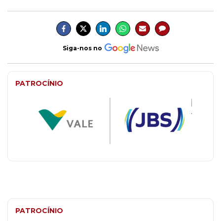
Siga-nos no
PATROCÍNIO
PATROCÍNIO