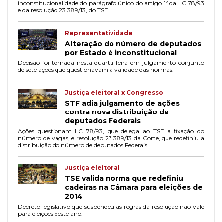
inconstitucionalidade do parágrafo único do artigo 1º da LC 78/93
e da resolução 23.389/13, do TSE.
Representatividade
Alteração do número de deputados
por Estado é inconstitucional
Decisão foi tomada nesta quarta-feira em julgamento conjunto
de sete ações que questionavam a validade das normas.
Justiça eleitoral x Congresso
STF adia julgamento de ações
contra nova distribuição de
deputados Federais
Ações questionam LC 78/93, que delega ao TSE a fixação do
número de vagas, e resolução 23.389/13 da Corte, que redefiniu a
distribuição do número de deputados Federais.
Justiça eleitoral
TSE valida norma que redefiniu
cadeiras na Câmara para eleições de
2014
Decreto legislativo que suspendeu as regras da resolução não vale
para eleições deste ano.